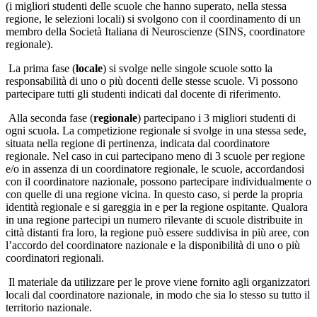
(i migliori studenti delle scuole che hanno superato, nella stessa
regione, le selezioni locali) si svolgono con il coordinamento di un
membro della Società Italiana di Neuroscienze (SINS, coordinatore
regionale).
La prima fase (
locale
) si svolge nelle singole scuole sotto la
responsabilità di uno o più docenti delle stesse scuole. Vi possono
partecipare tutti gli studenti indicati dal docente di riferimento.
Alla seconda fase (
regionale
) partecipano i 3 migliori studenti di
ogni scuola. La competizione regionale si svolge in una stessa sede,
situata nella regione di pertinenza, indicata dal coordinatore
regionale. Nel caso in cui partecipano meno di 3 scuole per regione
e/o in assenza di un coordinatore regionale, le scuole, accordandosi
con il coordinatore nazionale, possono partecipare individualmente o
con quelle di una regione vicina. In questo caso, si perde la propria
identità regionale e si gareggia in e per la regione ospitante. Qualora
in una regione partecipi un numero rilevante di scuole distribuite in
città distanti fra loro, la regione può essere suddivisa in più aree, con
l’accordo del coordinatore nazionale e la disponibilità di uno o più
coordinatori regionali.
Il materiale da utilizzare per le prove viene fornito agli organizzatori
locali dal coordinatore nazionale, in modo che sia lo stesso su tutto il
territorio nazionale.