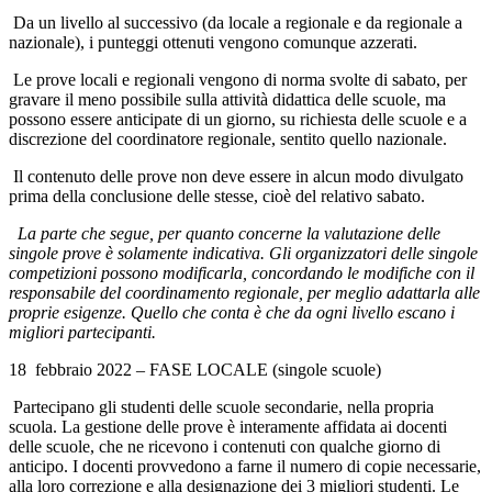
Da un livello al successivo (da locale a regionale e da regionale a
nazionale), i punteggi ottenuti vengono comunque azzerati.
Le prove locali e regionali vengono di norma svolte di sabato, per
gravare il meno possibile sulla attività didattica delle scuole, ma
possono essere anticipate di un giorno, su richiesta delle scuole e a
discrezione del coordinatore regionale, sentito quello nazionale.
Il contenuto delle prove non deve essere in alcun modo divulgato
prima della conclusione delle stesse, cioè del relativo sabato.
La parte che segue, per quanto concerne la valutazione delle
singole prove è solamente indicativa. Gli organizzatori delle singole
competizioni possono modificarla, concordando le modifiche con il
responsabile del coordinamento regionale, per meglio adattarla alle
proprie esigenze. Quello che conta è che da ogni livello escano i
migliori partecipanti.
18 febbraio 2022 – FASE LOCALE (singole scuole)
Partecipano gli studenti delle scuole secondarie, nella propria
scuola. La gestione delle prove è interamente affidata ai docenti
delle scuole, che ne ricevono i contenuti con qualche giorno di
anticipo. I docenti provvedono a farne il numero di copie necessarie,
alla loro correzione e alla designazione dei 3 migliori studenti. Le