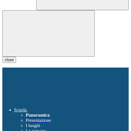
close
Scuola
Panoramica
Presentazione
I luoghi
Le persone