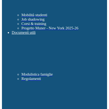
Mobilità studenti
Job shadowing
Corsi & training
Progetto Muner - New York 2025-26
Documenti utili
Modulistica famiglie
Regolamenti