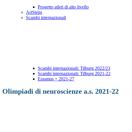
Progetto atleti di alto livello
ArtSteps
Scambi internazionali
Scambi internazionali: Tilburg 2022/23
Scambi internazionali: Tilburg 2021-22
Erasmus + 2021-27
Olimpiadi di neuroscienze a.s. 2021-22