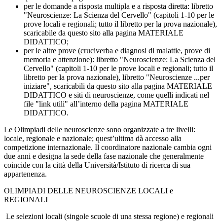
per le domande a risposta multipla e a risposta diretta: libretto
"Neuroscienze: La Scienza del Cervello" (capitoli 1-10 per le
prove locali e regionali; tutto il libretto per la prova nazionale),
scaricabile da questo sito alla pagina MATERIALE
DIDATTICO;
per le altre prove (cruciverba e diagnosi di malattie, prove di
memoria e attenzione): libretto "Neuroscienze: La Scienza del
Cervello" (capitoli 1-10 per le prove locali e regionali; tutto il
libretto per la prova nazionale), libretto "Neuroscienze ...per
iniziare", scaricabili da questo sito alla pagina MATERIALE
DIDATTICO e siti di neuroscienze, come quelli indicati nel
file "link utili" all’interno della pagina MATERIALE
DIDATTICO.
Le Olimpiadi delle neuroscienze sono organizzate a tre livelli:
locale, regionale e nazionale; quest’ultima dà accesso alla
competizione internazionale. Il coordinatore nazionale cambia ogni
due anni e designa la sede della fase nazionale che generalmente
coincide con la città della Università/Istituto di ricerca di sua
appartenenza.
OLIMPIADI DELLE NEUROSCIENZE LOCALI e
REGIONALI
Le selezioni locali (singole scuole di una stessa regione) e regionali