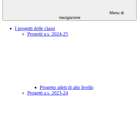
Menu di
navigazione
I progetti delle classi
Progetti a.s. 2024-25
Progetto atleti di alto livello
Progetti a.s. 2023-24