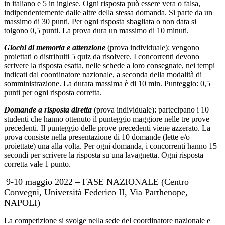
in italiano e 5 in inglese. Ogni risposta può essere vera o falsa,
indipendentemente dalle altre della stessa domanda. Si parte da un
massimo di 30 punti. Per ogni risposta sbagliata o non data si
tolgono 0,5 punti. La prova dura un massimo di 10 minuti.
Giochi di memoria e attenzione
(prova individuale): vengono
proiettati o distribuiti 5 quiz da risolvere. I concorrenti devono
scrivere la risposta esatta, nelle schede a loro consegnate, nei tempi
indicati dal coordinatore nazionale, a seconda della modalità di
somministrazione. La durata massima è di 10 min. Punteggio: 0,5
punti per ogni risposta corretta.
Domande a risposta diretta
(prova individuale): partecipano i 10
studenti che hanno ottenuto il punteggio maggiore nelle tre prove
precedenti. Il punteggio delle prove precedenti viene azzerato. La
prova consiste nella presentazione di 10 domande (lette e/o
proiettate) una alla volta. Per ogni domanda, i concorrenti hanno 15
secondi per scrivere la risposta su una lavagnetta. Ogni risposta
corretta vale 1 punto.
9-10 maggio 2022 – FASE NAZIONALE (Centro
Convegni, Università Federico II, Via Parthenope,
NAPOLI)
La competizione si svolge nella sede del coordinatore nazionale e