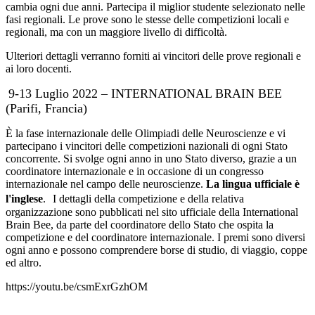
cambia ogni due anni. Partecipa il miglior studente selezionato nelle
fasi regionali. Le prove sono le stesse delle competizioni locali e
regionali, ma con un maggiore livello di difficoltà.
Ulteriori dettagli verranno forniti ai vincitori delle prove regionali e
ai loro docenti.
9-13 Luglio 2022 – INTERNATIONAL BRAIN BEE
(Parifi, Francia)
È la fase internazionale delle Olimpiadi delle Neuroscienze e vi
partecipano i vincitori delle competizioni nazionali di ogni Stato
concorrente. Si svolge ogni anno in uno Stato diverso, grazie a un
coordinatore internazionale e in occasione di un congresso
internazionale nel campo delle neuroscienze.
La lingua ufficiale è
l'inglese
. I dettagli della competizione e della relativa
organizzazione sono pubblicati nel sito ufficiale della International
Brain Bee, da parte del coordinatore dello Stato che ospita la
competizione e del coordinatore internazionale. I premi sono diversi
ogni anno e possono comprendere borse di studio, di viaggio, coppe
ed altro.
https://youtu.be/csmExrGzhOM