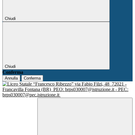
Chiudi
Chiudi
Conferma
Annulla
Conferma
via Fabio Filzi, 48
72021 -
Francavilla Fontana (BR)
PEO: brps030007@istruzione.it - PEC:
brps030007@pec.istruzione.it