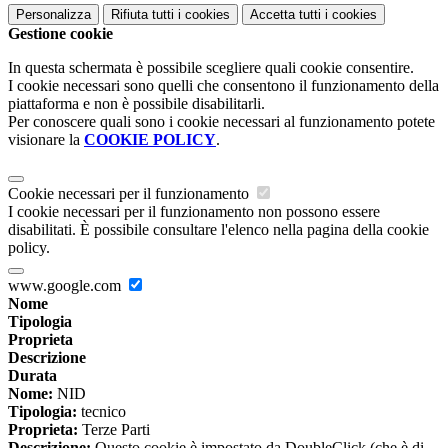
Personalizza
Rifiuta tutti
i cookies
Accetta tutti
i cookies
Gestione cookie
In questa schermata è possibile scegliere quali cookie consentire.
I cookie necessari sono quelli che consentono il funzionamento della
piattaforma e non è possibile disabilitarli.
Per conoscere quali sono i cookie necessari al funzionamento potete
visionare la
COOKIE POLICY
.
Cookie necessari per il funzionamento
I cookie necessari per il funzionamento non possono essere
disabilitati. È possibile consultare l'elenco nella pagina della cookie
policy.
www.google.com
Nome
Tipologia
Proprieta
Descrizione
Durata
Nome:
NID
Tipologia:
tecnico
Proprieta:
Terze Parti
Descrizione:
Questo cookie è impostato da DoubleClick (che è di