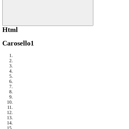
Html
Carosello1