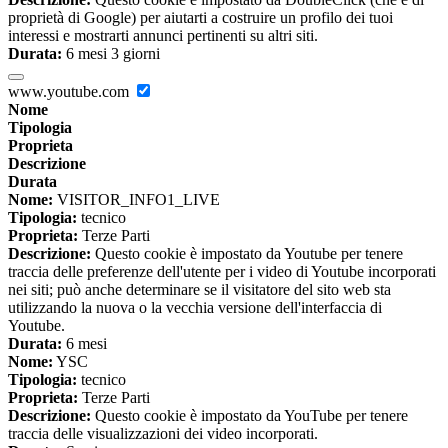
proprietà di Google) per aiutarti a costruire un profilo dei tuoi
interessi e mostrarti annunci pertinenti su altri siti.
Durata:
6 mesi 3 giorni
www.youtube.com
Nome
Tipologia
Proprieta
Descrizione
Durata
Nome:
VISITOR_INFO1_LIVE
Tipologia:
tecnico
Proprieta:
Terze Parti
Descrizione:
Questo cookie è impostato da Youtube per tenere
traccia delle preferenze dell'utente per i video di Youtube incorporati
nei siti; può anche determinare se il visitatore del sito web sta
utilizzando la nuova o la vecchia versione dell'interfaccia di
Youtube.
Durata:
6 mesi
Nome:
YSC
Tipologia:
tecnico
Proprieta:
Terze Parti
Descrizione:
Questo cookie è impostato da YouTube per tenere
traccia delle visualizzazioni dei video incorporati.