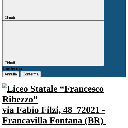
Chiudi
Chiudi
Conferma
Annulla
Conferma
via Fabio Filzi, 48
72021 -
Francavilla Fontana (BR)