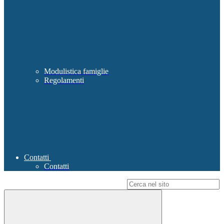
Modulistica famiglie
Regolamenti
Contatti
Contatti
Campo di ricerca per le pagine del sito