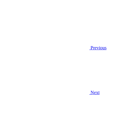
Previous
Next