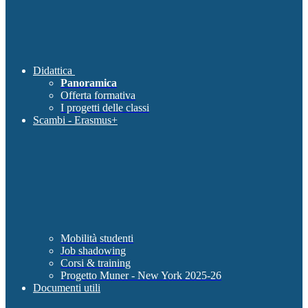
Didattica
Panoramica
Offerta formativa
I progetti delle classi
Scambi - Erasmus+
Mobilità studenti
Job shadowing
Corsi & training
Progetto Muner - New York 2025-26
Documenti utili