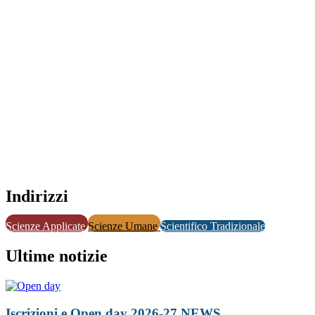
Indirizzi
Scienze Applicate
Scienze Umane
Scientifico Tradizionale
Ultime notizie
Iscrizioni e Open day 2026-27
NEWS