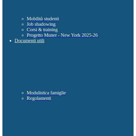
Mobilità studenti
Job shadowing
Corsi & training
Progetto Muner - New York 2025-26
Documenti utili
Modulistica famiglie
Regolamenti