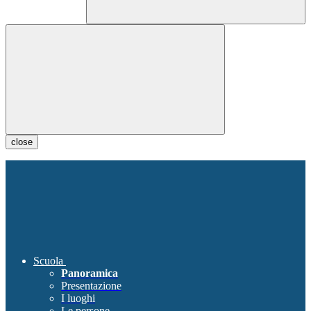
close
Scuola
Panoramica
Presentazione
I luoghi
Le persone