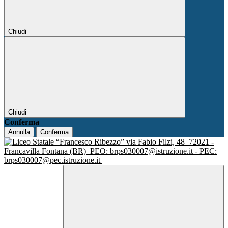
Chiudi
Chiudi
Conferma
Annulla
Conferma
via Fabio Filzi, 48
72021 -
Francavilla Fontana (BR)
PEO: brps030007@istruzione.it - PEC:
brps030007@pec.istruzione.it