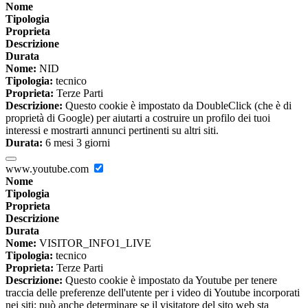
Nome
Tipologia
Proprieta
Descrizione
Durata
Nome:
NID
Tipologia:
tecnico
Proprieta:
Terze Parti
Descrizione:
Questo cookie è impostato da DoubleClick (che è di
proprietà di Google) per aiutarti a costruire un profilo dei tuoi
interessi e mostrarti annunci pertinenti su altri siti.
Durata:
6 mesi 3 giorni
www.youtube.com
Nome
Tipologia
Proprieta
Descrizione
Durata
Nome:
VISITOR_INFO1_LIVE
Tipologia:
tecnico
Proprieta:
Terze Parti
Descrizione:
Questo cookie è impostato da Youtube per tenere
traccia delle preferenze dell'utente per i video di Youtube incorporati
nei siti; può anche determinare se il visitatore del sito web sta