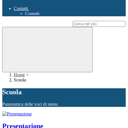
Contatti
Contatti
Campo di ricerca per le pagine del sito
Home
>
Scuola
Scuola
Panoramica delle voci di menu
Presentazione