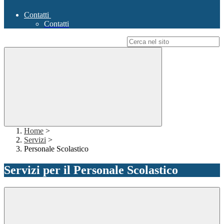
Contatti
Contatti
Campo di ricerca per le pagine del sito
Home
>
Servizi
>
Personale Scolastico
Servizi per il Personale Scolastico