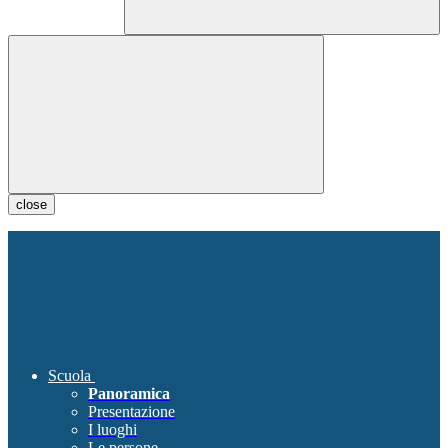
close
Scuola
Panoramica
Presentazione
I luoghi
Le persone