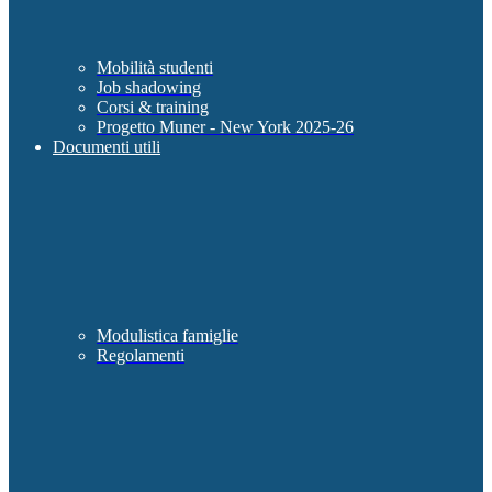
Mobilità studenti
Job shadowing
Corsi & training
Progetto Muner - New York 2025-26
Documenti utili
Modulistica famiglie
Regolamenti