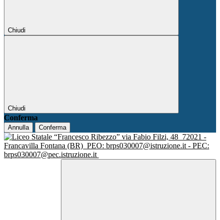
Chiudi
Chiudi
Conferma
Annulla
Conferma
via Fabio Filzi, 48
72021 -
Francavilla Fontana (BR)
PEO: brps030007@istruzione.it - PEC:
brps030007@pec.istruzione.it