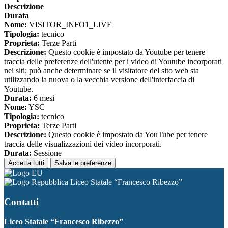
Descrizione
Durata
Nome:
VISITOR_INFO1_LIVE
Tipologia:
tecnico
Proprieta:
Terze Parti
Descrizione:
Questo cookie è impostato da Youtube per tenere
traccia delle preferenze dell'utente per i video di Youtube incorporati
nei siti; può anche determinare se il visitatore del sito web sta
utilizzando la nuova o la vecchia versione dell'interfaccia di
Youtube.
Durata:
6 mesi
Nome:
YSC
Tipologia:
tecnico
Proprieta:
Terze Parti
Descrizione:
Questo cookie è impostato da YouTube per tenere
traccia delle visualizzazioni dei video incorporati.
Durata:
Sessione
Accetta tutti
Salva le preferenze
Liceo Statale “Francesco Ribezzo”
Contatti
Liceo Statale “Francesco Ribezzo”