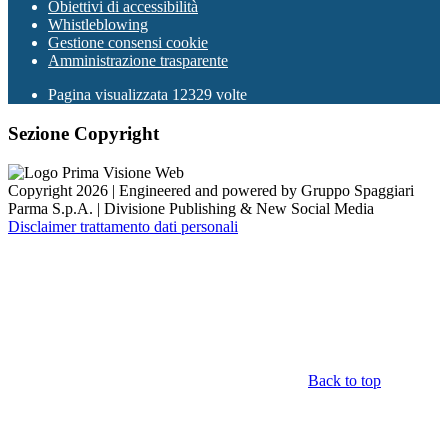
Obiettivi di accessibilità
Whistleblowing
Gestione consensi cookie
Amministrazione trasparente
Pagina visualizzata
12329
volte
Sezione Copyright
Copyright 2026 | Engineered and powered by Gruppo Spaggiari
Parma S.p.A. | Divisione Publishing & New Social Media
Disclaimer trattamento dati personali
Back to top