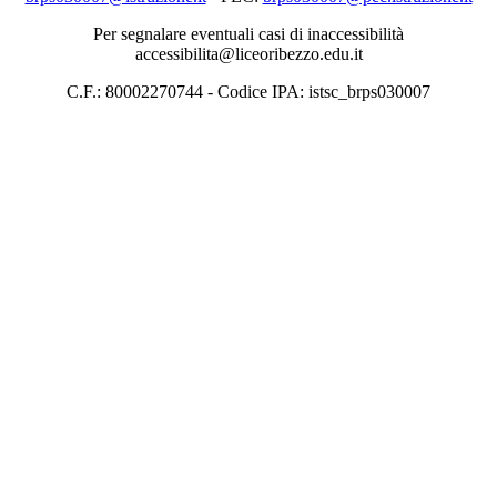
Per segnalare eventuali casi di inaccessibilità
accessibilita@liceoribezzo.edu.it
C.F.: 80002270744 - Codice IPA: istsc_brps030007