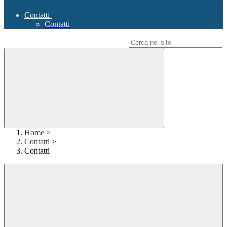
Contatti
Contatti
Campo di ricerca per le pagine del sito
Home
>
Contatti
>
Contatti