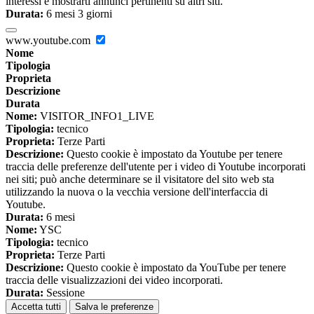
interessi e mostrarti annunci pertinenti su altri siti.
Durata:
6 mesi 3 giorni
www.youtube.com
Nome
Tipologia
Proprieta
Descrizione
Durata
Nome:
VISITOR_INFO1_LIVE
Tipologia:
tecnico
Proprieta:
Terze Parti
Descrizione:
Questo cookie è impostato da Youtube per tenere
traccia delle preferenze dell'utente per i video di Youtube incorporati
nei siti; può anche determinare se il visitatore del sito web sta
utilizzando la nuova o la vecchia versione dell'interfaccia di
Youtube.
Durata:
6 mesi
Nome:
YSC
Tipologia:
tecnico
Proprieta:
Terze Parti
Descrizione:
Questo cookie è impostato da YouTube per tenere
traccia delle visualizzazioni dei video incorporati.
Durata:
Sessione
Accetta tutti
Salva le preferenze