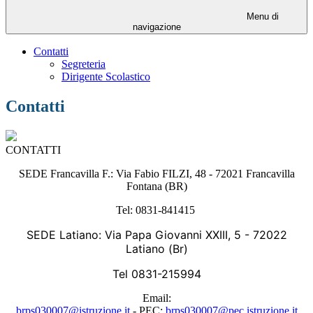
Menu di
navigazione
Contatti
Segreteria
Dirigente Scolastico
Contatti
CONTATTI
SEDE Francavilla F.: Via Fabio FILZI, 48 - 72021 Francavilla
Fontana (BR)
Tel: 0831-841415
SEDE Latiano: Via Papa Giovanni XXIII, 5 - 72022
Latiano (Br)
Tel 0831-215994
Email:
brps030007@istruzione.it
- PEC:
brps030007@pec.istruzione.it