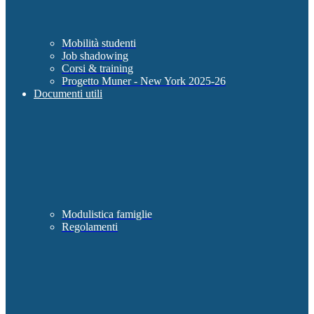
Mobilità studenti
Job shadowing
Corsi & training
Progetto Muner - New York 2025-26
Documenti utili
Modulistica famiglie
Regolamenti