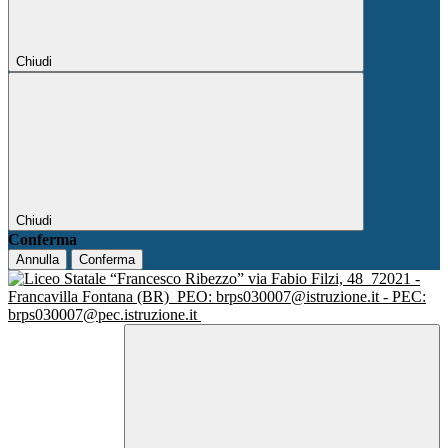
Chiudi
Chiudi
Conferma
Annulla
Conferma
via Fabio Filzi, 48
72021 -
Francavilla Fontana (BR)
PEO: brps030007@istruzione.it - PEC:
brps030007@pec.istruzione.it