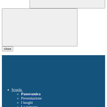
close
Scuola
Panoramica
Presentazione
I luoghi
Le persone