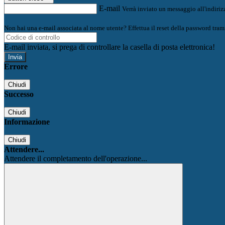
E-mail
Verrà inviato un messaggio all'indirizz
Non hai una e-mail associata al nome utente? Effettua il reset della password tram
E-mail inviata, si prega di controllare la casella di posta elettronica!
Errore
Chiudi
Successo
Chiudi
Informazione
Chiudi
Attendere...
Attendere il completamento dell'operazione...