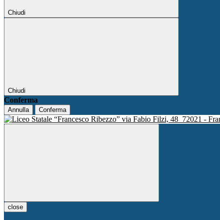
Chiudi
Chiudi
Conferma
Annulla
Conferma
via Fabio Filzi, 48
72021 - Fra
close