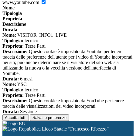
www.youtube.com
Nome
Tipologia
Proprieta
Descrizione
Durata
Nome:
VISITOR_INFO1_LIVE
Tipologia:
tecnico
Proprieta:
Terze Parti
Descrizione:
Questo cookie è impostato da Youtube per tenere
traccia delle preferenze dell'utente per i video di Youtube incorporati
nei siti; può anche determinare se il visitatore del sito web sta
utilizzando la nuova o la vecchia versione dell'interfaccia di
Youtube.
Durata:
6 mesi
Nome:
YSC
Tipologia:
tecnico
Proprieta:
Terze Parti
Descrizione:
Questo cookie è impostato da YouTube per tenere
traccia delle visualizzazioni dei video incorporati.
Durata:
Sessione
Accetta tutti
Salva le preferenze
Liceo Statale “Francesco Ribezzo”