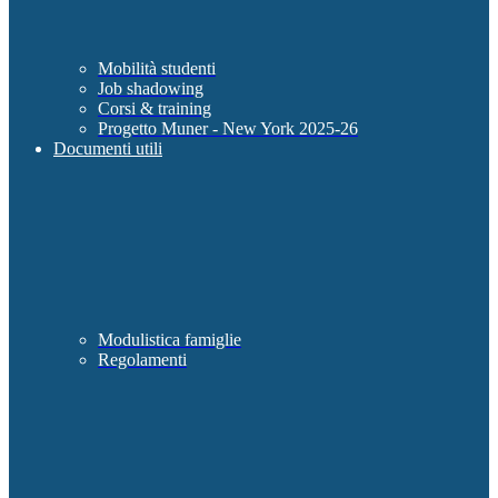
Mobilità studenti
Job shadowing
Corsi & training
Progetto Muner - New York 2025-26
Documenti utili
Modulistica famiglie
Regolamenti