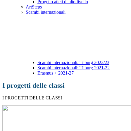
Progetto atleti di alto livello
ArtSteps
Scambi internazionali
Scambi internazionali: Tilburg 2022/23
Scambi internazionali: Tilburg 2021-22
Erasmus + 2021-27
I progetti delle classi
I PROGETTI DELLE CLASSI