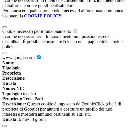
I cookie necessari sono quelli che consentono il funzionamento della
piattaforma e non è possibile disabilitarli.
Per conoscere quali sono i cookie necessari al funzionamento potete
visionare la
COOKIE POLICY
.
Cookie necessari per il funzionamento
I cookie necessari per il funzionamento non possono essere
disabilitati. È possibile consultare l'elenco nella pagina della cookie
policy.
www.google.com
Nome
Tipologia
Proprieta
Descrizione
Durata
Nome:
NID
Tipologia:
tecnico
Proprieta:
Terze Parti
Descrizione:
Questo cookie è impostato da DoubleClick (che è di
proprietà di Google) per aiutarti a costruire un profilo dei tuoi
interessi e mostrarti annunci pertinenti su altri siti.
Durata:
6 mesi 3 giorni