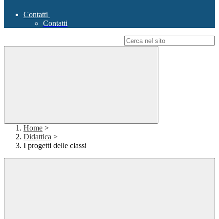
Contatti
Contatti
Campo di ricerca per le pagine del sito
Home
>
Didattica
>
I progetti delle classi