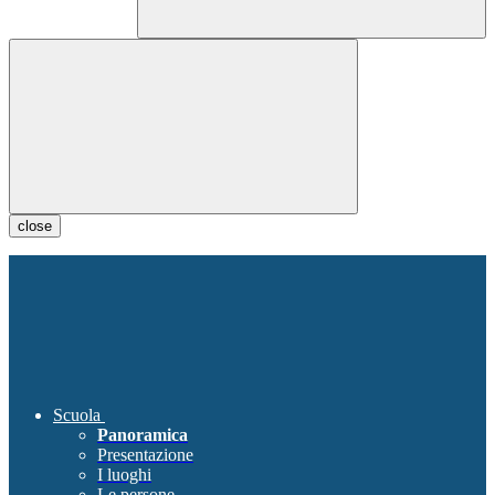
close
Scuola
Panoramica
Presentazione
I luoghi
Le persone