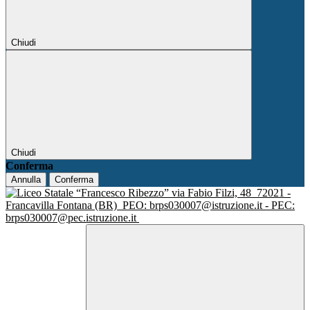
Chiudi
Chiudi
Conferma
Annulla
Conferma
via Fabio Filzi, 48
72021 -
Francavilla Fontana (BR)
PEO: brps030007@istruzione.it - PEC:
brps030007@pec.istruzione.it