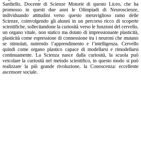
Sardiello, Docente di Scienze Motorie di questo Liceo, che ha
promosso in questi due anni le Olimpiadi di Neuroscienze,
individuando attitudini verso questo meraviglioso ramo delle
Scienze, coinvolgendo gli alunni in un percorso ricco di scoperte
scientifiche, sollecitandone la curiosità verso le funzioni del cervello,
un organo vitale, non statico ma dotato di impressionante plasticità,
plasticità come espressione di connessione tra i neuroni che mutano
se stimolati, nutrendo l’apprendimento e l’intelligenza. Cervello
quindi come organo plastico capace di modellarsi e rimodellarsi
continuamente. La Scienza nasce dalla curiosità, la scuola può
veicolare la curiosità nel metodo scientifico, in questo modo si può
realizzare la più grande rivoluzione, la Conoscenza: eccellente
ascensore sociale.