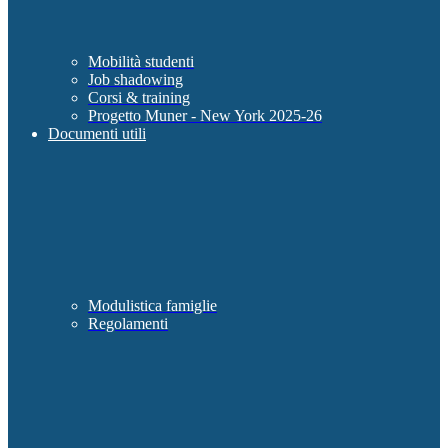
Mobilità studenti
Job shadowing
Corsi & training
Progetto Muner - New York 2025-26
Documenti utili
Modulistica famiglie
Regolamenti