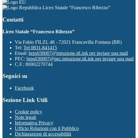
Liceo Statale “Francesco Ribezzo”
Contatti
Liceo Statale “Francesco Ribezzo”
Via Fabio FILZI, 48 - 72021 Francavilla Fontana (BR)
Tel:
Tel 0831-841415
Email:
brps030007@istruzione.it
Link per inviare una mail
PEC:
brps030007@pec.istruzione.it
Link per inviare una mail
C.F.: 80002270744
Seguici su
Facebook
Sezione Link Utili
Cookie policy
Note legali
Informativa Privacy
Ufficio Relazioni con il Pubblico
Dichiarazione di accessibilità