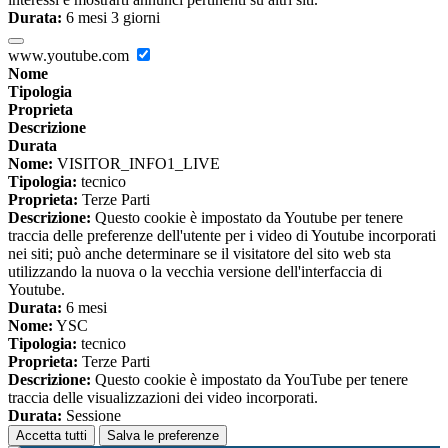
Durata:
6 mesi 3 giorni
www.youtube.com
Nome
Tipologia
Proprieta
Descrizione
Durata
Nome:
VISITOR_INFO1_LIVE
Tipologia:
tecnico
Proprieta:
Terze Parti
Descrizione:
Questo cookie è impostato da Youtube per tenere
traccia delle preferenze dell'utente per i video di Youtube incorporati
nei siti; può anche determinare se il visitatore del sito web sta
utilizzando la nuova o la vecchia versione dell'interfaccia di
Youtube.
Durata:
6 mesi
Nome:
YSC
Tipologia:
tecnico
Proprieta:
Terze Parti
Descrizione:
Questo cookie è impostato da YouTube per tenere
traccia delle visualizzazioni dei video incorporati.
Durata:
Sessione
Accetta tutti
Salva le preferenze