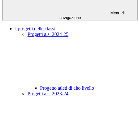
Menu di
navigazione
I progetti delle classi
Progetti a.s. 2024-25
Progetto atleti di alto livello
Progetti a.s. 2023-24