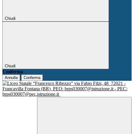
Chiudi
Chiudi
Conferma
Annulla
Conferma
via Fabio Filzi, 48
72021 -
Francavilla Fontana (BR)
PEO: brps030007@istruzione.it - PEC:
brps030007@pec.istruzione.it