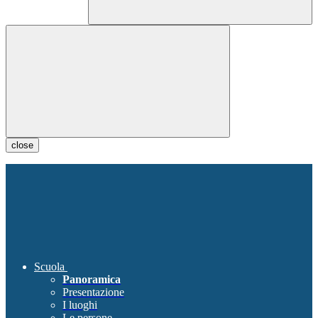
close
Scuola
Panoramica
Presentazione
I luoghi
Le persone