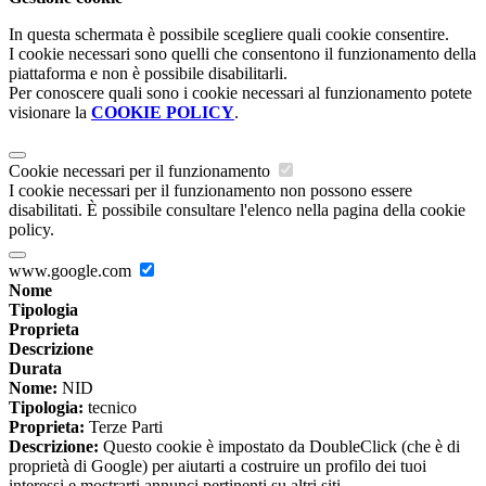
In questa schermata è possibile scegliere quali cookie consentire.
I cookie necessari sono quelli che consentono il funzionamento della
piattaforma e non è possibile disabilitarli.
Per conoscere quali sono i cookie necessari al funzionamento potete
visionare la
COOKIE POLICY
.
Cookie necessari per il funzionamento
I cookie necessari per il funzionamento non possono essere
disabilitati. È possibile consultare l'elenco nella pagina della cookie
policy.
www.google.com
Nome
Tipologia
Proprieta
Descrizione
Durata
Nome:
NID
Tipologia:
tecnico
Proprieta:
Terze Parti
Descrizione:
Questo cookie è impostato da DoubleClick (che è di
proprietà di Google) per aiutarti a costruire un profilo dei tuoi
interessi e mostrarti annunci pertinenti su altri siti.