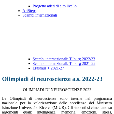
Progetto atleti di alto livello
ArtSteps
Scambi internazionali
Scambi internazionali: Tilburg 2022/23
Scambi internazionali: Tilburg 2021-22
Erasmus + 2021-27
Olimpiadi di neuroscienze a.s. 2022-23
OLIMPIADI DI NEUROSCIENZE 2023
Le Olimpiadi di neuroscienze sono inserite nel programma
nazionale per la valorizzazione delle eccellenze del Ministero
Istruzione Università e Ricerca (MIUR). Gli studenti si cimentano su
argomenti quali: intelligenza, memoria, emozioni, stress,