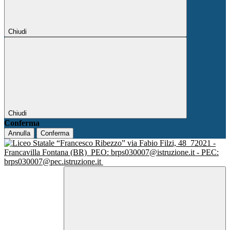
Chiudi
Chiudi
Conferma
Annulla
Conferma
via Fabio Filzi, 48
72021 -
Francavilla Fontana (BR)
PEO: brps030007@istruzione.it - PEC:
brps030007@pec.istruzione.it