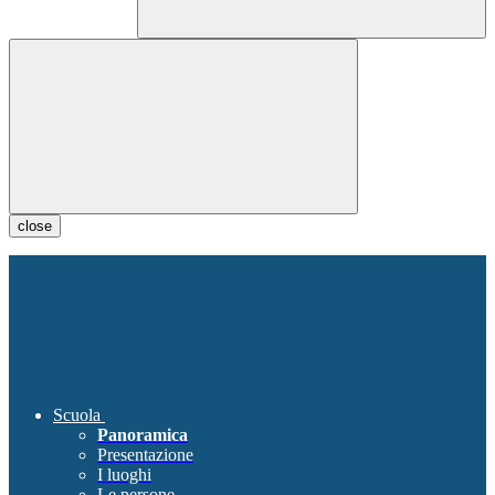
close
Scuola
Panoramica
Presentazione
I luoghi
Le persone