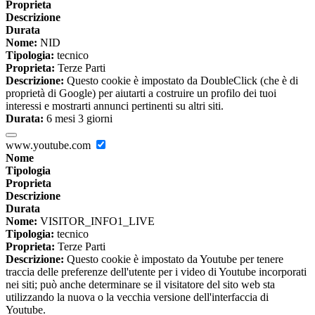
Proprieta
Descrizione
Durata
Nome:
NID
Tipologia:
tecnico
Proprieta:
Terze Parti
Descrizione:
Questo cookie è impostato da DoubleClick (che è di
proprietà di Google) per aiutarti a costruire un profilo dei tuoi
interessi e mostrarti annunci pertinenti su altri siti.
Durata:
6 mesi 3 giorni
www.youtube.com
Nome
Tipologia
Proprieta
Descrizione
Durata
Nome:
VISITOR_INFO1_LIVE
Tipologia:
tecnico
Proprieta:
Terze Parti
Descrizione:
Questo cookie è impostato da Youtube per tenere
traccia delle preferenze dell'utente per i video di Youtube incorporati
nei siti; può anche determinare se il visitatore del sito web sta
utilizzando la nuova o la vecchia versione dell'interfaccia di
Youtube.