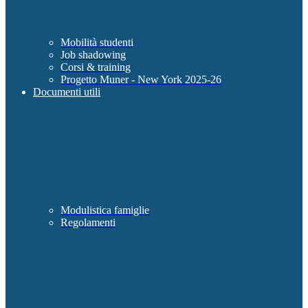
Mobilità studenti
Job shadowing
Corsi & training
Progetto Muner - New York 2025-26
Documenti utili
Modulistica famiglie
Regolamenti