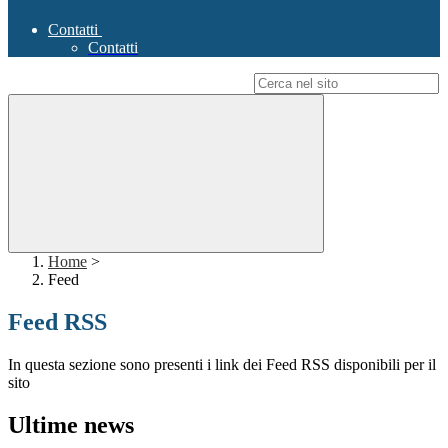
Contatti
Contatti
Campo di ricerca per le pagine del sito
Home
>
Feed
Feed RSS
In questa sezione sono presenti i link dei Feed RSS disponibili per il
sito
Ultime news