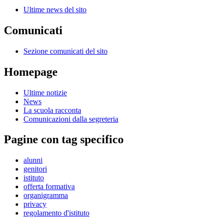
Ultime news del sito
Comunicati
Sezione comunicati del sito
Homepage
Ultime notizie
News
La scuola racconta
Comunicazioni dalla segreteria
Pagine con tag specifico
alunni
genitori
istituto
offerta formativa
organigramma
privacy
regolamento d'istituto