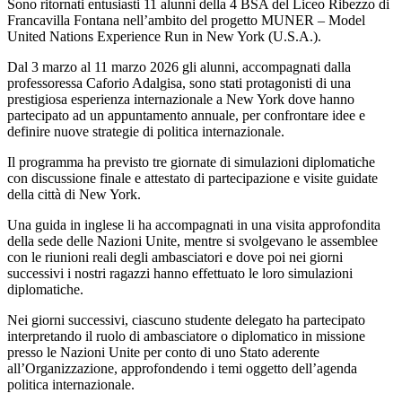
Sono ritornati entusiasti 11 alunni della 4 BSA del Liceo Ribezzo di
Francavilla Fontana nell’ambito del progetto MUNER – Model
United Nations Experience Run in New York (U.S.A.).
Dal
3 marzo al 11 marzo 2026
gli alunni, accompagnati dalla
professoressa Caforio Adalgisa, sono stati protagonisti di una
prestigiosa esperienza internazionale a New York dove hanno
partecipato ad un appuntamento annuale, per confrontare idee e
definire nuove strategie di politica internazionale.
Il programma ha previsto tre giornate di simulazioni diplomatiche
con discussione finale e attestato di partecipazione e visite guidate
della città di New York.
Una guida in inglese li ha accompagnati in una visita approfondita
della sede delle Nazioni Unite, mentre si svolgevano le assemblee
con le riunioni reali degli ambasciatori e dove poi nei giorni
successivi i nostri ragazzi hanno effettuato le loro simulazioni
diplomatiche.
Nei giorni successivi, ciascuno studente delegato ha partecipato
interpretando il ruolo di ambasciatore o diplomatico in missione
presso le Nazioni Unite per conto di uno Stato aderente
all’Organizzazione, approfondendo i temi oggetto dell’agenda
politica internazionale.