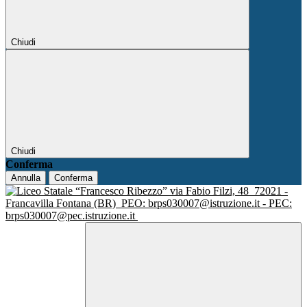
Chiudi
Chiudi
Conferma
Annulla
Conferma
via Fabio Filzi, 48
72021 -
Francavilla Fontana (BR)
PEO: brps030007@istruzione.it - PEC:
brps030007@pec.istruzione.it