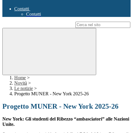
Contatti
Contatti
Campo di ricerca per le pagine del sito
Home
>
Novità
>
Le notizie
>
Progetto MUNER - New York 2025-26
Progetto MUNER - New York 2025-26
New York: Gli studenti del Ribezzo “ambasciatori” alle Nazioni
Unite.