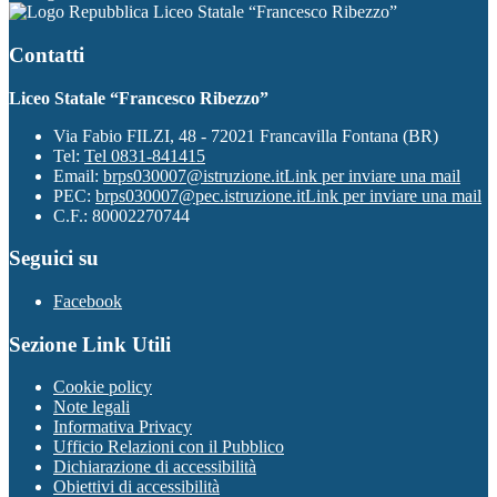
Liceo Statale “Francesco Ribezzo”
Contatti
Liceo Statale “Francesco Ribezzo”
Via Fabio FILZI, 48 - 72021 Francavilla Fontana (BR)
Tel:
Tel 0831-841415
Email:
brps030007@istruzione.it
Link per inviare una mail
PEC:
brps030007@pec.istruzione.it
Link per inviare una mail
C.F.: 80002270744
Seguici su
Facebook
Sezione Link Utili
Cookie policy
Note legali
Informativa Privacy
Ufficio Relazioni con il Pubblico
Dichiarazione di accessibilità
Obiettivi di accessibilità