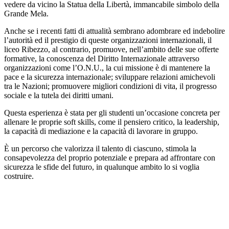
vedere da vicino la
Statua della Libertà
, immancabile simbolo della
Grande Mela
.
Anche se i recenti fatti di attualità sembrano adombrare ed indebolire
l’autorità ed il prestigio di queste organizzazioni internazionali, il
liceo Ribezzo, al contrario, promuove, nell’ambito delle sue offerte
formative, la conoscenza del Diritto Internazionale attraverso
organizzazioni come l’O.N.U., la cui missione è di mantenere la
pace e la sicurezza internazionale; sviluppare relazioni amichevoli
tra le Nazioni; promuovere migliori condizioni di vita, il progresso
sociale e la tutela dei diritti umani.
Questa esperienza è stata per gli studenti un’occasione concreta per
allenare le proprie soft skills, come il pensiero critico, la leadership,
la capacità di mediazione e la capacità di lavorare in gruppo.
È un percorso che valorizza il talento di ciascuno, stimola la
consapevolezza del proprio potenziale e prepara ad affrontare con
sicurezza le sfide del futuro, in qualunque ambito lo si voglia
costruire.