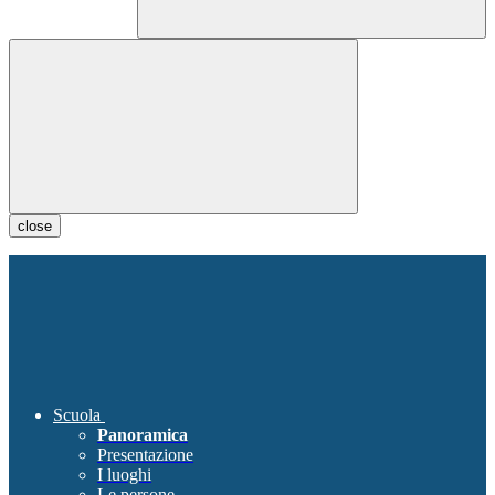
close
Scuola
Panoramica
Presentazione
I luoghi
Le persone