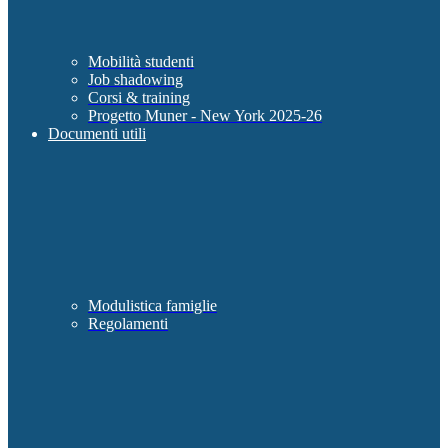
Mobilità studenti
Job shadowing
Corsi & training
Progetto Muner - New York 2025-26
Documenti utili
Modulistica famiglie
Regolamenti