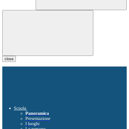
close
Scuola
Panoramica
Presentazione
I luoghi
Le persone