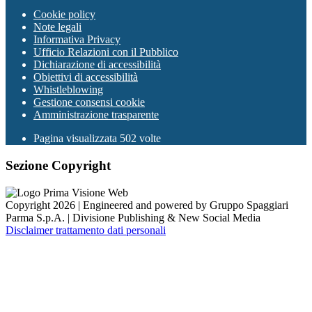
Cookie policy
Note legali
Informativa Privacy
Ufficio Relazioni con il Pubblico
Dichiarazione di accessibilità
Obiettivi di accessibilità
Whistleblowing
Gestione consensi cookie
Amministrazione trasparente
Pagina visualizzata
502
volte
Sezione Copyright
Copyright 2026 | Engineered and powered by Gruppo Spaggiari
Parma S.p.A. | Divisione Publishing & New Social Media
Disclaimer trattamento dati personali