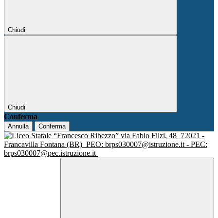
Chiudi
Chiudi
Conferma
Annulla
Conferma
via Fabio Filzi, 48
72021 -
Francavilla Fontana (BR)
PEO: brps030007@istruzione.it - PEC:
brps030007@pec.istruzione.it