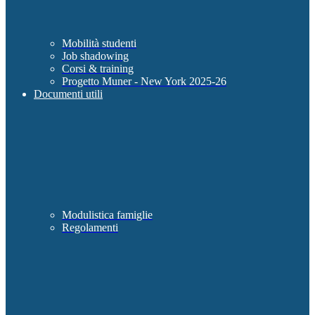
Mobilità studenti
Job shadowing
Corsi & training
Progetto Muner - New York 2025-26
Documenti utili
Modulistica famiglie
Regolamenti