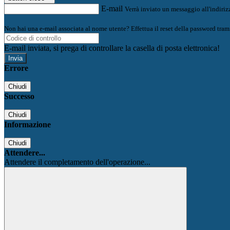
E-mail
Verrà inviato un messaggio all'indirizz
Non hai una e-mail associata al nome utente? Effettua il reset della password tram
E-mail inviata, si prega di controllare la casella di posta elettronica!
Errore
Chiudi
Successo
Chiudi
Informazione
Chiudi
Attendere...
Attendere il completamento dell'operazione...