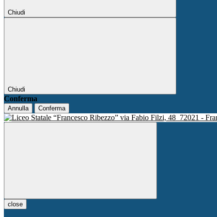
Chiudi
Chiudi
Conferma
Annulla
Conferma
via Fabio Filzi, 48
72021 - Fra
close