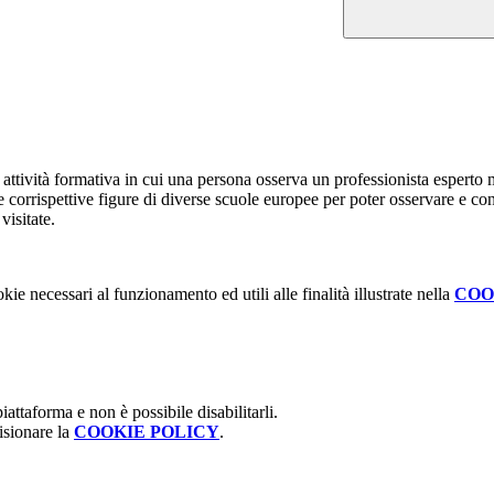
ttività formativa in cui una persona osserva un professionista esperto 
e corrispettive figure di diverse scuole europee per poter osservare e con
visitate.
kie necessari al funzionamento ed utili alle finalità illustrate nella
COO
attaforma e non è possibile disabilitarli.
isionare la
COOKIE POLICY
.