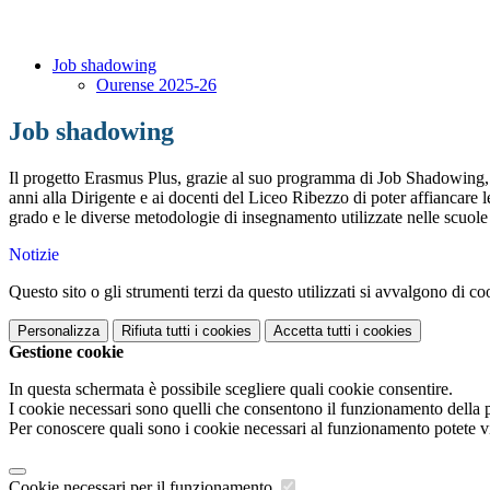
Job shadowing
Ourense 2025-26
Job shadowing
Il progetto Erasmus Plus, grazie al suo programma di Job Shadowing, a
anni alla Dirigente e ai docenti del Liceo Ribezzo di poter affiancare l
grado e le diverse metodologie di insegnamento utilizzate nelle scuole 
Notizie
Questo sito o gli strumenti terzi da questo utilizzati si avvalgono di coo
Personalizza
Rifiuta tutti
i cookies
Accetta tutti
i cookies
Gestione cookie
In questa schermata è possibile scegliere quali cookie consentire.
I cookie necessari sono quelli che consentono il funzionamento della pi
Per conoscere quali sono i cookie necessari al funzionamento potete v
Cookie necessari per il funzionamento