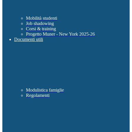
Mobilità studenti
Job shadowing
Corsi & training
Progetto Muner - New York 2025-26
Documenti utili
Modulistica famiglie
Regolamenti