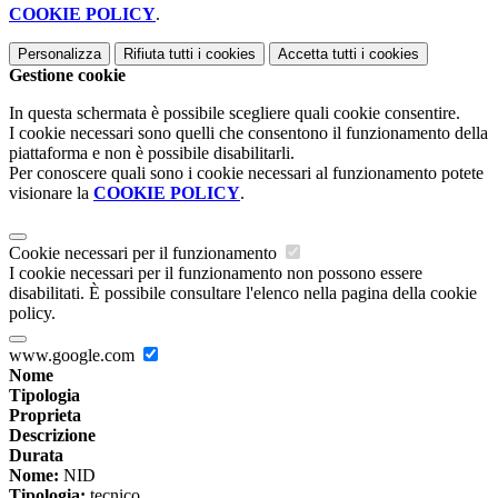
COOKIE POLICY
.
Personalizza
Rifiuta tutti
i cookies
Accetta tutti
i cookies
Gestione cookie
In questa schermata è possibile scegliere quali cookie consentire.
I cookie necessari sono quelli che consentono il funzionamento della
piattaforma e non è possibile disabilitarli.
Per conoscere quali sono i cookie necessari al funzionamento potete
visionare la
COOKIE POLICY
.
Cookie necessari per il funzionamento
I cookie necessari per il funzionamento non possono essere
disabilitati. È possibile consultare l'elenco nella pagina della cookie
policy.
www.google.com
Nome
Tipologia
Proprieta
Descrizione
Durata
Nome:
NID
Tipologia:
tecnico