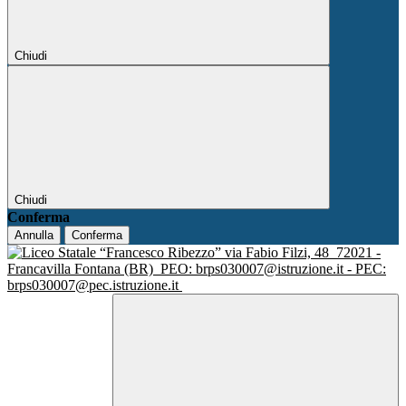
Chiudi
Chiudi
Conferma
Annulla
Conferma
via Fabio Filzi, 48
72021 -
Francavilla Fontana (BR)
PEO: brps030007@istruzione.it - PEC:
brps030007@pec.istruzione.it