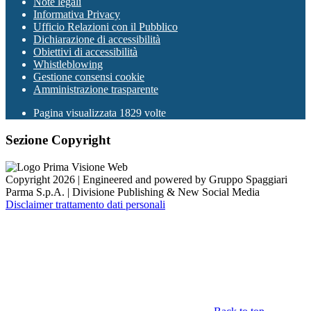
Note legali
Informativa Privacy
Ufficio Relazioni con il Pubblico
Dichiarazione di accessibilità
Obiettivi di accessibilità
Whistleblowing
Gestione consensi cookie
Amministrazione trasparente
Pagina visualizzata
1829
volte
Sezione Copyright
Copyright 2026 | Engineered and powered by Gruppo Spaggiari
Parma S.p.A. | Divisione Publishing & New Social Media
Disclaimer trattamento dati personali