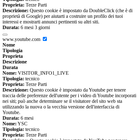
Proprieta:
Terze Parti
Descrizione:
Questo cookie è impostato da DoubleClick (che è di
proprietà di Google) per aiutarti a costruire un profilo dei tuoi
interessi e mostrarti annunci pertinenti su altri siti.
Durata:
6 mesi 3 giorni
www.youtube.com
Nome
Tipologia
Proprieta
Descrizione
Durata
Nome:
VISITOR_INFO1_LIVE
Tipologia:
tecnico
Proprieta:
Terze Parti
Descrizione:
Questo cookie è impostato da Youtube per tenere
traccia delle preferenze dell'utente per i video di Youtube incorporati
nei siti; può anche determinare se il visitatore del sito web sta
utilizzando la nuova o la vecchia versione dell'interfaccia di
Youtube.
Durata:
6 mesi
Nome:
YSC
Tipologia:
tecnico
Proprieta:
Terze Parti