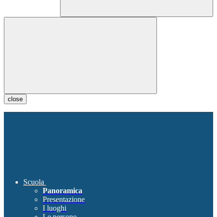
close
Scuola
Panoramica
Presentazione
I luoghi
Le persone