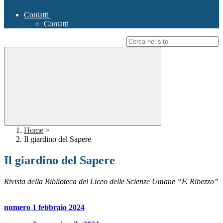
Contatti
Contatti
Campo di ricerca per le pagine del sito
Home
>
Il giardino del Sapere
Il giardino del Sapere
Rivista della Biblioteca del Liceo delle Scienze Umane “F. Ribezzo”
numero 1 febbraio 2024