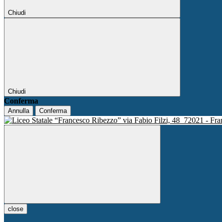
Chiudi
Chiudi
Conferma
Annulla
Conferma
via Fabio Filzi, 48
72021 - Fra
close