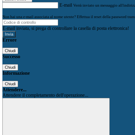
E-mail
Verrà inviato un messaggio all'indirizz
Non hai una e-mail associata al nome utente? Effettua il reset della password tram
E-mail inviata, si prega di controllare la casella di posta elettronica!
Errore
Chiudi
Successo
Chiudi
Informazione
Chiudi
Attendere...
Attendere il completamento dell'operazione...