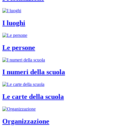
I luoghi
Le persone
I numeri della scuola
Le carte della scuola
Organizzazione