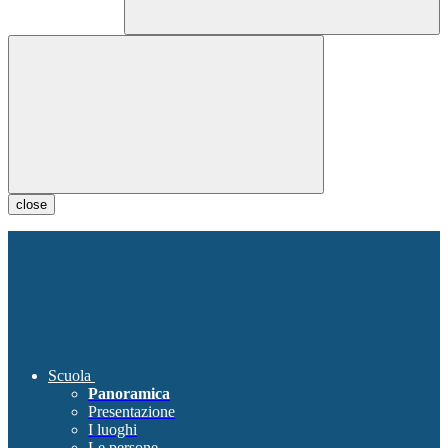
close
Scuola
Panoramica
Presentazione
I luoghi
Le persone