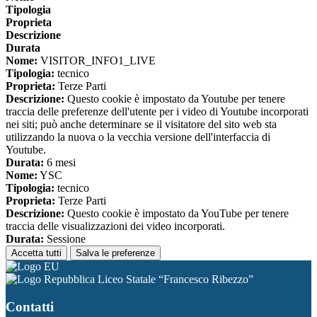
Tipologia
Proprieta
Descrizione
Durata
Nome:
VISITOR_INFO1_LIVE
Tipologia:
tecnico
Proprieta:
Terze Parti
Descrizione:
Questo cookie è impostato da Youtube per tenere
traccia delle preferenze dell'utente per i video di Youtube incorporati
nei siti; può anche determinare se il visitatore del sito web sta
utilizzando la nuova o la vecchia versione dell'interfaccia di
Youtube.
Durata:
6 mesi
Nome:
YSC
Tipologia:
tecnico
Proprieta:
Terze Parti
Descrizione:
Questo cookie è impostato da YouTube per tenere
traccia delle visualizzazioni dei video incorporati.
Durata:
Sessione
Accetta tutti
Salva le preferenze
Liceo Statale “Francesco Ribezzo”
Contatti