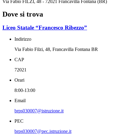
Via Fabio FILZI, 48 - 72021 Francavilla Fontana (BR)
Dove si trova
Liceo Statale “Francesco Ribezzo”
Indirizzo
Via Fabio Filzi, 48, Francavilla Fontana BR
CAP
72021
Orari
8:00-13:00
Email
brps030007@istruzione.it
PEC
brps030007@pec.istruzione.it