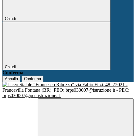
Chiudi
Chiudi
Conferma
Annulla
Conferma
via Fabio Filzi, 48
72021 -
Francavilla Fontana (BR)
PEO: brps030007@istruzione.it - PEC:
brps030007@pec.istruzione.it