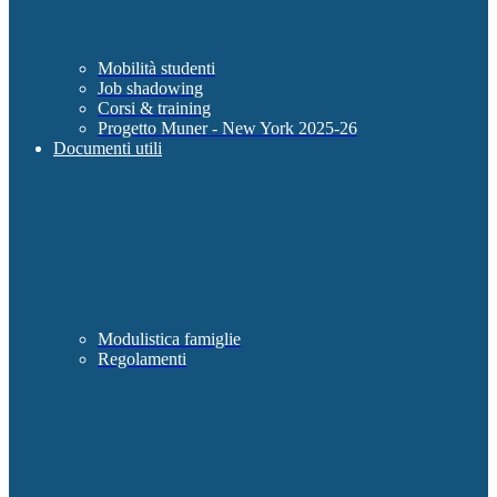
Mobilità studenti
Job shadowing
Corsi & training
Progetto Muner - New York 2025-26
Documenti utili
Modulistica famiglie
Regolamenti