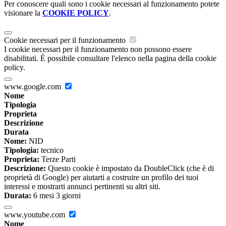
Per conoscere quali sono i cookie necessari al funzionamento potete
visionare la
COOKIE POLICY
.
Cookie necessari per il funzionamento
I cookie necessari per il funzionamento non possono essere
disabilitati. È possibile consultare l'elenco nella pagina della cookie
policy.
www.google.com
Nome
Tipologia
Proprieta
Descrizione
Durata
Nome:
NID
Tipologia:
tecnico
Proprieta:
Terze Parti
Descrizione:
Questo cookie è impostato da DoubleClick (che è di
proprietà di Google) per aiutarti a costruire un profilo dei tuoi
interessi e mostrarti annunci pertinenti su altri siti.
Durata:
6 mesi 3 giorni
www.youtube.com
Nome