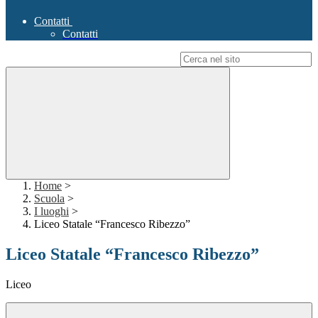
Contatti
Contatti
Campo di ricerca per le pagine del sito
Home
>
Scuola
>
I luoghi
>
Liceo Statale “Francesco Ribezzo”
Liceo Statale “Francesco Ribezzo”
Liceo