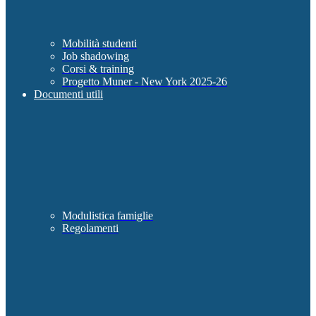
Mobilità studenti
Job shadowing
Corsi & training
Progetto Muner - New York 2025-26
Documenti utili
Modulistica famiglie
Regolamenti