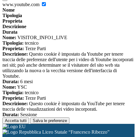
www.youtube.com
Nome
Tipologia
Proprieta
Descrizione
Durata
Nome:
VISITOR_INFO1_LIVE
Tipologia:
tecnico
Proprieta:
Terze Parti
Descrizione:
Questo cookie è impostato da Youtube per tenere
traccia delle preferenze dell'utente per i video di Youtube incorporati
nei siti; può anche determinare se il visitatore del sito web sta
utilizzando la nuova o la vecchia versione dell'interfaccia di
Youtube.
Durata:
6 mesi
Nome:
YSC
Tipologia:
tecnico
Proprieta:
Terze Parti
Descrizione:
Questo cookie è impostato da YouTube per tenere
traccia delle visualizzazioni dei video incorporati.
Durata:
Sessione
Accetta tutti
Salva le preferenze
Liceo Statale “Francesco Ribezzo”