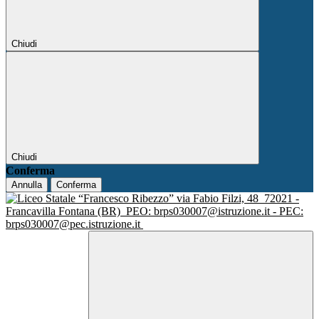
Chiudi
Chiudi
Conferma
Annulla
Conferma
via Fabio Filzi, 48
72021 -
Francavilla Fontana (BR)
PEO: brps030007@istruzione.it - PEC:
brps030007@pec.istruzione.it