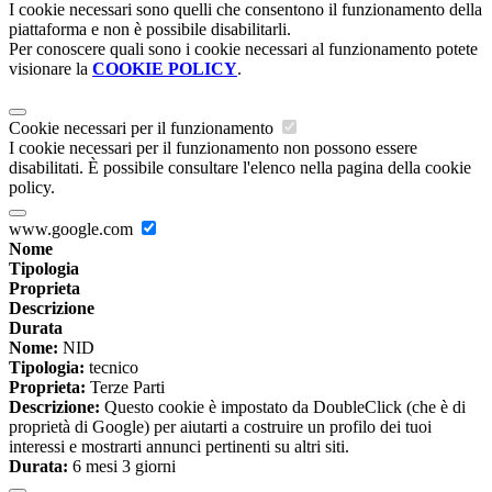
I cookie necessari sono quelli che consentono il funzionamento della
piattaforma e non è possibile disabilitarli.
Per conoscere quali sono i cookie necessari al funzionamento potete
visionare la
COOKIE POLICY
.
Cookie necessari per il funzionamento
I cookie necessari per il funzionamento non possono essere
disabilitati. È possibile consultare l'elenco nella pagina della cookie
policy.
www.google.com
Nome
Tipologia
Proprieta
Descrizione
Durata
Nome:
NID
Tipologia:
tecnico
Proprieta:
Terze Parti
Descrizione:
Questo cookie è impostato da DoubleClick (che è di
proprietà di Google) per aiutarti a costruire un profilo dei tuoi
interessi e mostrarti annunci pertinenti su altri siti.
Durata:
6 mesi 3 giorni