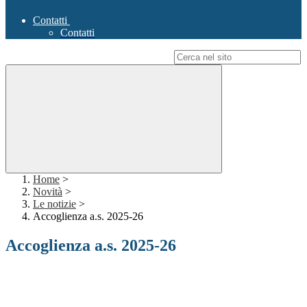
Contatti
Contatti
Campo di ricerca per le pagine del sito
Home
>
Novità
>
Le notizie
>
Accoglienza a.s. 2025-26
Accoglienza a.s. 2025-26