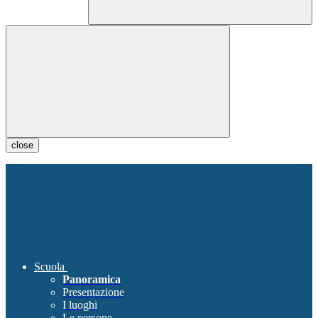
close
Scuola
Panoramica
Presentazione
I luoghi
Le persone