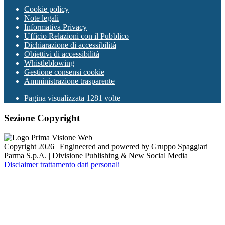
Cookie policy
Note legali
Informativa Privacy
Ufficio Relazioni con il Pubblico
Dichiarazione di accessibilità
Obiettivi di accessibilità
Whistleblowing
Gestione consensi cookie
Amministrazione trasparente
Pagina visualizzata
1281
volte
Sezione Copyright
Copyright 2026 | Engineered and powered by Gruppo Spaggiari
Parma S.p.A. | Divisione Publishing & New Social Media
Disclaimer trattamento dati personali