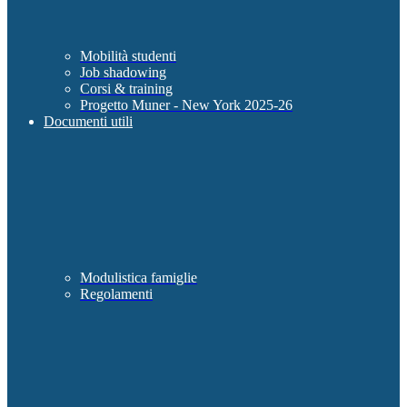
Mobilità studenti
Job shadowing
Corsi & training
Progetto Muner - New York 2025-26
Documenti utili
Modulistica famiglie
Regolamenti