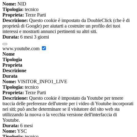
Nome:
NID
Tipologia:
tecnico
Proprieta:
Terze Parti
Descrizione:
Questo cookie è impostato da DoubleClick (che è di
proprietà di Google) per aiutarti a costruire un profilo dei tuoi
interessi e mostrarti annunci pertinenti su altri siti.
Durata:
6 mesi 3 giorni
www.youtube.com
Nome
Tipologia
Proprieta
Descrizione
Durata
Nome:
VISITOR_INFO1_LIVE
Tipologia:
tecnico
Proprieta:
Terze Parti
Descrizione:
Questo cookie è impostato da Youtube per tenere
traccia delle preferenze dell'utente per i video di Youtube incorporati
nei siti; può anche determinare se il visitatore del sito web sta
utilizzando la nuova o la vecchia versione dell'interfaccia di
Youtube.
Durata:
6 mesi
Nome:
YSC
Tipologia:
tecnico