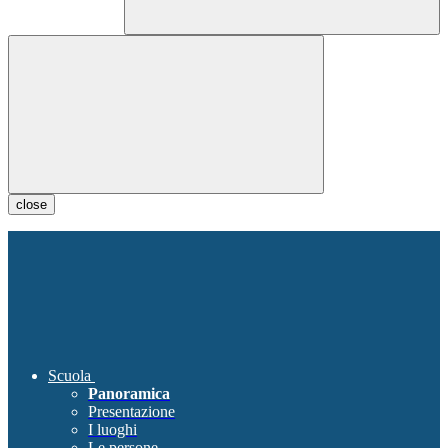
close
Scuola
Panoramica
Presentazione
I luoghi
Le persone