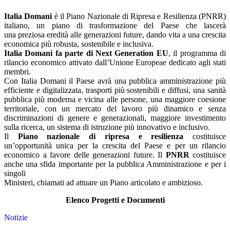
Italia Domani
è il Piano Nazionale di Ripresa e Resilienza (PNRR)
italiano, un piano di trasformazione del Paese che lascerà
una preziosa eredità alle generazioni future, dando vita a una crescita
economica più robusta, sostenibile e inclusiva.
Italia Domani fa parte di Next Generation EU
, il programma di
rilancio economico attivato dall’Unione Europeae dedicato agli stati
membri.
Con Italia Domani il Paese avrà una pubblica amministrazione più
efficiente e digitalizzata, trasporti più sostenibili e diffusi, una sanità
pubblica più moderna e vicina alle persone, una maggiore coesione
territoriale, con un mercato del lavoro più dinamico e senza
discriminazioni di genere e generazionali, maggiore investimento
sulla ricerca, un sistema di istruzione più innovativo e inclusivo.
Il
Piano nazionale di ripresa e resilienza
costituisce
un’opportunità unica per la crescita del Paese e per un rilancio
economico a favore delle generazioni future. Il
PNRR
costituisce
anche una sfida importante per la pubblica Amministrazione e per i
singoli
Ministeri, chiamati ad attuare un Piano articolato e ambizioso.
Elenco Progetti e Documenti
Notizie