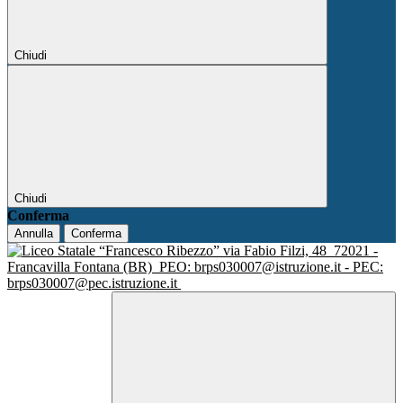
Chiudi
Chiudi
Conferma
Annulla
Conferma
via Fabio Filzi, 48
72021 -
Francavilla Fontana (BR)
PEO: brps030007@istruzione.it - PEC:
brps030007@pec.istruzione.it