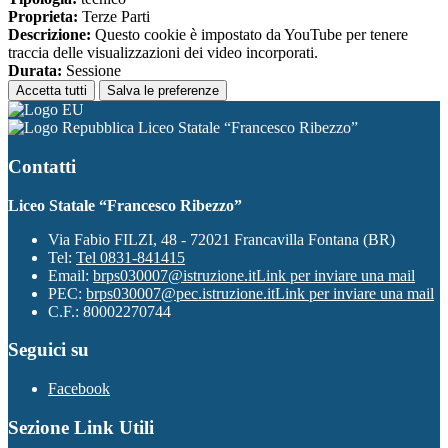
Proprieta:
Terze Parti
Descrizione:
Questo cookie è impostato da YouTube per tenere
traccia delle visualizzazioni dei video incorporati.
Durata:
Sessione
Accetta tutti
Salva le preferenze
Liceo Statale “Francesco Ribezzo”
Contatti
Liceo Statale “Francesco Ribezzo”
Via Fabio FILZI, 48 - 72021 Francavilla Fontana (BR)
Tel:
Tel 0831-841415
Email:
brps030007@istruzione.it
Link per inviare una mail
PEC:
brps030007@pec.istruzione.it
Link per inviare una mail
C.F.: 80002270744
Seguici su
Facebook
Sezione Link Utili