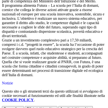
parte di competenza del Ministero dell’Istruzione e del Merito.
Il programma alimenta Futura – La scuola per l’Italia di domani,
cornice che collega le diverse azioni attivate grazie a risorse
nazionali ed europee per una scuola innovativa, sostenibile, sicura e
inclusiva. L’obiettivo è realizzare un nuovo sistema educativo, per
garantire il diritto allo studio, le competenze digitali e le capacità
necessarie a cogliere le sfide del futuro, superando ogni tipo di
disparità e contrastando dispersione scolastica, povertà educativa e
divari territoriali.
Grazie a un investimento complessivo pari a 17,59 miliardi,
compresi i c.d. “progetti in essere”, la scuola ha l’occasione di poter
svolgere davvero quel ruolo educativo strategico per la crescita del
Paese. È a scuola, infatti, che studentesse e studenti, accompagnati
nel costruire competenze e acquisire abilità, si preparano al futuro.
Quella che si vuole realizzare grazie al PNRR, con Futura, è una
scuola che forma cittadine e cittadini consapevoli, in grado di poter
essere determinanti nei processi di transizione digitale ed ecologica
dell’Italia di domani.
Notizie
Questo sito o gli strumenti terzi da questo utilizzati si avvalgono di
cookie necessari al funzionamento ed utili alle finalità illustrate nella
COOKIE POLICY
.