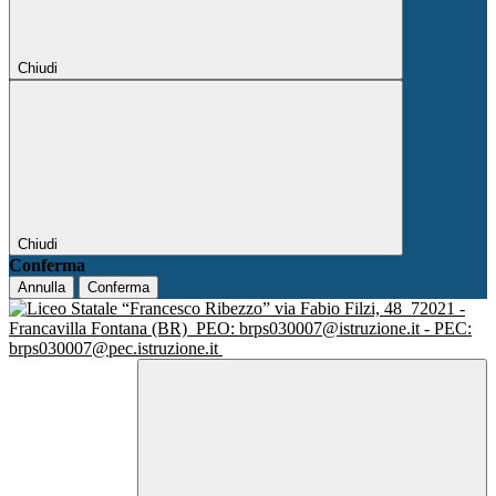
Chiudi
Chiudi
Conferma
Annulla
Conferma
via Fabio Filzi, 48
72021 -
Francavilla Fontana (BR)
PEO: brps030007@istruzione.it - PEC:
brps030007@pec.istruzione.it