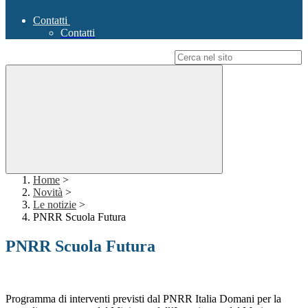
Contatti
Contatti
Campo di ricerca per le pagine del sito
Home
>
Novità
>
Le notizie
>
PNRR Scuola Futura
PNRR Scuola Futura
Programma di interventi previsti dal PNRR Italia Domani per la