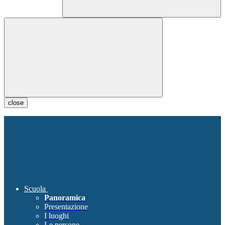
close
Scuola
Panoramica
Presentazione
I luoghi
Le persone