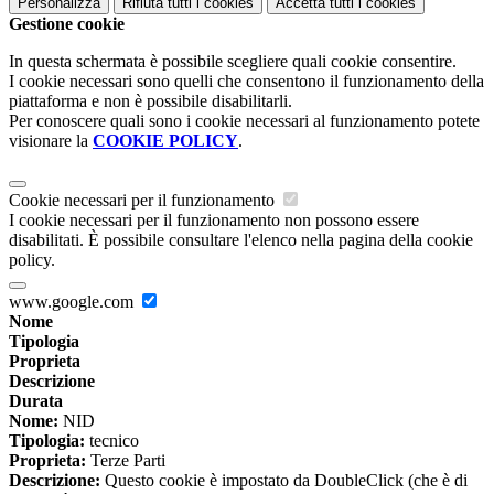
Personalizza
Rifiuta tutti
i cookies
Accetta tutti
i cookies
Gestione cookie
In questa schermata è possibile scegliere quali cookie consentire.
I cookie necessari sono quelli che consentono il funzionamento della
piattaforma e non è possibile disabilitarli.
Per conoscere quali sono i cookie necessari al funzionamento potete
visionare la
COOKIE POLICY
.
Cookie necessari per il funzionamento
I cookie necessari per il funzionamento non possono essere
disabilitati. È possibile consultare l'elenco nella pagina della cookie
policy.
www.google.com
Nome
Tipologia
Proprieta
Descrizione
Durata
Nome:
NID
Tipologia:
tecnico
Proprieta:
Terze Parti
Descrizione:
Questo cookie è impostato da DoubleClick (che è di