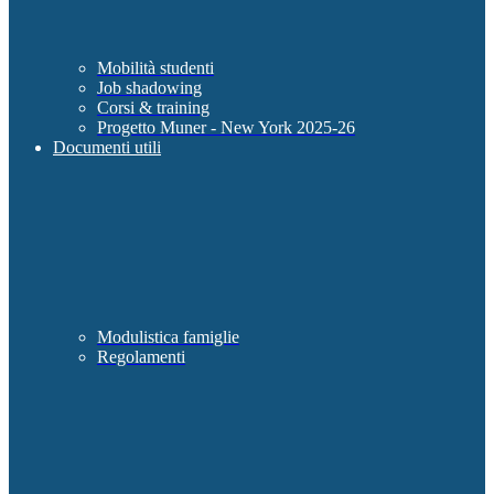
Mobilità studenti
Job shadowing
Corsi & training
Progetto Muner - New York 2025-26
Documenti utili
Modulistica famiglie
Regolamenti