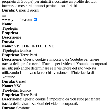
proprietà di Google) per aiutarti a costruire un profilo dei tuoi
interessi e mostrarti annunci pertinenti su altri siti.
Durata:
6 mesi 3 giorni
www.youtube.com
Nome
Tipologia
Proprieta
Descrizione
Durata
Nome:
VISITOR_INFO1_LIVE
Tipologia:
tecnico
Proprieta:
Terze Parti
Descrizione:
Questo cookie è impostato da Youtube per tenere
traccia delle preferenze dell'utente per i video di Youtube incorporati
nei siti; può anche determinare se il visitatore del sito web sta
utilizzando la nuova o la vecchia versione dell'interfaccia di
Youtube.
Durata:
6 mesi
Nome:
YSC
Tipologia:
tecnico
Proprieta:
Terze Parti
Descrizione:
Questo cookie è impostato da YouTube per tenere
traccia delle visualizzazioni dei video incorporati.
Durata:
Sessione