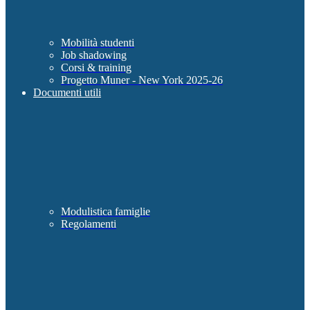
Mobilità studenti
Job shadowing
Corsi & training
Progetto Muner - New York 2025-26
Documenti utili
Modulistica famiglie
Regolamenti