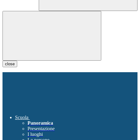
close
Scuola
Panoramica
Presentazione
I luoghi
Le persone