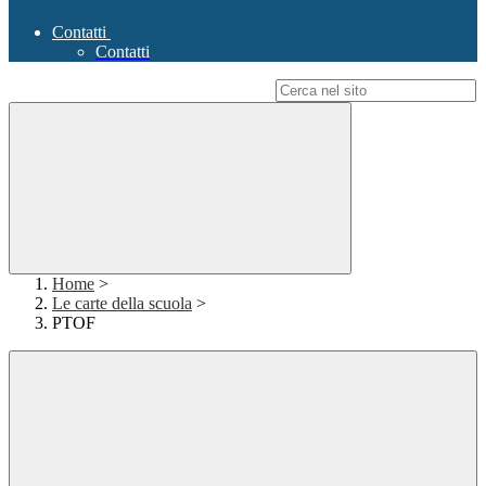
Contatti
Contatti
Campo di ricerca per le pagine del sito
Home
>
Le carte della scuola
>
PTOF