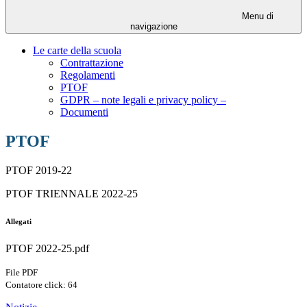
Menu di
navigazione
Le carte della scuola
Contrattazione
Regolamenti
PTOF
GDPR – note legali e privacy policy –
Documenti
PTOF
PTOF 2019-22
PTOF TRIENNALE 2022-25
Allegati
PTOF 2022-25.pdf
File PDF
Contatore click: 64