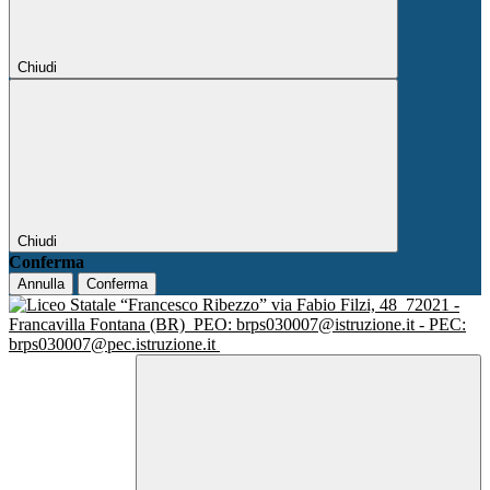
Chiudi
Chiudi
Conferma
Annulla
Conferma
via Fabio Filzi, 48
72021 -
Francavilla Fontana (BR)
PEO: brps030007@istruzione.it - PEC:
brps030007@pec.istruzione.it