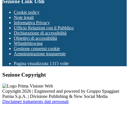
Sezione Link Utili
Cookie policy
Note legali
Informativa Privacy
Ufficio Relazioni con il Pubblico
Dichiarazione di accessibilità
Obiettivi di accessibilità
Whistleblowing
Gestione consensi cookie
Amministrazione trasparente
Pagina visualizzata
1315
volte
Sezione Copyright
Copyright 2026 | Engineered and powered by Gruppo Spaggiari
Parma S.p.A. | Divisione Publishing & New Social Media
Disclaimer trattamento dati personali