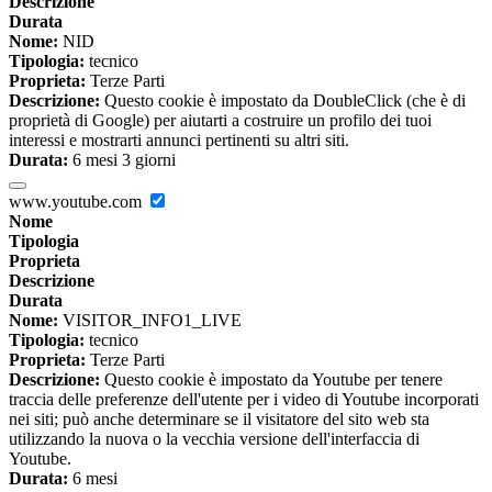
Descrizione
Durata
Nome:
NID
Tipologia:
tecnico
Proprieta:
Terze Parti
Descrizione:
Questo cookie è impostato da DoubleClick (che è di
proprietà di Google) per aiutarti a costruire un profilo dei tuoi
interessi e mostrarti annunci pertinenti su altri siti.
Durata:
6 mesi 3 giorni
www.youtube.com
Nome
Tipologia
Proprieta
Descrizione
Durata
Nome:
VISITOR_INFO1_LIVE
Tipologia:
tecnico
Proprieta:
Terze Parti
Descrizione:
Questo cookie è impostato da Youtube per tenere
traccia delle preferenze dell'utente per i video di Youtube incorporati
nei siti; può anche determinare se il visitatore del sito web sta
utilizzando la nuova o la vecchia versione dell'interfaccia di
Youtube.
Durata:
6 mesi