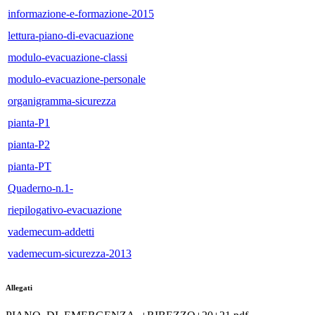
informazione-e-formazione-2015
lettura-piano-di-evacuazione
modulo-evacuazione-classi
modulo-evacuazione-personale
organigramma-sicurezza
pianta-P1
pianta-P2
pianta-PT
Quaderno-n.1-
riepilogativo-evacuazione
vademecum-addetti
vademecum-sicurezza-2013
Allegati