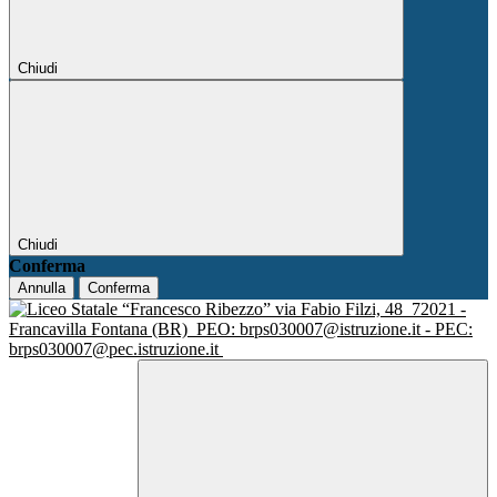
Chiudi
Chiudi
Conferma
Annulla
Conferma
via Fabio Filzi, 48
72021 -
Francavilla Fontana (BR)
PEO: brps030007@istruzione.it - PEC:
brps030007@pec.istruzione.it