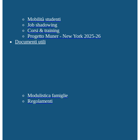
Mobilità studenti
Job shadowing
Corsi & training
Progetto Muner - New York 2025-26
Documenti utili
Modulistica famiglie
Regolamenti