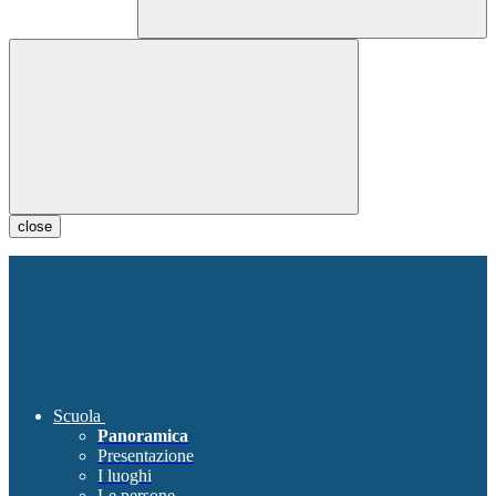
close
Scuola
Panoramica
Presentazione
I luoghi
Le persone