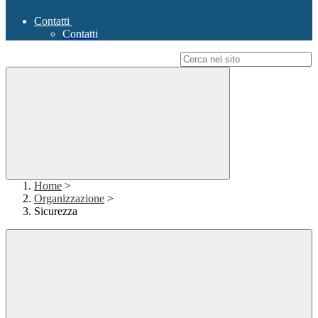
Contatti
Contatti
Campo di ricerca per le pagine del sito
Home
>
Organizzazione
>
Sicurezza