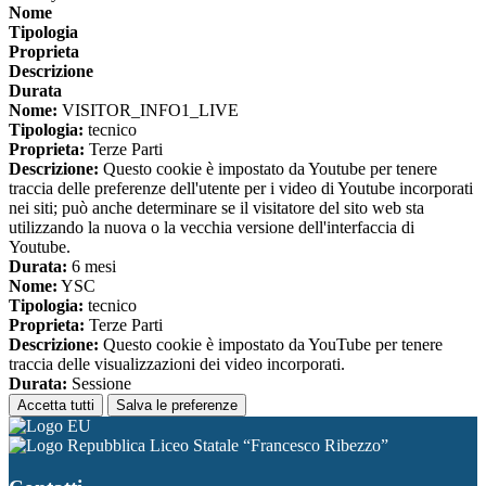
Nome
Tipologia
Proprieta
Descrizione
Durata
Nome:
VISITOR_INFO1_LIVE
Tipologia:
tecnico
Proprieta:
Terze Parti
Descrizione:
Questo cookie è impostato da Youtube per tenere
traccia delle preferenze dell'utente per i video di Youtube incorporati
nei siti; può anche determinare se il visitatore del sito web sta
utilizzando la nuova o la vecchia versione dell'interfaccia di
Youtube.
Durata:
6 mesi
Nome:
YSC
Tipologia:
tecnico
Proprieta:
Terze Parti
Descrizione:
Questo cookie è impostato da YouTube per tenere
traccia delle visualizzazioni dei video incorporati.
Durata:
Sessione
Accetta tutti
Salva le preferenze
Liceo Statale “Francesco Ribezzo”