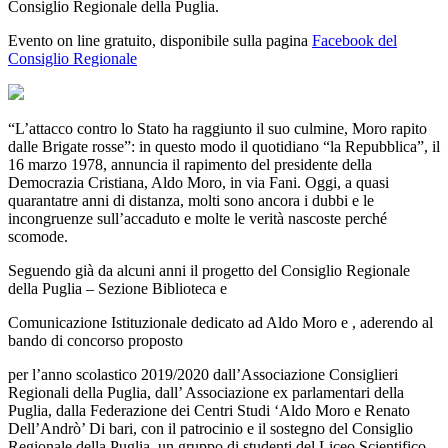
Consiglio Regionale della Puglia.
Evento on line gratuito, disponibile sulla pagina
Facebook del
Consiglio Regionale
“L’attacco contro lo Stato ha raggiunto il suo culmine, Moro rapito
dalle Brigate rosse”: in questo modo il quotidiano “la Repubblica”, il
16 marzo 1978, annuncia il rapimento del presidente della
Democrazia Cristiana, Aldo Moro, in via Fani. Oggi, a quasi
quarantatre anni di distanza, molti sono ancora i dubbi e le
incongruenze sull’accaduto e molte le verità nascoste perché
scomode.
Seguendo già da alcuni anni il progetto del Consiglio Regionale
della Puglia – Sezione Biblioteca e
Comunicazione Istituzionale dedicato ad Aldo Moro e , aderendo al
bando di concorso proposto
per l’anno scolastico 2019/2020 dall’Associazione Consiglieri
Regionali della Puglia, dall’ Associazione ex parlamentari della
Puglia, dalla Federazione dei Centri Studi ‘Aldo Moro e Renato
Dell’Andrò’ Di bari, con il patrocinio e il sostegno del Consiglio
Regionale della Puglia, un gruppo di studenti del Liceo Scientifico