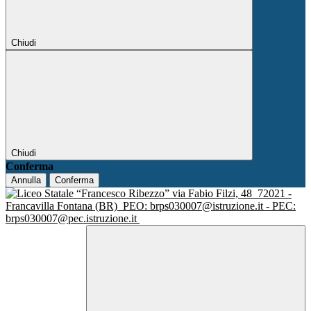
Chiudi
Chiudi
Conferma
Annulla
Conferma
via Fabio Filzi, 48
72021 -
Francavilla Fontana (BR)
PEO: brps030007@istruzione.it - PEC:
brps030007@pec.istruzione.it