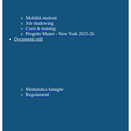
Mobilità studenti
Job shadowing
Corsi & training
Progetto Muner - New York 2025-26
Documenti utili
Modulistica famiglie
Regolamenti