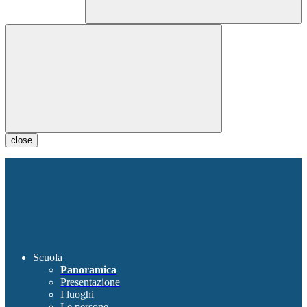
close
Scuola
Panoramica
Presentazione
I luoghi
Le persone