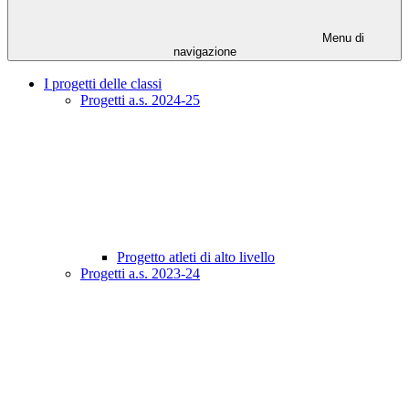
Menu di
navigazione
I progetti delle classi
Progetti a.s. 2024-25
Progetto atleti di alto livello
Progetti a.s. 2023-24