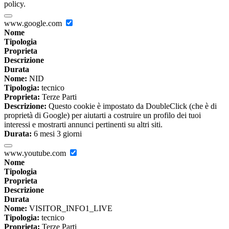
policy.
www.google.com
Nome
Tipologia
Proprieta
Descrizione
Durata
Nome:
NID
Tipologia:
tecnico
Proprieta:
Terze Parti
Descrizione:
Questo cookie è impostato da DoubleClick (che è di
proprietà di Google) per aiutarti a costruire un profilo dei tuoi
interessi e mostrarti annunci pertinenti su altri siti.
Durata:
6 mesi 3 giorni
www.youtube.com
Nome
Tipologia
Proprieta
Descrizione
Durata
Nome:
VISITOR_INFO1_LIVE
Tipologia:
tecnico
Proprieta:
Terze Parti