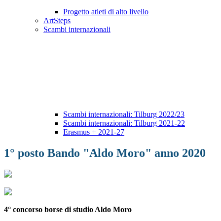
Progetto atleti di alto livello
ArtSteps
Scambi internazionali
Scambi internazionali: Tilburg 2022/23
Scambi internazionali: Tilburg 2021-22
Erasmus + 2021-27
1° posto Bando "Aldo Moro" anno 2020
4° concorso borse di studio Aldo Moro