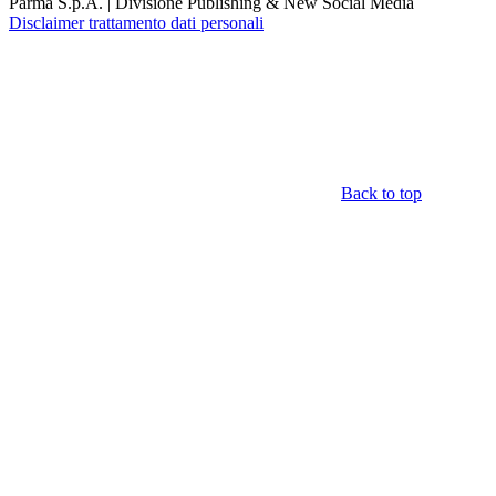
Parma S.p.A. | Divisione Publishing & New Social Media
Disclaimer trattamento dati personali
Back to top