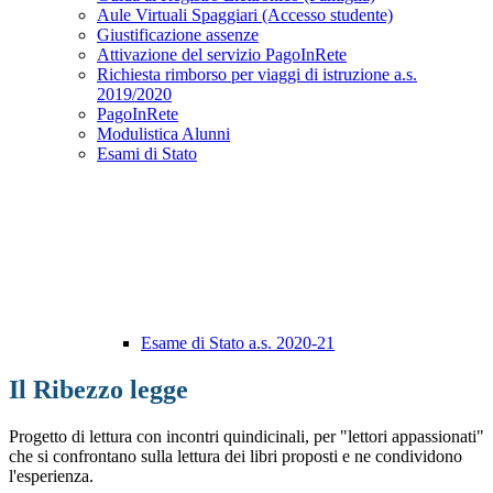
Aule Virtuali Spaggiari (Accesso studente)
Giustificazione assenze
Attivazione del servizio PagoInRete
Richiesta rimborso per viaggi di istruzione a.s.
2019/2020
PagoInRete
Modulistica Alunni
Esami di Stato
Esame di Stato a.s. 2020-21
Il Ribezzo legge
Progetto di lettura con incontri quindicinali, per "lettori appassionati"
che si confrontano sulla lettura dei libri proposti e ne condividono
l'esperienza.