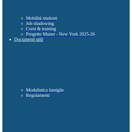
Mobilità studenti
Job shadowing
Corsi & training
Progetto Muner - New York 2025-26
Documenti utili
Modulistica famiglie
Regolamenti