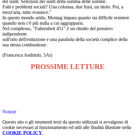
dei sunti. Selezioni dei sunti della somma delle somme.
Fatti e problemi sociali? Una colonna, due frasi, un titolo. Poi, a
mezz'aria, tutto svanisce."
In questo mondo arido, Montag impara quanto sia difficile resistere
quando non c'è più nulla a cui aggrapparsi.
Nel complesso, "Fahrenheit 451" è un ritratto del pensiero
indipendente
sull'orlo dell'estinzione e una parabola della società complice della
sua stessa combustione.
(Francesca Andriulo, 5At)
PROSSIME LETTURE
Notizie
Questo sito o gli strumenti terzi da questo utilizzati si avvalgono di
cookie necessari al funzionamento ed utili alle finalità illustrate nella
COOKIE POLICY
.