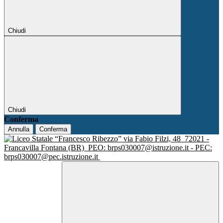
Chiudi
Chiudi
Conferma
Annulla
Conferma
via Fabio Filzi, 48
72021 -
Francavilla Fontana (BR)
PEO: brps030007@istruzione.it - PEC:
brps030007@pec.istruzione.it