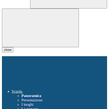
close
Scuola
Panoramica
Presentazione
I luoghi
Le persone