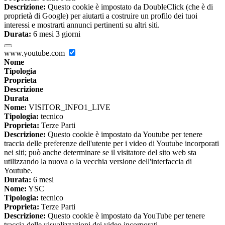
Descrizione:
Questo cookie è impostato da DoubleClick (che è di
proprietà di Google) per aiutarti a costruire un profilo dei tuoi
interessi e mostrarti annunci pertinenti su altri siti.
Durata:
6 mesi 3 giorni
www.youtube.com
Nome
Tipologia
Proprieta
Descrizione
Durata
Nome:
VISITOR_INFO1_LIVE
Tipologia:
tecnico
Proprieta:
Terze Parti
Descrizione:
Questo cookie è impostato da Youtube per tenere
traccia delle preferenze dell'utente per i video di Youtube incorporati
nei siti; può anche determinare se il visitatore del sito web sta
utilizzando la nuova o la vecchia versione dell'interfaccia di
Youtube.
Durata:
6 mesi
Nome:
YSC
Tipologia:
tecnico
Proprieta:
Terze Parti
Descrizione:
Questo cookie è impostato da YouTube per tenere
traccia delle visualizzazioni dei video incorporati.