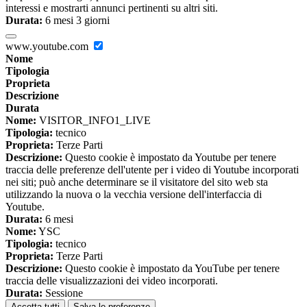
interessi e mostrarti annunci pertinenti su altri siti.
Durata:
6 mesi 3 giorni
www.youtube.com
Nome
Tipologia
Proprieta
Descrizione
Durata
Nome:
VISITOR_INFO1_LIVE
Tipologia:
tecnico
Proprieta:
Terze Parti
Descrizione:
Questo cookie è impostato da Youtube per tenere
traccia delle preferenze dell'utente per i video di Youtube incorporati
nei siti; può anche determinare se il visitatore del sito web sta
utilizzando la nuova o la vecchia versione dell'interfaccia di
Youtube.
Durata:
6 mesi
Nome:
YSC
Tipologia:
tecnico
Proprieta:
Terze Parti
Descrizione:
Questo cookie è impostato da YouTube per tenere
traccia delle visualizzazioni dei video incorporati.
Durata:
Sessione
Accetta tutti
Salva le preferenze