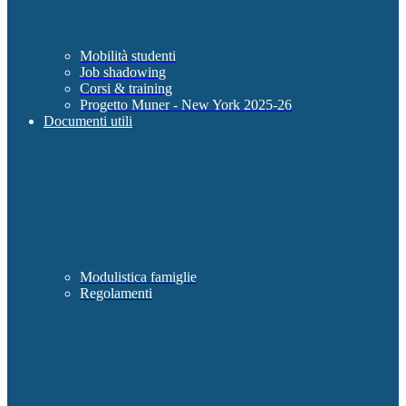
Mobilità studenti
Job shadowing
Corsi & training
Progetto Muner - New York 2025-26
Documenti utili
Modulistica famiglie
Regolamenti