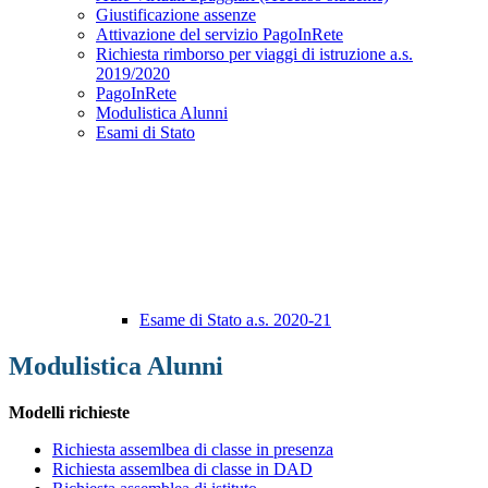
Giustificazione assenze
Attivazione del servizio PagoInRete
Richiesta rimborso per viaggi di istruzione a.s.
2019/2020
PagoInRete
Modulistica Alunni
Esami di Stato
Esame di Stato a.s. 2020-21
Modulistica Alunni
Modelli richieste
Richiesta assemlbea di classe in presenza
Richiesta assemlbea di classe in DAD