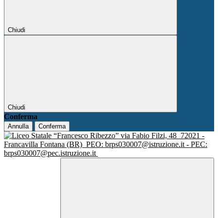
Chiudi
Chiudi
Conferma
Annulla
Conferma
via Fabio Filzi, 48
72021 -
Francavilla Fontana (BR)
PEO: brps030007@istruzione.it - PEC:
brps030007@pec.istruzione.it