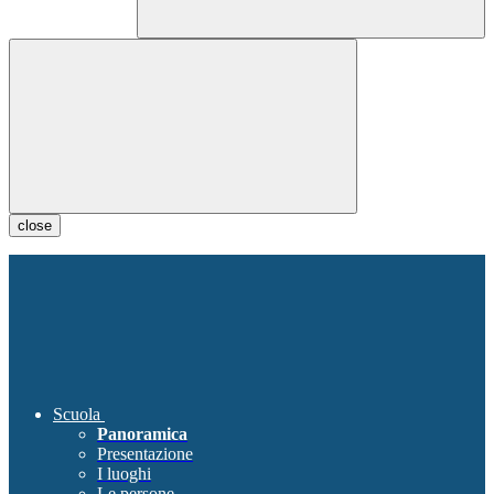
close
Scuola
Panoramica
Presentazione
I luoghi
Le persone