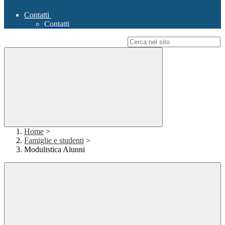
Contatti
Contatti
Campo di ricerca per le pagine del sito
Home
>
Famiglie e studenti
>
Modulistica Alunni