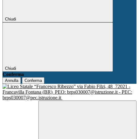
Chiudi
Chiudi
Conferma
Annulla
Conferma
via Fabio Filzi, 48
72021 -
Francavilla Fontana (BR)
PEO: brps030007@istruzione.it - PEC:
brps030007@pec.istruzione.it