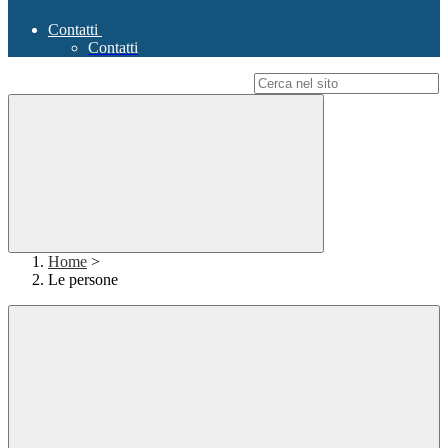
Contatti
Contatti
Campo di ricerca per le pagine del sito
Home
>
Le persone