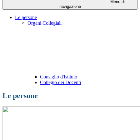
Menu di
navigazione
Le persone
Organi Collegiali
Consiglio d'Istituto
Collegio dei Docenti
Le persone