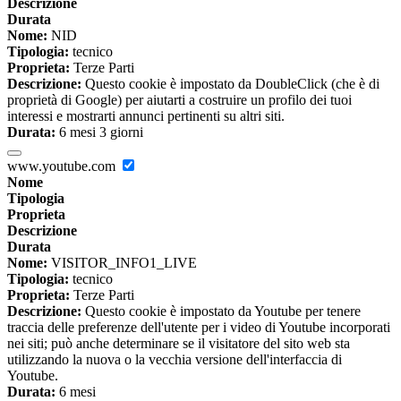
Descrizione
Durata
Nome:
NID
Tipologia:
tecnico
Proprieta:
Terze Parti
Descrizione:
Questo cookie è impostato da DoubleClick (che è di
proprietà di Google) per aiutarti a costruire un profilo dei tuoi
interessi e mostrarti annunci pertinenti su altri siti.
Durata:
6 mesi 3 giorni
www.youtube.com
Nome
Tipologia
Proprieta
Descrizione
Durata
Nome:
VISITOR_INFO1_LIVE
Tipologia:
tecnico
Proprieta:
Terze Parti
Descrizione:
Questo cookie è impostato da Youtube per tenere
traccia delle preferenze dell'utente per i video di Youtube incorporati
nei siti; può anche determinare se il visitatore del sito web sta
utilizzando la nuova o la vecchia versione dell'interfaccia di
Youtube.
Durata:
6 mesi