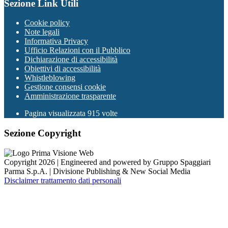
Sezione Link Utili
Cookie policy
Note legali
Informativa Privacy
Ufficio Relazioni con il Pubblico
Dichiarazione di accessibilità
Obiettivi di accessibilità
Whistleblowing
Gestione consensi cookie
Amministrazione trasparente
Pagina visualizzata
915
volte
Sezione Copyright
Copyright 2026 | Engineered and powered by Gruppo Spaggiari
Parma S.p.A. | Divisione Publishing & New Social Media
Disclaimer trattamento dati personali