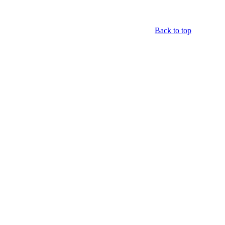
Back to top