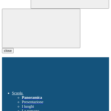
close
Scuola
Panoramica
Presentazione
I luoghi
Le persone