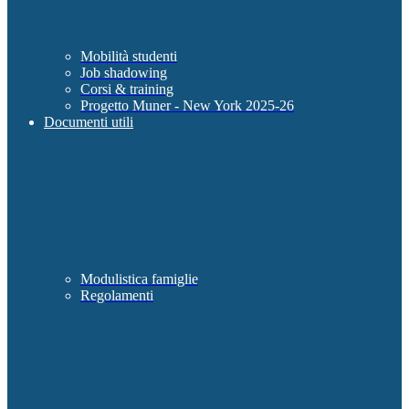
Mobilità studenti
Job shadowing
Corsi & training
Progetto Muner - New York 2025-26
Documenti utili
Modulistica famiglie
Regolamenti