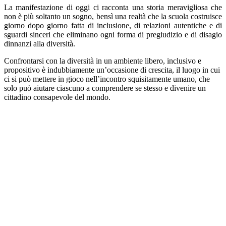
La manifestazione di oggi ci racconta una storia meravigliosa che
non è più soltanto un sogno, bensì una realtà che la scuola costruisce
giorno dopo giorno fatta di inclusione, di relazioni autentiche e di
sguardi sinceri che eliminano ogni forma di pregiudizio e di disagio
dinnanzi alla diversità.
Confrontarsi con la diversità in un ambiente libero, inclusivo e
propositivo è indubbiamente un’occasione di crescita, il luogo in cui
ci si può mettere in gioco nell’incontro squisitamente umano, che
solo può aiutare ciascuno a comprendere se stesso e divenire un
cittadino consapevole del mondo.