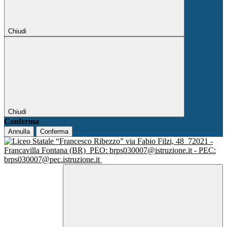
Chiudi
Chiudi
Conferma
Annulla
Conferma
via Fabio Filzi, 48
72021 -
Francavilla Fontana (BR)
PEO: brps030007@istruzione.it - PEC:
brps030007@pec.istruzione.it