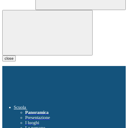
close
Scuola
Panoramica
Presentazione
I luoghi
Le persone