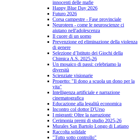
innocenti delle mafie
Happy Blue Day 2026
Futuro 2026
Corsa campestre - Fase provinciale
Neuroteen - come le neuroscienze ci
aiutano nell'adolescenza
Il cuore di un uomo
Prevenzione ed eliminazione della violenza
di genere
Selezione d’Istituto dei Giochi della
Chimica A.S. 2025-26
Un mosaico di passi: celebriamo la
diversità
Scienziate visionarie
Progetto: "Il dono a scuola un dono per la
vita"
Intelligenza artificiale e narrazione
cinematografica
Educazione alla legalità economica
Incontro col dottor D'Urso
I migranti: Oltre la narrazione
Cerimonia premi di studio 2025-26
Murales San Bartolo Longo di Latiano
Raccolta solidale
"Tutto sotto controllo"