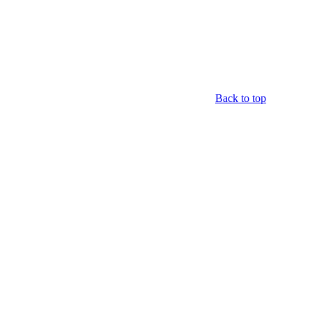
Back to top