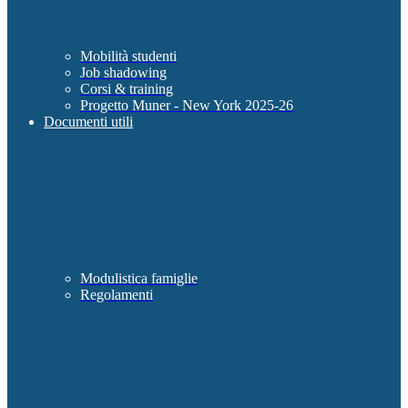
Mobilità studenti
Job shadowing
Corsi & training
Progetto Muner - New York 2025-26
Documenti utili
Modulistica famiglie
Regolamenti