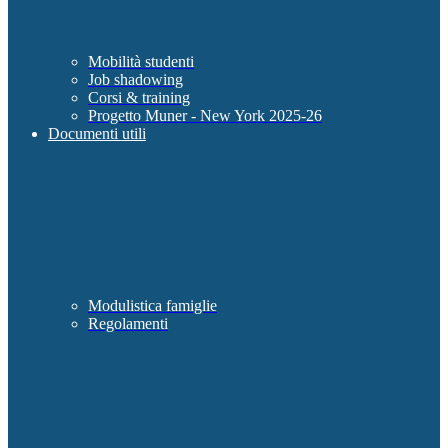
Mobilità studenti
Job shadowing
Corsi & training
Progetto Muner - New York 2025-26
Documenti utili
Modulistica famiglie
Regolamenti