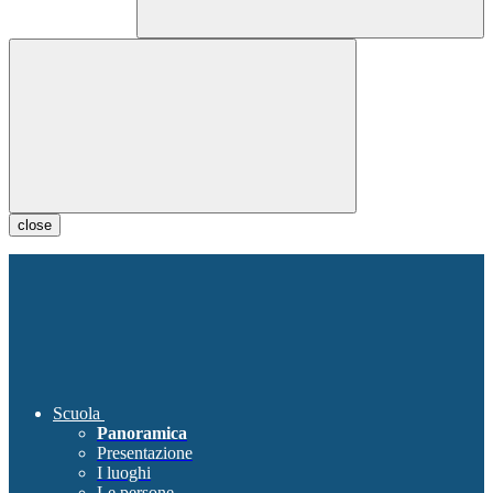
close
Scuola
Panoramica
Presentazione
I luoghi
Le persone