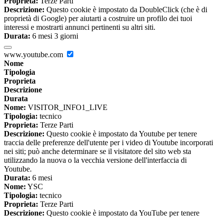
Proprieta:
Terze Parti
Descrizione:
Questo cookie è impostato da DoubleClick (che è di
proprietà di Google) per aiutarti a costruire un profilo dei tuoi
interessi e mostrarti annunci pertinenti su altri siti.
Durata:
6 mesi 3 giorni
www.youtube.com
Nome
Tipologia
Proprieta
Descrizione
Durata
Nome:
VISITOR_INFO1_LIVE
Tipologia:
tecnico
Proprieta:
Terze Parti
Descrizione:
Questo cookie è impostato da Youtube per tenere
traccia delle preferenze dell'utente per i video di Youtube incorporati
nei siti; può anche determinare se il visitatore del sito web sta
utilizzando la nuova o la vecchia versione dell'interfaccia di
Youtube.
Durata:
6 mesi
Nome:
YSC
Tipologia:
tecnico
Proprieta:
Terze Parti
Descrizione:
Questo cookie è impostato da YouTube per tenere