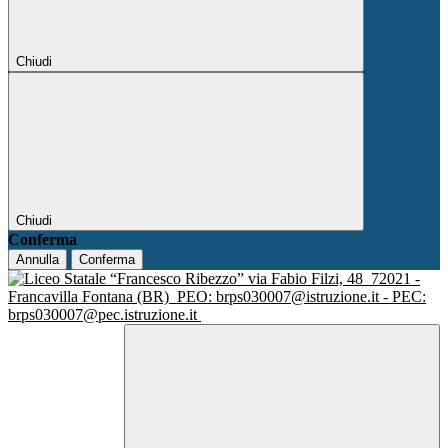
Chiudi
Chiudi
Conferma
Annulla
Conferma
via Fabio Filzi, 48
72021 -
Francavilla Fontana (BR)
PEO: brps030007@istruzione.it - PEC:
brps030007@pec.istruzione.it