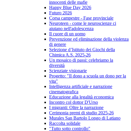
innocenti delle mafie
Happy Blue Day 2026
Futuro 2026
Corsa campestre - Fase provinciale
Neuroteen - come le neuroscienze ci
aiutano nell'adolescenza
Il cuore di un uomo
Prevenzione ed eliminazione della violenza
di genere
Selezione d’Istituto dei Giochi della
Chimica A.S. 2025-26
Un mosaico di passi: celebriamo la
diversità
Scienziate visionarie
Progetto: "Il dono a scuola un dono per la
vita"
Intelligenza artificiale e narrazione
cinematografica
Educazione alla legalità economica
Incontro col dottor D'Urso
I migranti: Oltre la narrazione
Cerimonia premi di studio 2025-26
Murales San Bartolo Longo di Latiano
Raccolta solidale
"Tutto sotto controllo"