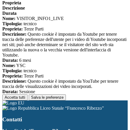
Proprieta
Descrizione
Durata
Nome:
VISITOR_INFO1_LIVE
Tipologia:
tecnico
Proprieta:
Terze Parti
Descrizione:
Questo cookie è impostato da Youtube per tenere
traccia delle preferenze dell'utente per i video di Youtube incorporati
nei siti; può anche determinare se il visitatore del sito web sta
utilizzando la nuova o la vecchia versione dell'interfaccia di
Youtube.
Durata:
6 mesi
Nome:
YSC
Tipologia:
tecnico
Proprieta:
Terze Parti
Descrizione:
Questo cookie è impostato da YouTube per tenere
traccia delle visualizzazioni dei video incorporati.
Durata:
Sessione
Accetta tutti
Salva le preferenze
Liceo Statale “Francesco Ribezzo”
Contatti