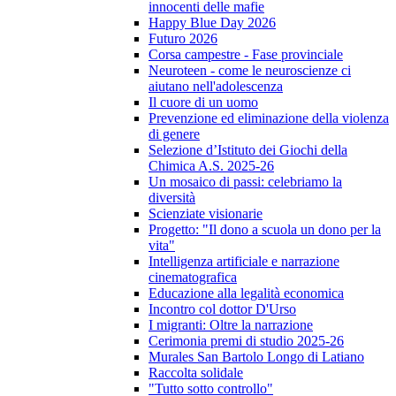
innocenti delle mafie
Happy Blue Day 2026
Futuro 2026
Corsa campestre - Fase provinciale
Neuroteen - come le neuroscienze ci
aiutano nell'adolescenza
Il cuore di un uomo
Prevenzione ed eliminazione della violenza
di genere
Selezione d’Istituto dei Giochi della
Chimica A.S. 2025-26
Un mosaico di passi: celebriamo la
diversità
Scienziate visionarie
Progetto: "Il dono a scuola un dono per la
vita"
Intelligenza artificiale e narrazione
cinematografica
Educazione alla legalità economica
Incontro col dottor D'Urso
I migranti: Oltre la narrazione
Cerimonia premi di studio 2025-26
Murales San Bartolo Longo di Latiano
Raccolta solidale
"Tutto sotto controllo"