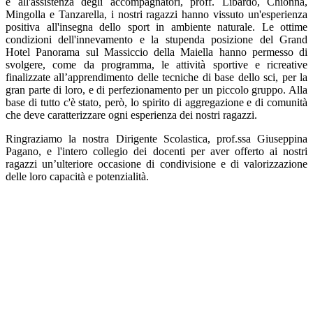
e all'assistenza degli accompagnatori, proff. Libardo, Chionna,
Mingolla e Tanzarella, i nostri ragazzi hanno vissuto un'esperienza
positiva all'insegna dello sport in ambiente naturale. Le ottime
condizioni dell'innevamento e la stupenda posizione del Grand
Hotel Panorama sul Massiccio della Maiella hanno permesso di
svolgere, come da programma, le attività sportive e ricreative
finalizzate all’apprendimento delle tecniche di base dello sci, per la
gran parte di loro, e di perfezionamento per un piccolo gruppo. Alla
base di tutto c'è stato, però, lo spirito di aggregazione e di comunità
che deve caratterizzare ogni esperienza dei nostri ragazzi.
Ringraziamo la nostra Dirigente Scolastica, prof.ssa Giuseppina
Pagano, e l'intero collegio dei docenti per aver offerto ai nostri
ragazzi un’ulteriore occasione di condivisione e di valorizzazione
delle loro capacità e potenzialità.