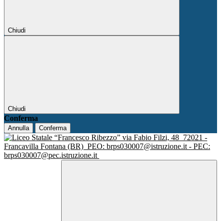
Chiudi
Chiudi
Conferma
Annulla
Conferma
via Fabio Filzi, 48
72021 -
Francavilla Fontana (BR)
PEO: brps030007@istruzione.it - PEC:
brps030007@pec.istruzione.it