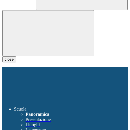
close
Scuola
Panoramica
Presentazione
I luoghi
Le persone