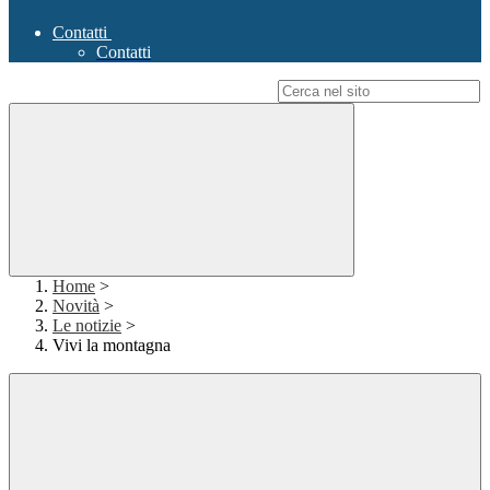
Contatti
Contatti
Campo di ricerca per le pagine del sito
Home
>
Novità
>
Le notizie
>
Vivi la montagna