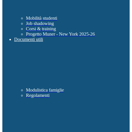
Mobilità studenti
Job shadowing
Corsi & training
Progetto Muner - New York 2025-26
Documenti utili
Modulistica famiglie
Regolamenti