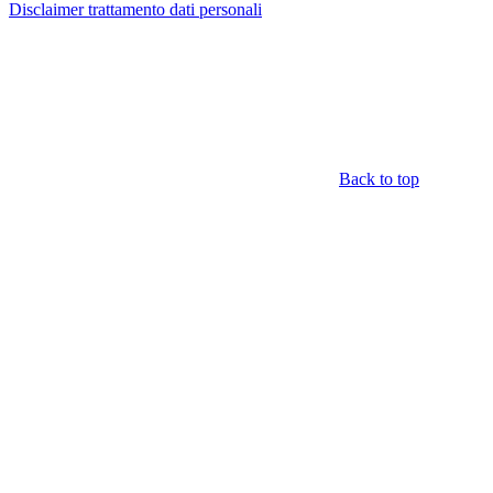
Disclaimer trattamento dati personali
Back to top