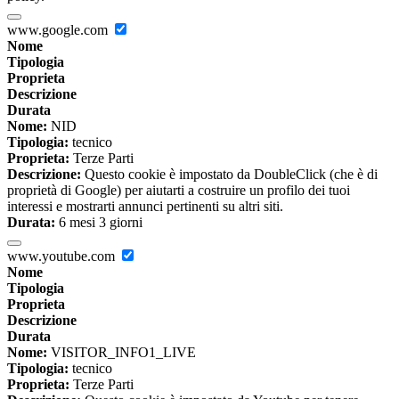
www.google.com
Nome
Tipologia
Proprieta
Descrizione
Durata
Nome:
NID
Tipologia:
tecnico
Proprieta:
Terze Parti
Descrizione:
Questo cookie è impostato da DoubleClick (che è di
proprietà di Google) per aiutarti a costruire un profilo dei tuoi
interessi e mostrarti annunci pertinenti su altri siti.
Durata:
6 mesi 3 giorni
www.youtube.com
Nome
Tipologia
Proprieta
Descrizione
Durata
Nome:
VISITOR_INFO1_LIVE
Tipologia:
tecnico
Proprieta:
Terze Parti