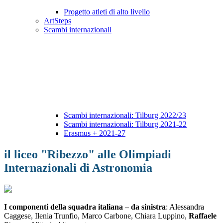
Progetto atleti di alto livello
ArtSteps
Scambi internazionali
Scambi internazionali: Tilburg 2022/23
Scambi internazionali: Tilburg 2021-22
Erasmus + 2021-27
il liceo "Ribezzo" alle Olimpiadi
Internazionali di Astronomia
I componenti della squadra italiana – da sinistra
: Alessandra
Caggese, Ilenia Trunfio, Marco Carbone, Chiara Luppino,
Raffaele