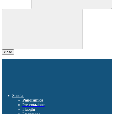
close
Scuola
Panoramica
Presentazione
I luoghi
Le persone