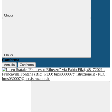
Chiudi
Chiudi
Conferma
Annulla
Conferma
via Fabio Filzi, 48
72021 -
Francavilla Fontana (BR)
PEO: brps030007@istruzione.it - PEC:
brps030007@pec.istruzione.it