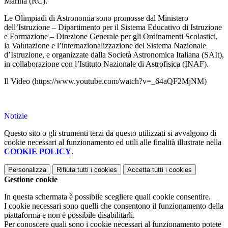
Marina (RC).
Le Olimpiadi di Astronomia sono promosse dal Ministero
dell’Istruzione – Dipartimento per il Sistema Educativo di Istruzione
e Formazione – Direzione Generale per gli Ordinamenti Scolastici,
la Valutazione e l’internazionalizzazione del Sistema Nazionale
d’Istruzione, e organizzate dalla Società Astronomica Italiana (SAIt),
in collaborazione con l’Istituto Nazionale di Astrofisica (INAF).
Il Video (https://www.youtube.com/watch?v=_64aQF2MjNM)
Notizie
Questo sito o gli strumenti terzi da questo utilizzati si avvalgono di
cookie necessari al funzionamento ed utili alle finalità illustrate nella
COOKIE POLICY
.
Personalizza
Rifiuta tutti
i cookies
Accetta tutti
i cookies
Gestione cookie
In questa schermata è possibile scegliere quali cookie consentire.
I cookie necessari sono quelli che consentono il funzionamento della
piattaforma e non è possibile disabilitarli.
Per conoscere quali sono i cookie necessari al funzionamento potete