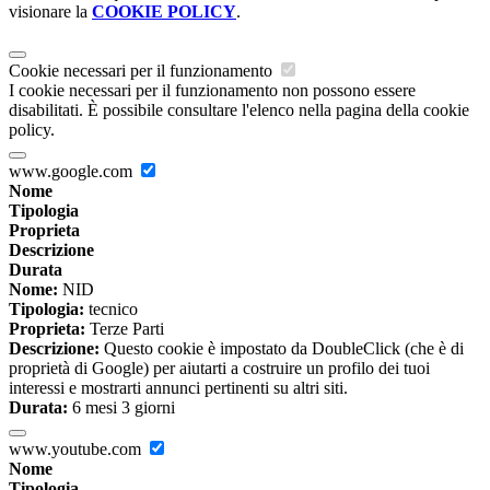
visionare la
COOKIE POLICY
.
Cookie necessari per il funzionamento
I cookie necessari per il funzionamento non possono essere
disabilitati. È possibile consultare l'elenco nella pagina della cookie
policy.
www.google.com
Nome
Tipologia
Proprieta
Descrizione
Durata
Nome:
NID
Tipologia:
tecnico
Proprieta:
Terze Parti
Descrizione:
Questo cookie è impostato da DoubleClick (che è di
proprietà di Google) per aiutarti a costruire un profilo dei tuoi
interessi e mostrarti annunci pertinenti su altri siti.
Durata:
6 mesi 3 giorni
www.youtube.com
Nome
Tipologia