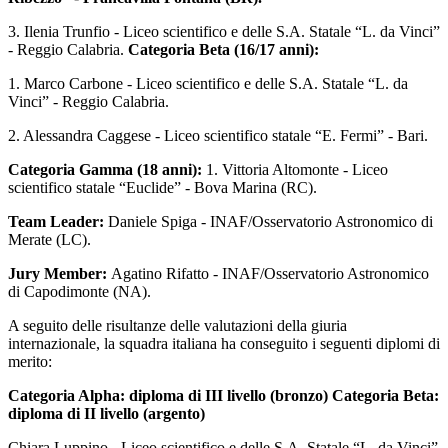
3. Ilenia Trunfio - Liceo scientifico e delle S.A. Statale “L. da Vinci”
- Reggio Calabria.
Categoria Beta (16/17 anni):
1. Marco Carbone - Liceo scientifico e delle S.A. Statale “L. da
Vinci” - Reggio Calabria.
2. Alessandra Caggese - Liceo scientifico statale “E. Fermi” - Bari.
Categoria Gamma (18 anni):
1. Vittoria Altomonte - Liceo
scientifico statale “Euclide” - Bova Marina (RC).
Team Leader:
Daniele Spiga - INAF/Osservatorio Astronomico di
Merate (LC).
Jury Member:
Agatino Rifatto - INAF/Osservatorio Astronomico
di Capodimonte (NA).
A seguito delle risultanze delle valutazioni della giuria
internazionale, la squadra italiana ha conseguito i seguenti diplomi di
merito:
Categoria Alpha: diploma di III livello (bronzo) Categoria Beta:
diploma di II livello (argento)
Chiara Luppino - Liceo scientifico e delle S.A. Statale “L. da Vinci”