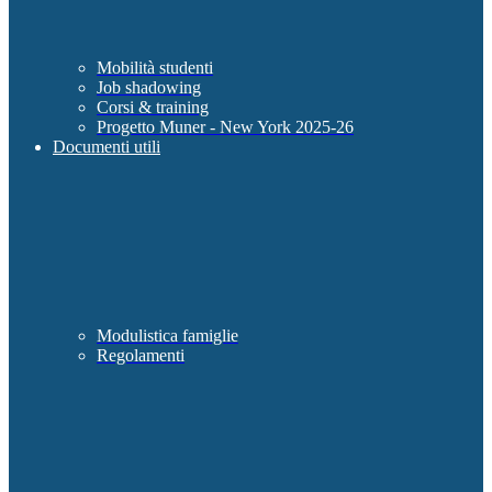
Mobilità studenti
Job shadowing
Corsi & training
Progetto Muner - New York 2025-26
Documenti utili
Modulistica famiglie
Regolamenti