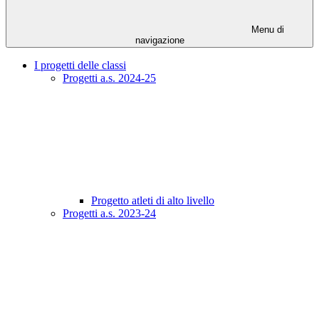
Menu di
navigazione
I progetti delle classi
Progetti a.s. 2024-25
Progetto atleti di alto livello
Progetti a.s. 2023-24