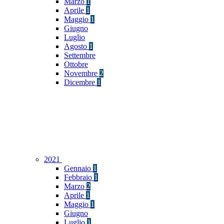
Marzo
1
Aprile
1
Maggio
1
Giugno
Luglio
Agosto
1
Settembre
Ottobre
Novembre
2
Dicembre
1
2021
Gennaio
1
Febbraio
1
Marzo
2
Aprile
1
Maggio
1
Giugno
Luglio
1