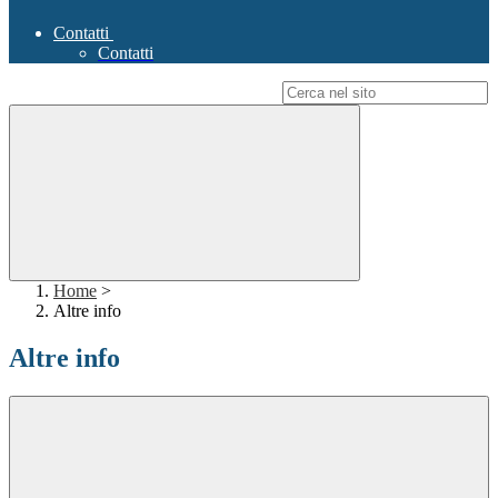
Contatti
Contatti
Campo di ricerca per le pagine del sito
Home
>
Altre info
Altre info