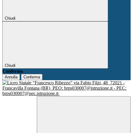
Chiudi
Chiudi
Conferma
Annulla
Conferma
via Fabio Filzi, 48
72021 -
Francavilla Fontana (BR)
PEO: brps030007@istruzione.it - PEC:
brps030007@pec.istruzione.it