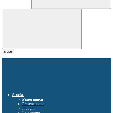
close
Scuola
Panoramica
Presentazione
I luoghi
Le persone