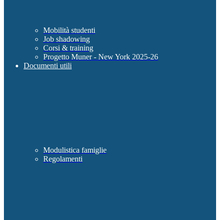
Mobilità studenti
Job shadowing
Corsi & training
Progetto Muner - New York 2025-26
Documenti utili
Modulistica famiglie
Regolamenti