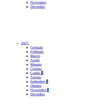
Novembre
Dicembre
2025
Gennaio
Febbraio
Marzo
Aprile
Maggio
Giugno
Luglio
1
Agosto
Settembre
1
Ottobre
Novembre
3
Dicembre