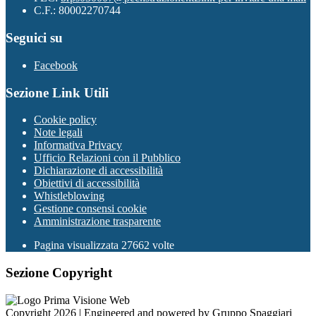
C.F.: 80002270744
Seguici su
Facebook
Sezione Link Utili
Cookie policy
Note legali
Informativa Privacy
Ufficio Relazioni con il Pubblico
Dichiarazione di accessibilità
Obiettivi di accessibilità
Whistleblowing
Gestione consensi cookie
Amministrazione trasparente
Pagina visualizzata
27662
volte
Sezione Copyright
Copyright 2026 | Engineered and powered by Gruppo Spaggiari