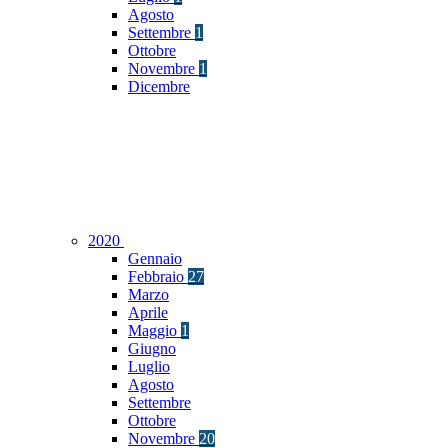
Agosto
Settembre
1
Ottobre
Novembre
1
Dicembre
2020
Gennaio
Febbraio
27
Marzo
Aprile
Maggio
1
Giugno
Luglio
Agosto
Settembre
Ottobre
Novembre
20