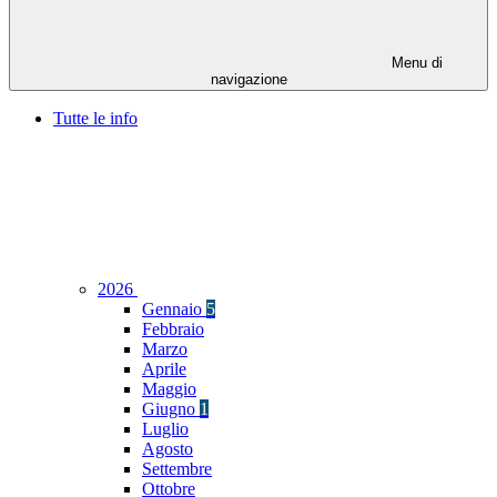
Menu di
navigazione
Tutte le info
2026
Gennaio
5
Febbraio
Marzo
Aprile
Maggio
Giugno
1
Luglio
Agosto
Settembre
Ottobre