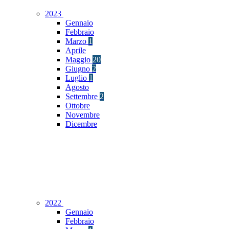
2023
Gennaio
Febbraio
Marzo
1
Aprile
Maggio
20
Giugno
2
Luglio
1
Agosto
Settembre
2
Ottobre
Novembre
Dicembre
2022
Gennaio
Febbraio