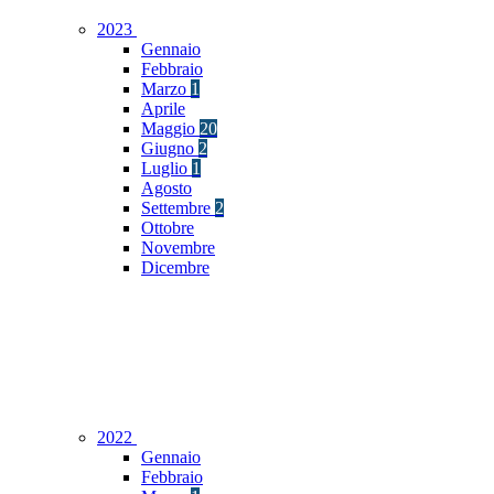
2023
Gennaio
Febbraio
Marzo
1
Aprile
Maggio
20
Giugno
2
Luglio
1
Agosto
Settembre
2
Ottobre
Novembre
Dicembre
2022
Gennaio
Febbraio