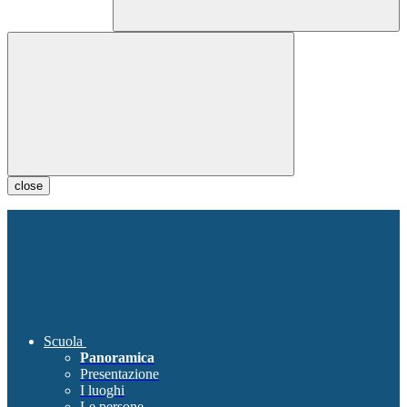
close
Scuola
Panoramica
Presentazione
I luoghi
Le persone