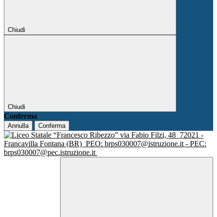
Chiudi
Chiudi
Conferma
Annulla
Conferma
via Fabio Filzi, 48
72021 -
Francavilla Fontana (BR)
PEO: brps030007@istruzione.it - PEC:
brps030007@pec.istruzione.it