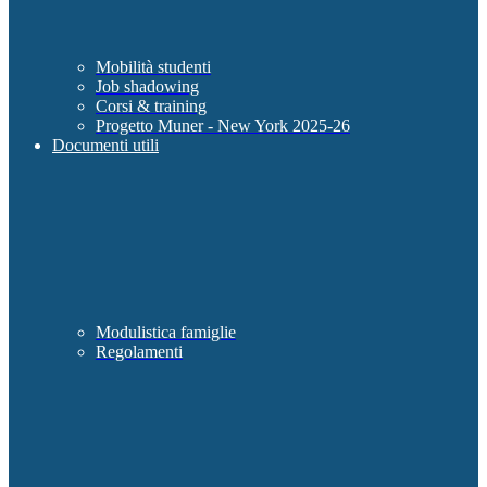
Mobilità studenti
Job shadowing
Corsi & training
Progetto Muner - New York 2025-26
Documenti utili
Modulistica famiglie
Regolamenti