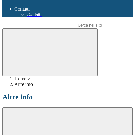
Contatti
Contatti
Campo di ricerca per le pagine del sito
Home
>
Altre info
Altre info