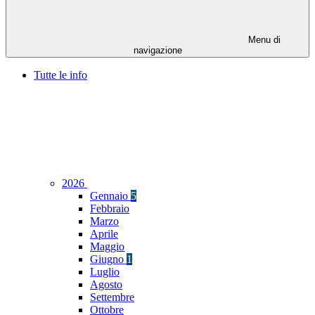
Menu di
navigazione
Tutte le info
2026
Gennaio
5
Febbraio
Marzo
Aprile
Maggio
Giugno
1
Luglio
Agosto
Settembre
Ottobre