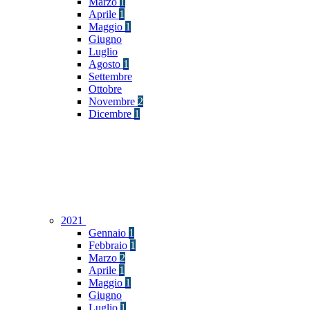
Marzo
1
Aprile
1
Maggio
1
Giugno
Luglio
Agosto
1
Settembre
Ottobre
Novembre
2
Dicembre
1
2021
Gennaio
1
Febbraio
1
Marzo
2
Aprile
1
Maggio
1
Giugno
Luglio
1