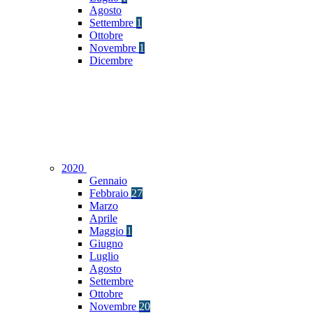
Agosto
Settembre
1
Ottobre
Novembre
1
Dicembre
2020
Gennaio
Febbraio
27
Marzo
Aprile
Maggio
1
Giugno
Luglio
Agosto
Settembre
Ottobre
Novembre
20