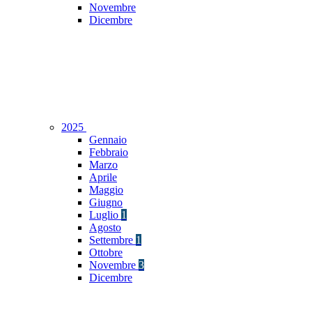
Novembre
Dicembre
2025
Gennaio
Febbraio
Marzo
Aprile
Maggio
Giugno
Luglio
1
Agosto
Settembre
1
Ottobre
Novembre
3
Dicembre