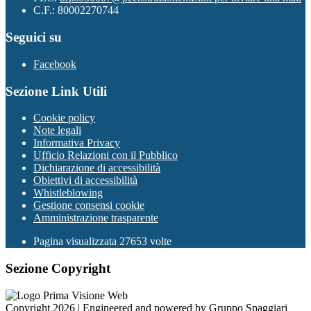
C.F.: 80002270744
Seguici su
Facebook
Sezione Link Utili
Cookie policy
Note legali
Informativa Privacy
Ufficio Relazioni con il Pubblico
Dichiarazione di accessibilità
Obiettivi di accessibilità
Whistleblowing
Gestione consensi cookie
Amministrazione trasparente
Pagina visualizzata
27653
volte
Sezione Copyright
Copyright 2026 | Engineered and powered by Gruppo Spaggiari