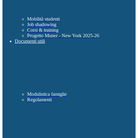
Mobilità studenti
Job shadowing
Corsi & training
Progetto Muner - New York 2025-26
Documenti utili
Modulistica famiglie
Regolamenti