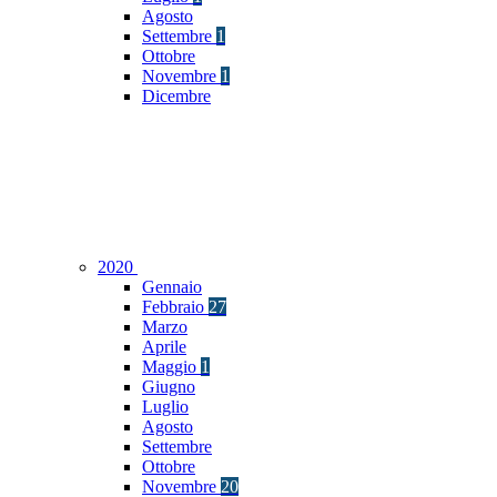
Agosto
Settembre
1
Ottobre
Novembre
1
Dicembre
2020
Gennaio
Febbraio
27
Marzo
Aprile
Maggio
1
Giugno
Luglio
Agosto
Settembre
Ottobre
Novembre
20