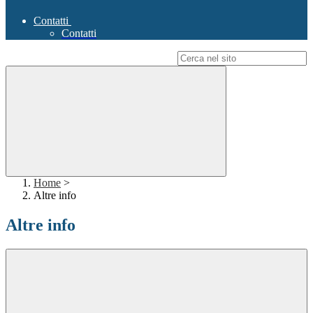
Contatti
Contatti
Campo di ricerca per le pagine del sito
Home
>
Altre info
Altre info