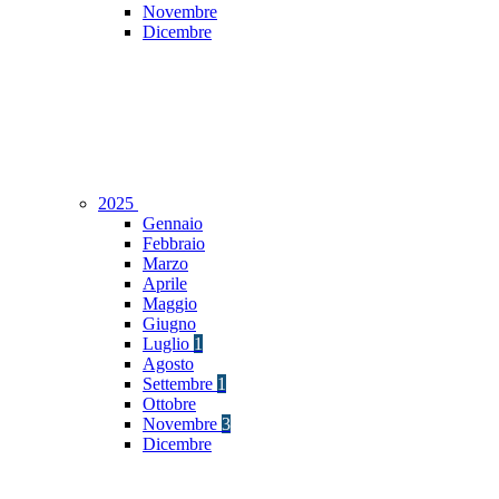
Novembre
Dicembre
2025
Gennaio
Febbraio
Marzo
Aprile
Maggio
Giugno
Luglio
1
Agosto
Settembre
1
Ottobre
Novembre
3
Dicembre