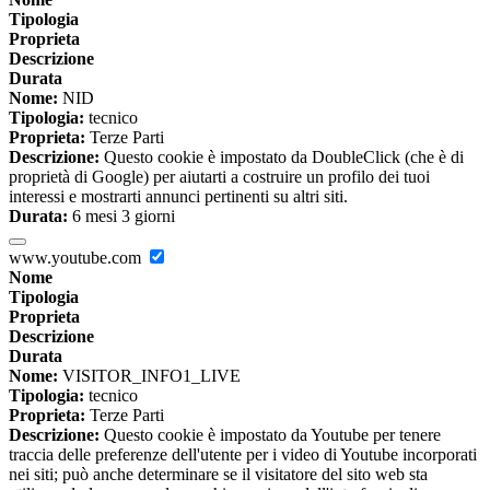
Tipologia
Proprieta
Descrizione
Durata
Nome:
NID
Tipologia:
tecnico
Proprieta:
Terze Parti
Descrizione:
Questo cookie è impostato da DoubleClick (che è di
proprietà di Google) per aiutarti a costruire un profilo dei tuoi
interessi e mostrarti annunci pertinenti su altri siti.
Durata:
6 mesi 3 giorni
www.youtube.com
Nome
Tipologia
Proprieta
Descrizione
Durata
Nome:
VISITOR_INFO1_LIVE
Tipologia:
tecnico
Proprieta:
Terze Parti
Descrizione:
Questo cookie è impostato da Youtube per tenere
traccia delle preferenze dell'utente per i video di Youtube incorporati
nei siti; può anche determinare se il visitatore del sito web sta