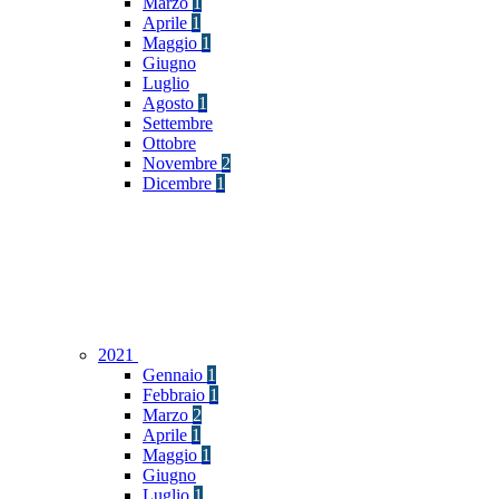
Marzo
1
Aprile
1
Maggio
1
Giugno
Luglio
Agosto
1
Settembre
Ottobre
Novembre
2
Dicembre
1
2021
Gennaio
1
Febbraio
1
Marzo
2
Aprile
1
Maggio
1
Giugno
Luglio
1