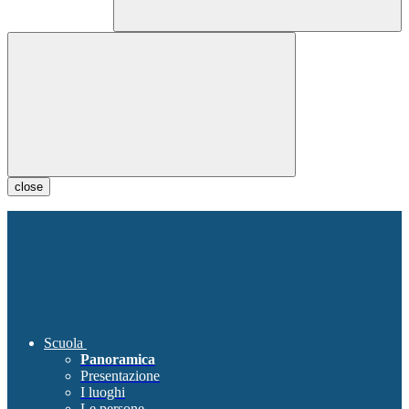
close
Scuola
Panoramica
Presentazione
I luoghi
Le persone