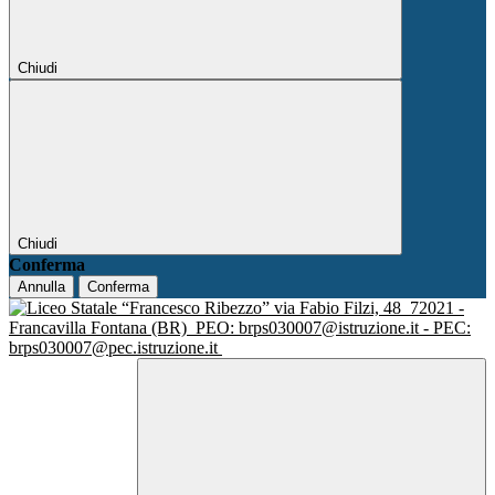
Chiudi
Chiudi
Conferma
Annulla
Conferma
via Fabio Filzi, 48
72021 -
Francavilla Fontana (BR)
PEO: brps030007@istruzione.it - PEC:
brps030007@pec.istruzione.it