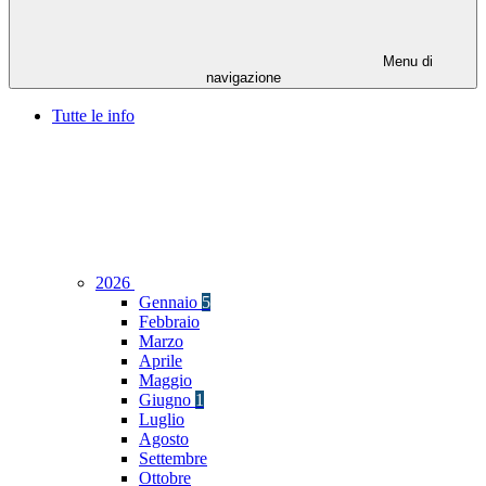
Menu di
navigazione
Tutte le info
2026
Gennaio
5
Febbraio
Marzo
Aprile
Maggio
Giugno
1
Luglio
Agosto
Settembre
Ottobre