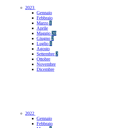
2023
Gennaio
Febbraio
Marzo
1
Aprile
Maggio
20
Giugno
2
Luglio
1
Agosto
Settembre
2
Ottobre
Novembre
Dicembre
2022
Gennaio
Febbraio