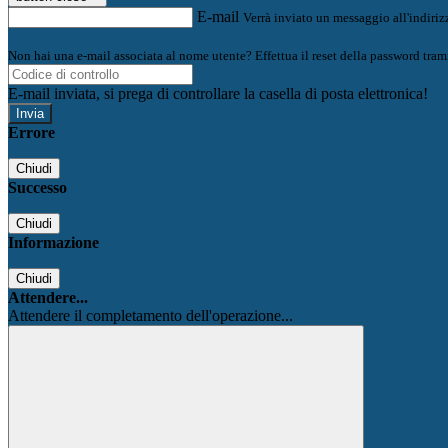
E-mail
Verrà inviato un messaggio all'indirizz
Non hai una e-mail associata al nome utente? Effettua il reset della password tram
E-mail inviata, si prega di controllare la casella di posta elettronica!
Errore
Chiudi
Successo
Chiudi
Informazione
Chiudi
Attendere...
Attendere il completamento dell'operazione...