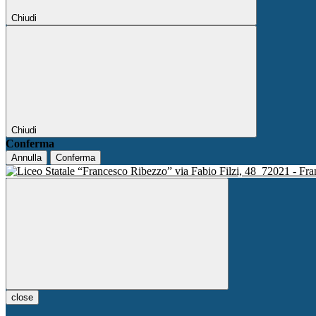
Chiudi
Chiudi
Conferma
Annulla
Conferma
via Fabio Filzi, 48
72021 - Fra
close