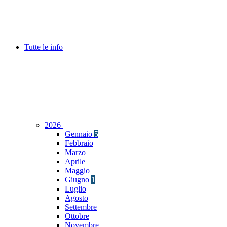
Tutte le info
2026
Gennaio
5
Febbraio
Marzo
Aprile
Maggio
Giugno
1
Luglio
Agosto
Settembre
Ottobre
Novembre