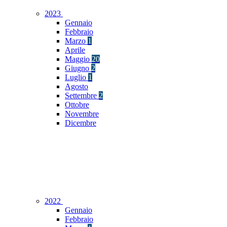
2023
Gennaio
Febbraio
Marzo
1
Aprile
Maggio
20
Giugno
2
Luglio
1
Agosto
Settembre
2
Ottobre
Novembre
Dicembre
2022
Gennaio
Febbraio