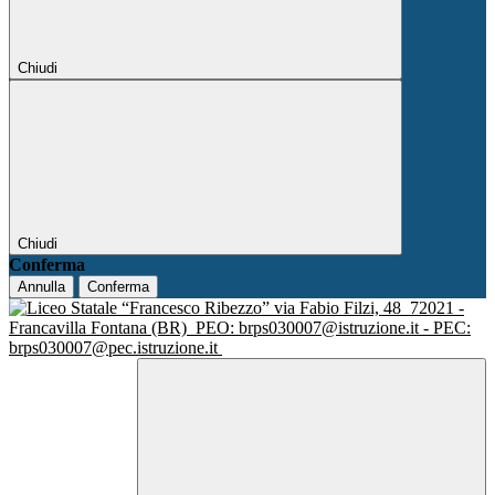
Chiudi
Chiudi
Conferma
Annulla
Conferma
via Fabio Filzi, 48
72021 -
Francavilla Fontana (BR)
PEO: brps030007@istruzione.it - PEC:
brps030007@pec.istruzione.it