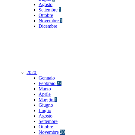
Agosto
Settembre
1
Ottobre
Novembre
1
Dicembre
2020
Gennaio
Febbraio
27
Marzo
Aprile
Maggio
1
Giugno
Luglio
Agosto
Settembre
Ottobre
Novembre
20