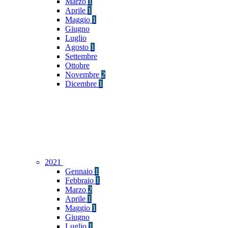
Marzo
1
Aprile
1
Maggio
1
Giugno
Luglio
Agosto
1
Settembre
Ottobre
Novembre
2
Dicembre
1
2021
Gennaio
1
Febbraio
1
Marzo
2
Aprile
1
Maggio
1
Giugno
Luglio
1