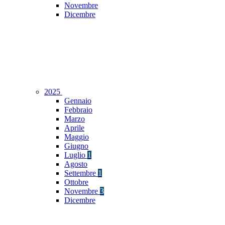
Novembre
Dicembre
2025
Gennaio
Febbraio
Marzo
Aprile
Maggio
Giugno
Luglio
1
Agosto
Settembre
1
Ottobre
Novembre
3
Dicembre