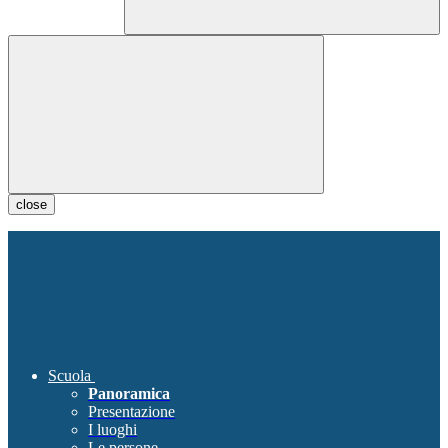
close
Scuola
Panoramica
Presentazione
I luoghi
Le persone