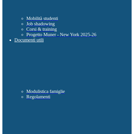
Mobilità studenti
Job shadowing
Corsi & training
Progetto Muner - New York 2025-26
Documenti utili
Modulistica famiglie
Regolamenti