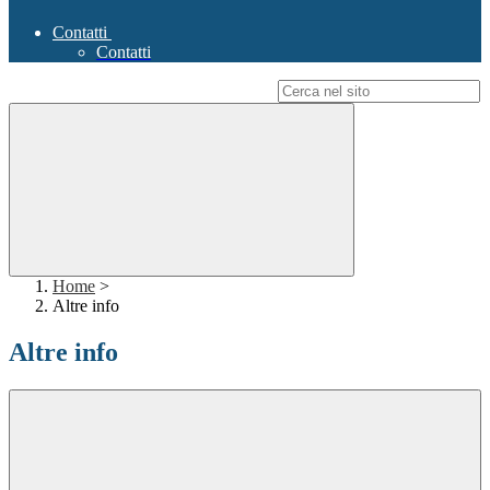
Contatti
Contatti
Campo di ricerca per le pagine del sito
Home
>
Altre info
Altre info