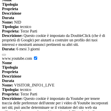
Tipologia
Proprieta
Descrizione
Durata
Nome:
NID
Tipologia:
tecnico
Proprieta:
Terze Parti
Descrizione:
Questo cookie è impostato da DoubleClick (che è di
proprietà di Google) per aiutarti a costruire un profilo dei tuoi
interessi e mostrarti annunci pertinenti su altri siti.
Durata:
6 mesi 3 giorni
www.youtube.com
Nome
Tipologia
Proprieta
Descrizione
Durata
Nome:
VISITOR_INFO1_LIVE
Tipologia:
tecnico
Proprieta:
Terze Parti
Descrizione:
Questo cookie è impostato da Youtube per tenere
traccia delle preferenze dell'utente per i video di Youtube incorporati
nei siti; può anche determinare se il visitatore del sito web sta