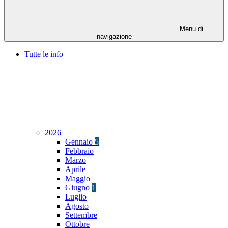
Menu di
navigazione
Tutte le info
2026
Gennaio
5
Febbraio
Marzo
Aprile
Maggio
Giugno
1
Luglio
Agosto
Settembre
Ottobre