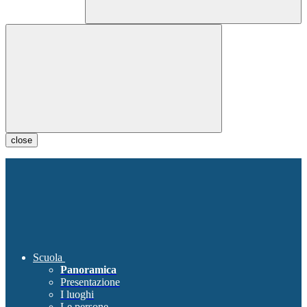
close
Scuola
Panoramica
Presentazione
I luoghi
Le persone