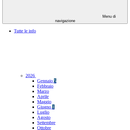
Menu di
navigazione
Tutte le info
2026
Gennaio
5
Febbraio
Marzo
Aprile
Maggio
Giugno
1
Luglio
Agosto
Settembre
Ottobre