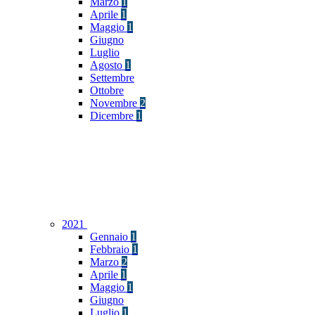
Marzo
1
Aprile
1
Maggio
1
Giugno
Luglio
Agosto
1
Settembre
Ottobre
Novembre
2
Dicembre
1
2021
Gennaio
1
Febbraio
1
Marzo
2
Aprile
1
Maggio
1
Giugno
Luglio
1