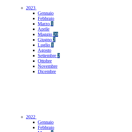
2023
Gennaio
Febbraio
Marzo
1
Aprile
Maggio
20
Giugno
2
Luglio
1
Agosto
Settembre
2
Ottobre
Novembre
Dicembre
2022
Gennaio
Febbraio