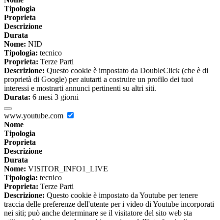
Tipologia
Proprieta
Descrizione
Durata
Nome:
NID
Tipologia:
tecnico
Proprieta:
Terze Parti
Descrizione:
Questo cookie è impostato da DoubleClick (che è di
proprietà di Google) per aiutarti a costruire un profilo dei tuoi
interessi e mostrarti annunci pertinenti su altri siti.
Durata:
6 mesi 3 giorni
www.youtube.com
Nome
Tipologia
Proprieta
Descrizione
Durata
Nome:
VISITOR_INFO1_LIVE
Tipologia:
tecnico
Proprieta:
Terze Parti
Descrizione:
Questo cookie è impostato da Youtube per tenere
traccia delle preferenze dell'utente per i video di Youtube incorporati
nei siti; può anche determinare se il visitatore del sito web sta