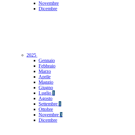
Novembre
Dicembre
2025
Gennaio
Febbraio
Marzo
Aprile
Maggio
Giugno
Luglio
1
Agosto
Settembre
1
Ottobre
Novembre
3
Dicembre