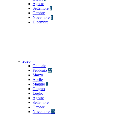
Agosto
Settembre
1
Ottobre
Novembre
1
Dicembre
2020
Gennaio
Febbraio
27
Marzo
Aprile
Maggio
1
Giugno
Luglio
Agosto
Settembre
Ottobre
Novembre
20