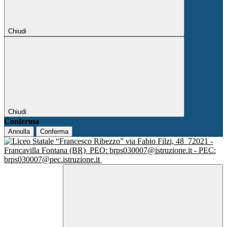
Chiudi
Chiudi
Conferma
Annulla
Conferma
via Fabio Filzi, 48
72021 -
Francavilla Fontana (BR)
PEO: brps030007@istruzione.it - PEC:
brps030007@pec.istruzione.it