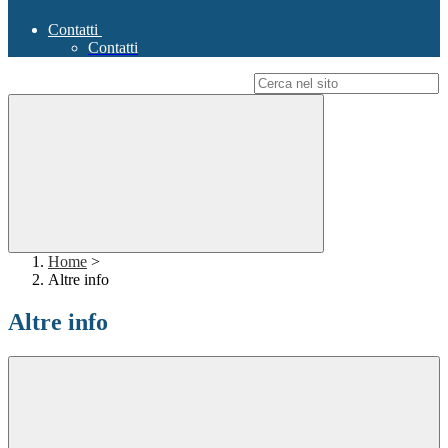
Contatti
Contatti
Campo di ricerca per le pagine del sito
Home
>
Altre info
Altre info