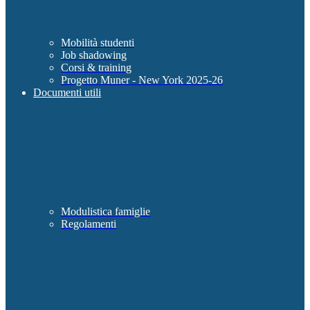
Mobilità studenti
Job shadowing
Corsi & training
Progetto Muner - New York 2025-26
Documenti utili
Modulistica famiglie
Regolamenti