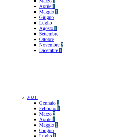
Marzo
1
Aprile
1
Maggio
1
Giugno
Luglio
Agosto
1
Settembre
Ottobre
Novembre
2
Dicembre
1
2021
Gennaio
1
Febbraio
1
Marzo
2
Aprile
1
Maggio
1
Giugno
Luglio
1