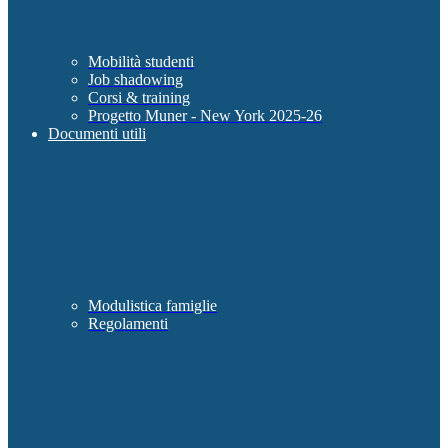
Mobilità studenti
Job shadowing
Corsi & training
Progetto Muner - New York 2025-26
Documenti utili
Modulistica famiglie
Regolamenti