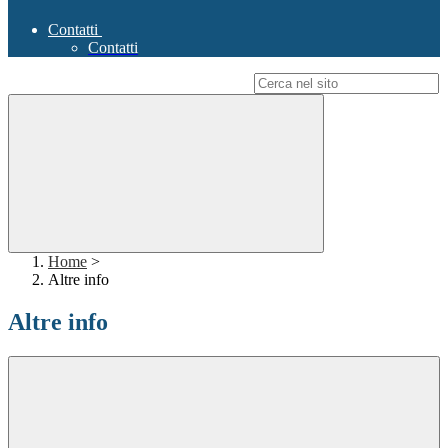
Contatti
Contatti
Campo di ricerca per le pagine del sito
Home
>
Altre info
Altre info