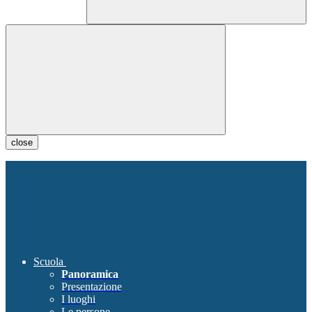
close
Scuola
Panoramica
Presentazione
I luoghi
Le persone