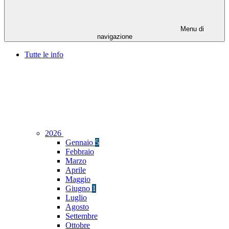
Menu di
navigazione
Tutte le info
2026
Gennaio
5
Febbraio
Marzo
Aprile
Maggio
Giugno
1
Luglio
Agosto
Settembre
Ottobre