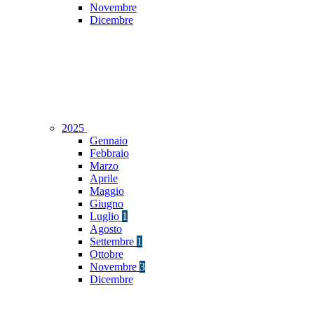
Novembre
Dicembre
2025
Gennaio
Febbraio
Marzo
Aprile
Maggio
Giugno
Luglio
1
Agosto
Settembre
1
Ottobre
Novembre
3
Dicembre