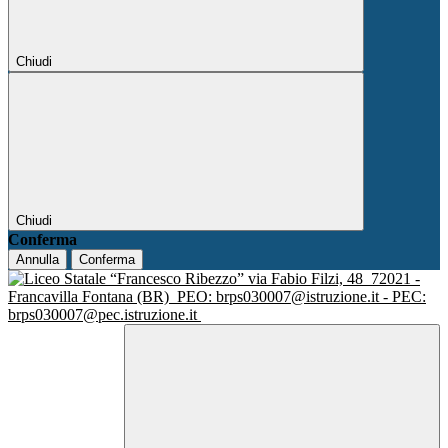
Chiudi
Chiudi
Conferma
Annulla
Conferma
via Fabio Filzi, 48
72021 -
Francavilla Fontana (BR)
PEO: brps030007@istruzione.it - PEC:
brps030007@pec.istruzione.it