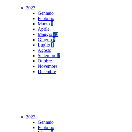
2023
Gennaio
Febbraio
Marzo
1
Aprile
Maggio
20
Giugno
2
Luglio
1
Agosto
Settembre
2
Ottobre
Novembre
Dicembre
2022
Gennaio
Febbraio