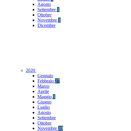
Agosto
Settembre
1
Ottobre
Novembre
1
Dicembre
2020
Gennaio
Febbraio
27
Marzo
Aprile
Maggio
1
Giugno
Luglio
Agosto
Settembre
Ottobre
Novembre
20