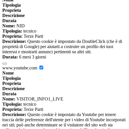
Tipologia
Proprieta
Descrizione
Durata
Nome:
NID
Tipologia:
tecnico
Proprieta:
Terze Parti
Descrizione:
Questo cookie è impostato da DoubleClick (che è di
proprietà di Google) per aiutarti a costruire un profilo dei tuoi
interessi e mostrarti annunci pertinenti su altri siti.
Durata:
6 mesi 3 giorni
www.youtube.com
Nome
Tipologia
Proprieta
Descrizione
Durata
Nome:
VISITOR_INFO1_LIVE
Tipologia:
tecnico
Proprieta:
Terze Parti
Descrizione:
Questo cookie è impostato da Youtube per tenere
traccia delle preferenze dell'utente per i video di Youtube incorporati
nei siti; può anche determinare se il visitatore del sito web sta