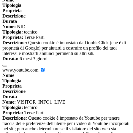
Tipologia
Proprieta
Descrizione
Durata
Nome:
NID
Tipologia:
tecnico
Proprieta:
Terze Parti
Descrizione:
Questo cookie è impostato da DoubleClick (che è di
proprietà di Google) per aiutarti a costruire un profilo dei tuoi
interessi e mostrarti annunci pertinenti su altri siti.
Durata:
6 mesi 3 giorni
www.youtube.com
Nome
Tipologia
Proprieta
Descrizione
Durata
Nome:
VISITOR_INFO1_LIVE
Tipologia:
tecnico
Proprieta:
Terze Parti
Descrizione:
Questo cookie è impostato da Youtube per tenere
traccia delle preferenze dell'utente per i video di Youtube incorporati
nei siti; può anche determinare se il visitatore del sito web sta