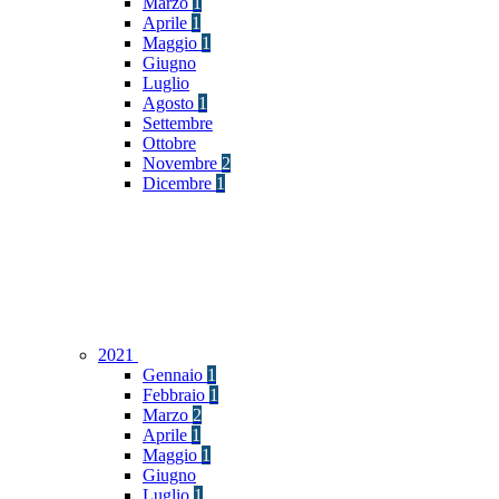
Marzo
1
Aprile
1
Maggio
1
Giugno
Luglio
Agosto
1
Settembre
Ottobre
Novembre
2
Dicembre
1
2021
Gennaio
1
Febbraio
1
Marzo
2
Aprile
1
Maggio
1
Giugno
Luglio
1