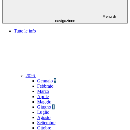
Menu di
navigazione
Tutte le info
2026
Gennaio
5
Febbraio
Marzo
Aprile
Maggio
Giugno
1
Luglio
Agosto
Settembre
Ottobre