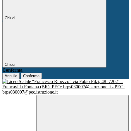
Chiudi
Chiudi
Conferma
Annulla
Conferma
via Fabio Filzi, 48
72021 -
Francavilla Fontana (BR)
PEO: brps030007@istruzione.it - PEC:
brps030007@pec.istruzione.it