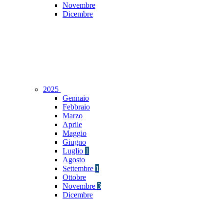
Novembre
Dicembre
2025
Gennaio
Febbraio
Marzo
Aprile
Maggio
Giugno
Luglio
1
Agosto
Settembre
1
Ottobre
Novembre
3
Dicembre