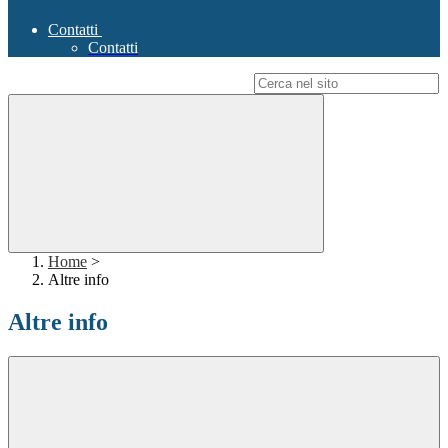
Contatti
Contatti
Campo di ricerca per le pagine del sito
Home
>
Altre info
Altre info