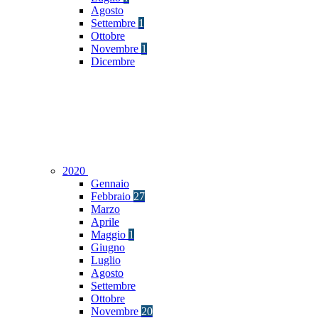
Agosto
Settembre
1
Ottobre
Novembre
1
Dicembre
2020
Gennaio
Febbraio
27
Marzo
Aprile
Maggio
1
Giugno
Luglio
Agosto
Settembre
Ottobre
Novembre
20