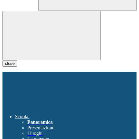
close
Scuola
Panoramica
Presentazione
I luoghi
Le persone