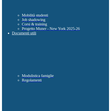
Mobilità studenti
Job shadowing
Corsi & training
Progetto Muner - New York 2025-26
Documenti utili
Modulistica famiglie
Regolamenti