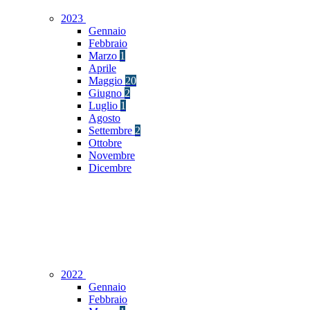
2023
Gennaio
Febbraio
Marzo
1
Aprile
Maggio
20
Giugno
2
Luglio
1
Agosto
Settembre
2
Ottobre
Novembre
Dicembre
2022
Gennaio
Febbraio