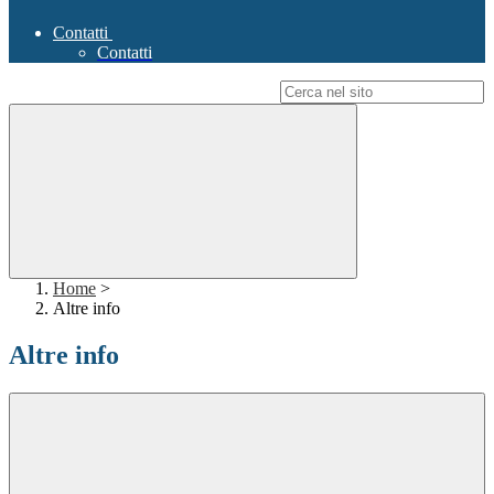
Contatti
Contatti
Campo di ricerca per le pagine del sito
Home
>
Altre info
Altre info