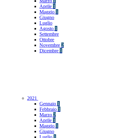
Marzo
1
Aprile
1
Maggio
1
Giugno
Luglio
Agosto
1
Settembre
Ottobre
Novembre
2
Dicembre
1
2021
Gennaio
1
Febbraio
1
Marzo
2
Aprile
1
Maggio
1
Giugno
Luglio
1