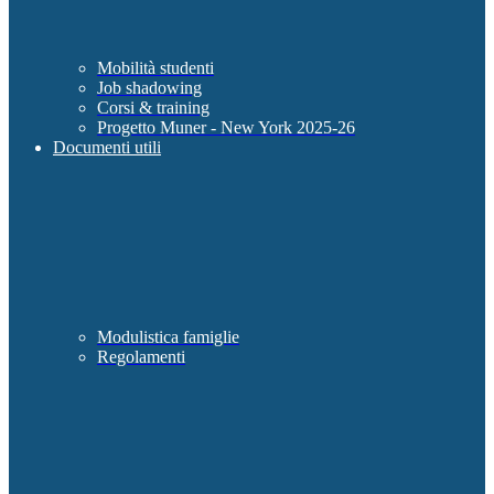
Mobilità studenti
Job shadowing
Corsi & training
Progetto Muner - New York 2025-26
Documenti utili
Modulistica famiglie
Regolamenti