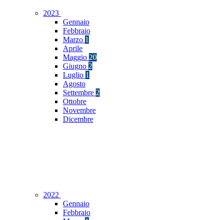
2023
Gennaio
Febbraio
Marzo
1
Aprile
Maggio
20
Giugno
2
Luglio
1
Agosto
Settembre
2
Ottobre
Novembre
Dicembre
2022
Gennaio
Febbraio