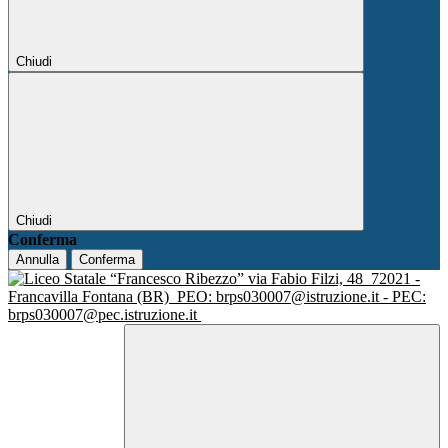
Chiudi
Chiudi
Conferma
Annulla
Conferma
via Fabio Filzi, 48
72021 -
Francavilla Fontana (BR)
PEO: brps030007@istruzione.it - PEC:
brps030007@pec.istruzione.it