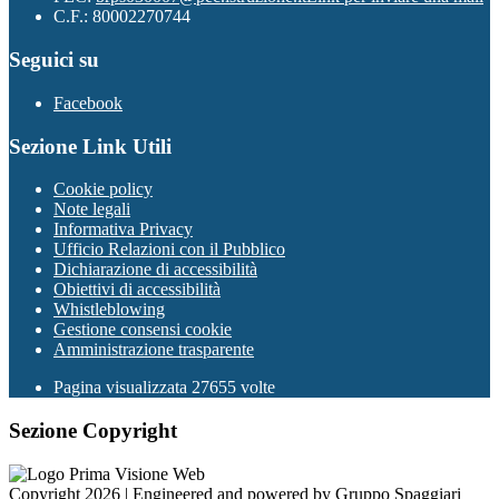
C.F.: 80002270744
Seguici su
Facebook
Sezione Link Utili
Cookie policy
Note legali
Informativa Privacy
Ufficio Relazioni con il Pubblico
Dichiarazione di accessibilità
Obiettivi di accessibilità
Whistleblowing
Gestione consensi cookie
Amministrazione trasparente
Pagina visualizzata
27655
volte
Sezione Copyright
Copyright 2026 | Engineered and powered by Gruppo Spaggiari