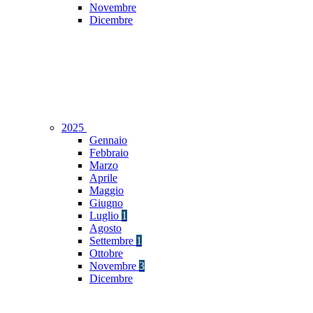
Novembre
Dicembre
2025
Gennaio
Febbraio
Marzo
Aprile
Maggio
Giugno
Luglio
1
Agosto
Settembre
1
Ottobre
Novembre
3
Dicembre