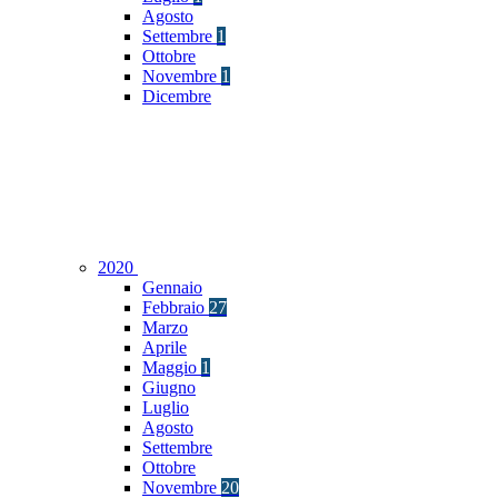
Agosto
Settembre
1
Ottobre
Novembre
1
Dicembre
2020
Gennaio
Febbraio
27
Marzo
Aprile
Maggio
1
Giugno
Luglio
Agosto
Settembre
Ottobre
Novembre
20