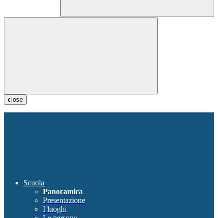
close
Scuola
Panoramica
Presentazione
I luoghi
Le persone