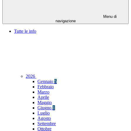
Menu di
navigazione
Tutte le info
2026
Gennaio
5
Febbraio
Marzo
Aprile
Maggio
Giugno
1
Luglio
Agosto
Settembre
Ottobre