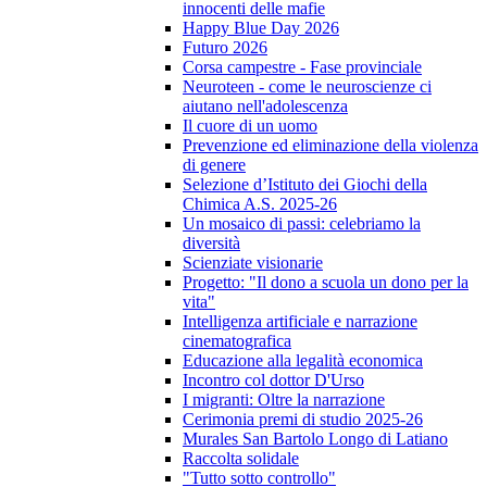
innocenti delle mafie
Happy Blue Day 2026
Futuro 2026
Corsa campestre - Fase provinciale
Neuroteen - come le neuroscienze ci
aiutano nell'adolescenza
Il cuore di un uomo
Prevenzione ed eliminazione della violenza
di genere
Selezione d’Istituto dei Giochi della
Chimica A.S. 2025-26
Un mosaico di passi: celebriamo la
diversità
Scienziate visionarie
Progetto: "Il dono a scuola un dono per la
vita"
Intelligenza artificiale e narrazione
cinematografica
Educazione alla legalità economica
Incontro col dottor D'Urso
I migranti: Oltre la narrazione
Cerimonia premi di studio 2025-26
Murales San Bartolo Longo di Latiano
Raccolta solidale
"Tutto sotto controllo"