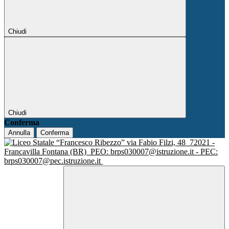
Chiudi
Chiudi
Conferma
Annulla
Conferma
via Fabio Filzi, 48
72021 -
Francavilla Fontana (BR)
PEO: brps030007@istruzione.it - PEC:
brps030007@pec.istruzione.it