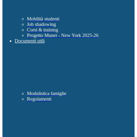
Mobilità studenti
Job shadowing
Corsi & training
Progetto Muner - New York 2025-26
Documenti utili
Modulistica famiglie
Regolamenti