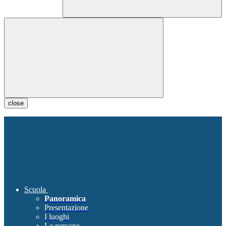
close
Scuola
Panoramica
Presentazione
I luoghi
Le persone