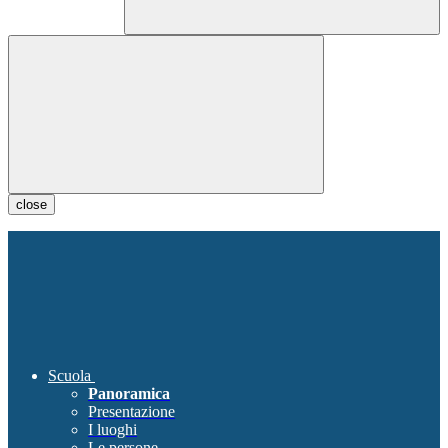
close
Scuola
Panoramica
Presentazione
I luoghi
Le persone