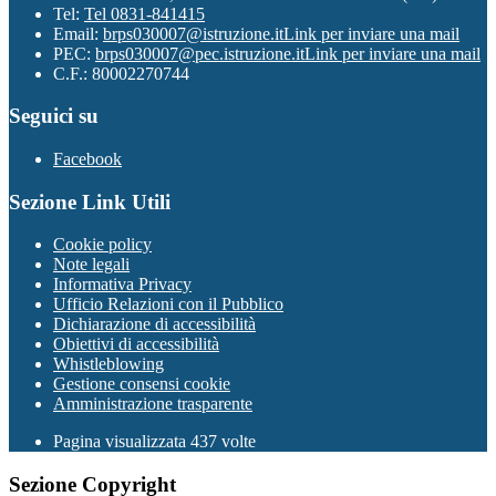
Tel:
Tel 0831-841415
Email:
brps030007@istruzione.it
Link per inviare una mail
PEC:
brps030007@pec.istruzione.it
Link per inviare una mail
C.F.: 80002270744
Seguici su
Facebook
Sezione Link Utili
Cookie policy
Note legali
Informativa Privacy
Ufficio Relazioni con il Pubblico
Dichiarazione di accessibilità
Obiettivi di accessibilità
Whistleblowing
Gestione consensi cookie
Amministrazione trasparente
Pagina visualizzata
437
volte
Sezione Copyright