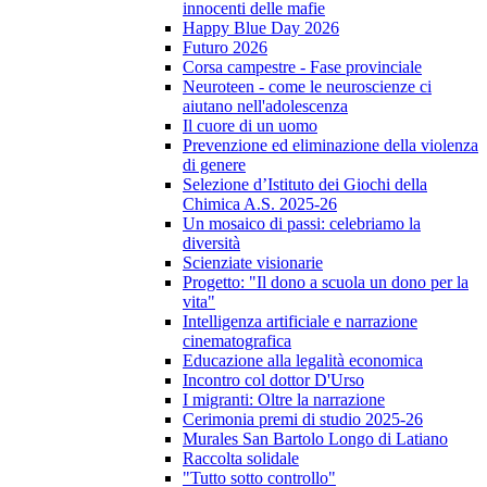
innocenti delle mafie
Happy Blue Day 2026
Futuro 2026
Corsa campestre - Fase provinciale
Neuroteen - come le neuroscienze ci
aiutano nell'adolescenza
Il cuore di un uomo
Prevenzione ed eliminazione della violenza
di genere
Selezione d’Istituto dei Giochi della
Chimica A.S. 2025-26
Un mosaico di passi: celebriamo la
diversità
Scienziate visionarie
Progetto: "Il dono a scuola un dono per la
vita"
Intelligenza artificiale e narrazione
cinematografica
Educazione alla legalità economica
Incontro col dottor D'Urso
I migranti: Oltre la narrazione
Cerimonia premi di studio 2025-26
Murales San Bartolo Longo di Latiano
Raccolta solidale
"Tutto sotto controllo"