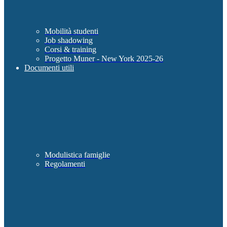
Mobilità studenti
Job shadowing
Corsi & training
Progetto Muner - New York 2025-26
Documenti utili
Modulistica famiglie
Regolamenti