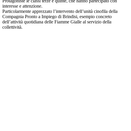
Protagoniste le classi terze e quinte, che hanno partecipato con
interesse e attenzione.
Particolarmente apprezzato l’intervento dell’unità cinofila della
Compagnia Pronto a Impiego di Brindisi, esempio concreto
dell’attività quotidiana delle Fiamme Gialle al servizio della
collettività.