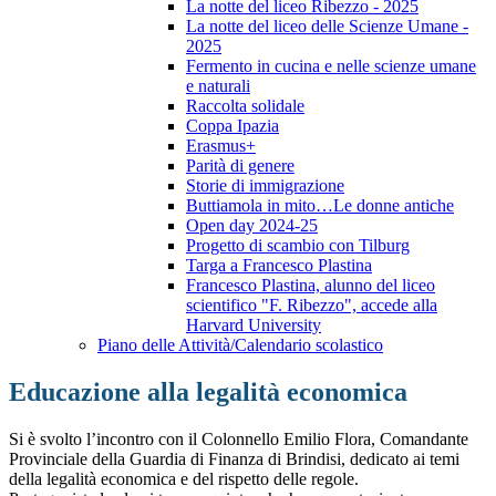
La notte del liceo Ribezzo - 2025
La notte del liceo delle Scienze Umane -
2025
Fermento in cucina e nelle scienze umane
e naturali
Raccolta solidale
Coppa Ipazia
Erasmus+
Parità di genere
Storie di immigrazione
Buttiamola in mito…Le donne antiche
Open day 2024-25
Progetto di scambio con Tilburg
Targa a Francesco Plastina
Francesco Plastina, alunno del liceo
scientifico "F. Ribezzo", accede alla
Harvard University
Piano delle Attività/Calendario scolastico
Educazione alla legalità economica
Si è svolto l’incontro con il Colonnello Emilio Flora, Comandante
Provinciale della Guardia di Finanza di Brindisi, dedicato ai temi
della legalità economica e del rispetto delle regole.