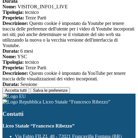
Durata
Nome:
VISITOR_INFO1_LIVE
Tipologia:
tecnico
Proprieta:
Terze Parti
Descrizione:
Questo cookie è impostato da Youtube per tenere
traccia delle preferenze dell'utente per i video di Youtube incorporati
nei siti; può anche determinare se il visitatore del sito web sta
utilizzando la nuova o la vecchia versione dell'interfaccia di
Youtube.
Durata:
6 mesi
Nome:
YSC
Tipologia:
tecnico
Proprieta:
Terze Parti
Descrizione:
Questo cookie è impostato da YouTube per tenere
traccia delle visualizzazioni dei video incorporati.
Durata:
Sessione
Accetta tutti
Salva le preferenze
Liceo Statale “Francesco Ribezzo”
Contatti
Liceo Statale “Francesco Ribezzo”
Via Fabio FILZI, 48 - 72021 Francavilla Fontana (BR)