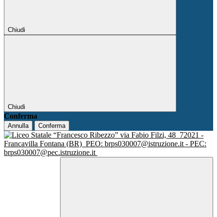
Chiudi
Chiudi
Conferma
Annulla
Conferma
via Fabio Filzi, 48
72021 -
Francavilla Fontana (BR)
PEO: brps030007@istruzione.it - PEC:
brps030007@pec.istruzione.it