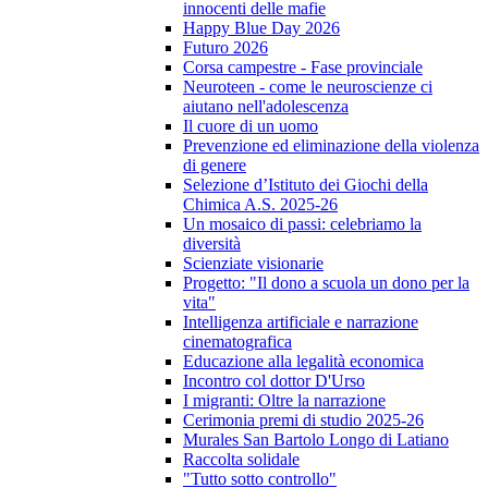
innocenti delle mafie
Happy Blue Day 2026
Futuro 2026
Corsa campestre - Fase provinciale
Neuroteen - come le neuroscienze ci
aiutano nell'adolescenza
Il cuore di un uomo
Prevenzione ed eliminazione della violenza
di genere
Selezione d’Istituto dei Giochi della
Chimica A.S. 2025-26
Un mosaico di passi: celebriamo la
diversità
Scienziate visionarie
Progetto: "Il dono a scuola un dono per la
vita"
Intelligenza artificiale e narrazione
cinematografica
Educazione alla legalità economica
Incontro col dottor D'Urso
I migranti: Oltre la narrazione
Cerimonia premi di studio 2025-26
Murales San Bartolo Longo di Latiano
Raccolta solidale
"Tutto sotto controllo"