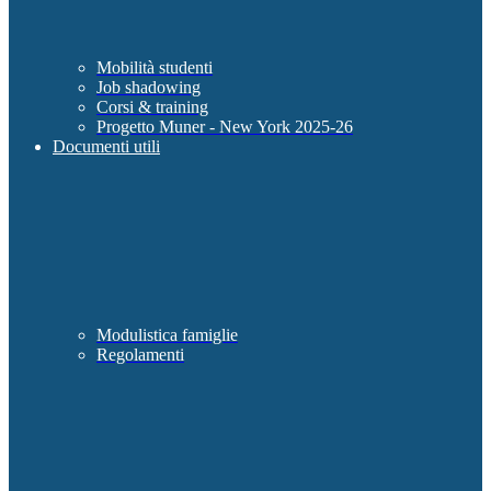
Mobilità studenti
Job shadowing
Corsi & training
Progetto Muner - New York 2025-26
Documenti utili
Modulistica famiglie
Regolamenti