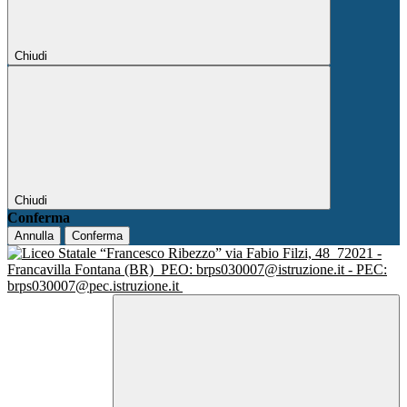
Chiudi
Chiudi
Conferma
Annulla
Conferma
via Fabio Filzi, 48
72021 -
Francavilla Fontana (BR)
PEO: brps030007@istruzione.it - PEC:
brps030007@pec.istruzione.it