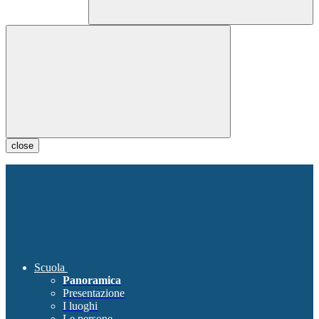
close
Scuola
Panoramica
Presentazione
I luoghi
Le persone