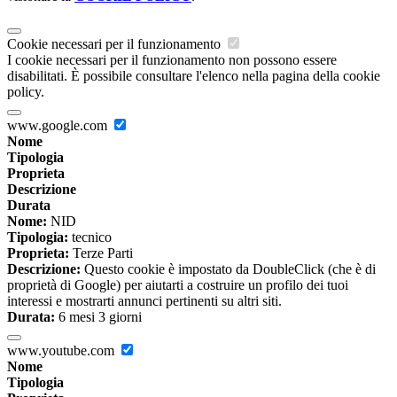
Cookie necessari per il funzionamento
I cookie necessari per il funzionamento non possono essere
disabilitati. È possibile consultare l'elenco nella pagina della cookie
policy.
www.google.com
Nome
Tipologia
Proprieta
Descrizione
Durata
Nome:
NID
Tipologia:
tecnico
Proprieta:
Terze Parti
Descrizione:
Questo cookie è impostato da DoubleClick (che è di
proprietà di Google) per aiutarti a costruire un profilo dei tuoi
interessi e mostrarti annunci pertinenti su altri siti.
Durata:
6 mesi 3 giorni
www.youtube.com
Nome
Tipologia