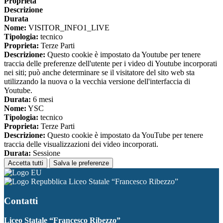
Proprieta
Descrizione
Durata
Nome:
VISITOR_INFO1_LIVE
Tipologia:
tecnico
Proprieta:
Terze Parti
Descrizione:
Questo cookie è impostato da Youtube per tenere
traccia delle preferenze dell'utente per i video di Youtube incorporati
nei siti; può anche determinare se il visitatore del sito web sta
utilizzando la nuova o la vecchia versione dell'interfaccia di
Youtube.
Durata:
6 mesi
Nome:
YSC
Tipologia:
tecnico
Proprieta:
Terze Parti
Descrizione:
Questo cookie è impostato da YouTube per tenere
traccia delle visualizzazioni dei video incorporati.
Durata:
Sessione
Accetta tutti
Salva le preferenze
Liceo Statale “Francesco Ribezzo”
Contatti
Liceo Statale “Francesco Ribezzo”