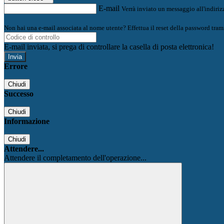
E-mail
Verrà inviato un messaggio all'indirizz
Non hai una e-mail associata al nome utente? Effettua il reset della password tram
E-mail inviata, si prega di controllare la casella di posta elettronica!
Errore
Chiudi
Successo
Chiudi
Informazione
Chiudi
Attendere...
Attendere il completamento dell'operazione...