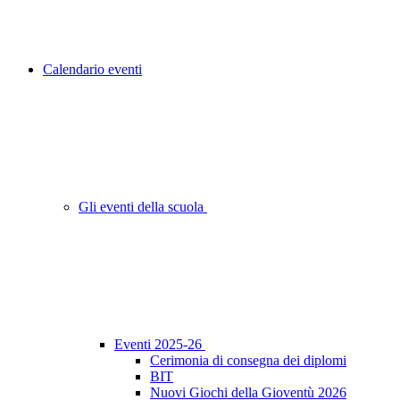
Calendario eventi
Gli eventi della scuola
Eventi 2025-26
Cerimonia di consegna dei diplomi
BIT
Nuovi Giochi della Gioventù 2026