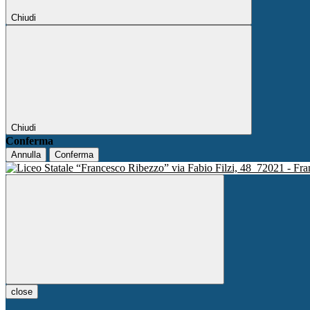
Chiudi
Chiudi
Conferma
Annulla
Conferma
via Fabio Filzi, 48
72021 - Fra
close