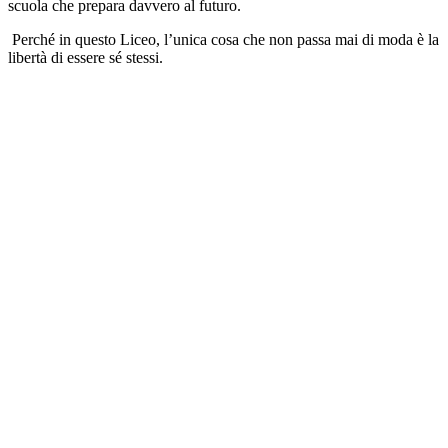
scuola che prepara davvero al futuro.
Perché in questo Liceo, l’unica cosa che non passa mai di moda è la
libertà di essere sé stessi.