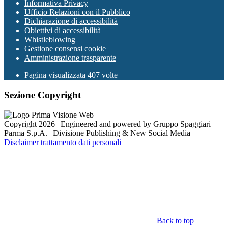
Informativa Privacy
Ufficio Relazioni con il Pubblico
Dichiarazione di accessibilità
Obiettivi di accessibilità
Whistleblowing
Gestione consensi cookie
Amministrazione trasparente
Pagina visualizzata
407
volte
Sezione Copyright
Copyright 2026 | Engineered and powered by Gruppo Spaggiari
Parma S.p.A. | Divisione Publishing & New Social Media
Disclaimer trattamento dati personali
Back to top