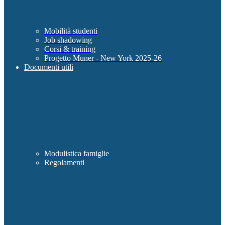
Mobilità studenti
Job shadowing
Corsi & training
Progetto Muner - New York 2025-26
Documenti utili
Modulistica famiglie
Regolamenti