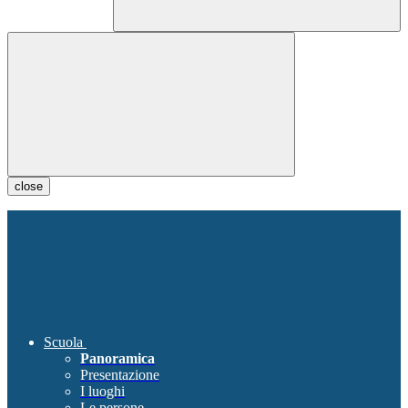
close
Scuola
Panoramica
Presentazione
I luoghi
Le persone