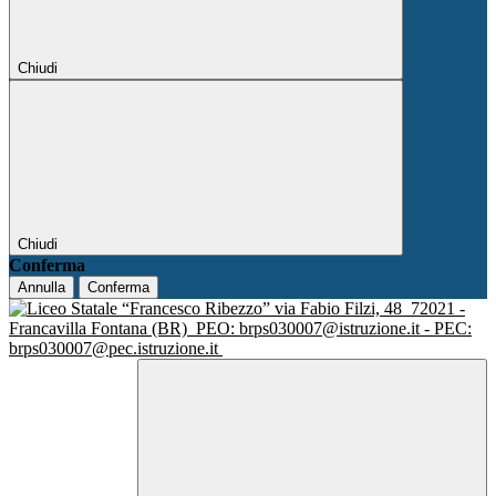
Chiudi
Chiudi
Conferma
Annulla
Conferma
via Fabio Filzi, 48
72021 -
Francavilla Fontana (BR)
PEO: brps030007@istruzione.it - PEC:
brps030007@pec.istruzione.it