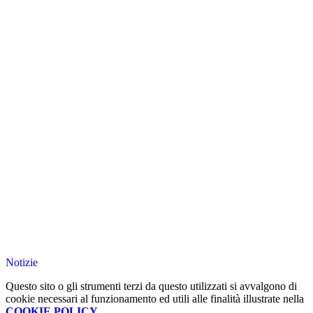
Notizie
Questo sito o gli strumenti terzi da questo utilizzati si avvalgono di
cookie necessari al funzionamento ed utili alle finalità illustrate nella
COOKIE POLICY
.