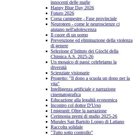
innocenti delle mafie
Happy Blue Day 2026
Futuro 2026
Corsa campestre - Fase provinciale
Neuroteen - come le neuroscienze ci
aiutano nell'adolescenza
Il cuore di un uomo
Prevenzione ed eliminazione della violenza
di genere
Selezione d’Istituto dei Giochi della
Chimica A.S. 2025-26
Un mosaico di passi: celebriamo la
diversità
Scienziate visionarie
Progetto: "Il dono a scuola un dono per la
vita"
Intelligenza artificiale e narrazione
cinematografica
Educazione alla legalità economica
Incontro col dottor D'Urso
I migranti: Oltre la narrazione
Cerimonia premi di studio 2025-26
Murales San Bartolo Longo di Latiano
Raccolta solidale
"Tutto sotto controllo"