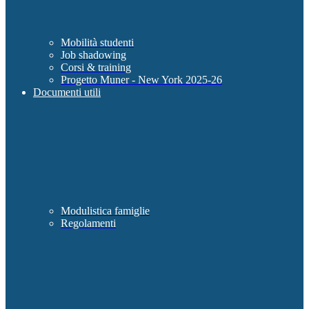
Mobilità studenti
Job shadowing
Corsi & training
Progetto Muner - New York 2025-26
Documenti utili
Modulistica famiglie
Regolamenti