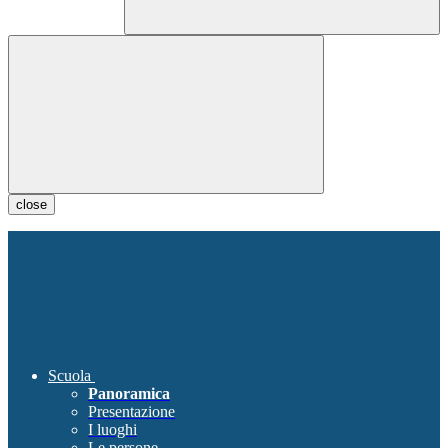
close
Scuola
Panoramica
Presentazione
I luoghi
Le persone