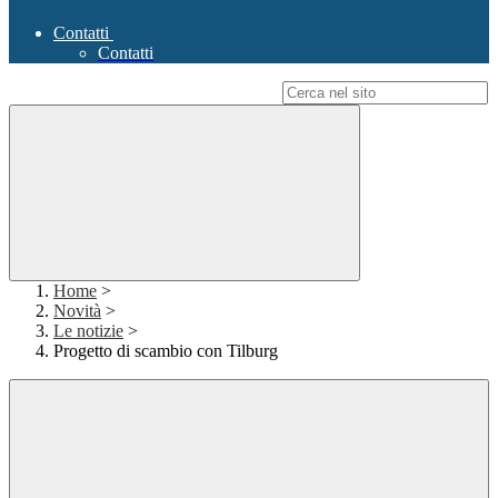
Contatti
Contatti
Campo di ricerca per le pagine del sito
Home
>
Novità
>
Le notizie
>
Progetto di scambio con Tilburg