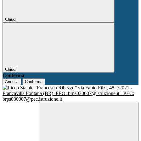
Chiudi
Chiudi
Conferma
Annulla
Conferma
via Fabio Filzi, 48
72021 -
Francavilla Fontana (BR)
PEO: brps030007@istruzione.it - PEC:
brps030007@pec.istruzione.it