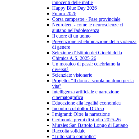
innocenti delle mafie
Happy Blue Day 2026
Futuro 2026
Corsa campestre - Fase provinciale
Neuroteen - come le neuroscienze ci
aiutano nell'adolescenza
Il cuore di un uomo
Prevenzione ed eliminazione della violenza
di genere
Selezione d’Istituto dei Giochi della
Chimica A.S. 2025-26
Un mosaico di passi: celebriamo la
diversità
Scienziate visionarie
Progetto: "Il dono a scuola un dono per la
vita"
Intelligenza artificiale e narrazione
cinematografica
Educazione alla legalità economica
Incontro col dottor D'Urso
I migranti: Oltre la narrazione
Cerimonia premi di studio 2025-26
Murales San Bartolo Longo di Latiano
Raccolta solidale
"Tutto sotto controllo"