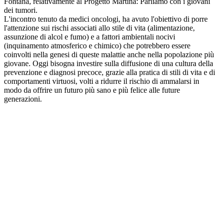
Fontana, relativamente al Progetto Martina: Parliamo con i giovani
dei tumori.
L'incontro tenuto da medici oncologi, ha avuto l'obiettivo di porre
l'attenzione sui rischi associati allo stile di vita (alimentazione,
assunzione di alcol e fumo) e a fattori ambientali nocivi
(inquinamento atmosferico e chimico) che potrebbero essere
coinvolti nella genesi di queste malattie anche nella popolazione più
giovane. Oggi bisogna investire sulla diffusione di una cultura della
prevenzione e diagnosi precoce, grazie alla pratica di stili di vita e di
comportamenti virtuosi, volti a ridurre il rischio di ammalarsi in
modo da offrire un futuro più sano e più felice alle future
generazioni.