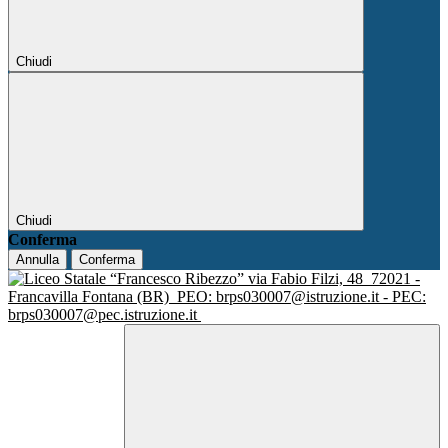
Chiudi
Chiudi
Conferma
Annulla
Conferma
via Fabio Filzi, 48
72021 -
Francavilla Fontana (BR)
PEO: brps030007@istruzione.it - PEC:
brps030007@pec.istruzione.it