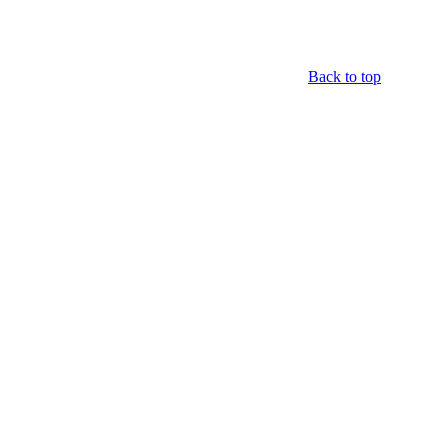
Back to top