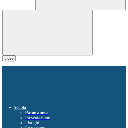
close
Scuola
Panoramica
Presentazione
I luoghi
Le persone