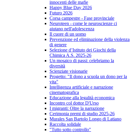
innocenti delle mafie
Happy Blue Day 2026
Futuro 2026
Corsa campestre - Fase provinciale
Neuroteen - come le neuroscienze ci
aiutano nell'adolescenza
Il cuore di un uomo
Prevenzione ed eliminazione della violenza
di genere
Selezione d’Istituto dei Giochi della
Chimica A.S. 2025-26
Un mosaico di passi: celebriamo la
diversità
Scienziate visionarie
Progetto: "Il dono a scuola un dono per la
vita"
Intelligenza artificiale e narrazione
cinematografica
Educazione alla legalità economica
Incontro col dottor D'Urso
I migranti: Oltre la narrazione
Cerimonia premi di studio 2025-26
Murales San Bartolo Longo di Latiano
Raccolta solidale
"Tutto sotto controllo"