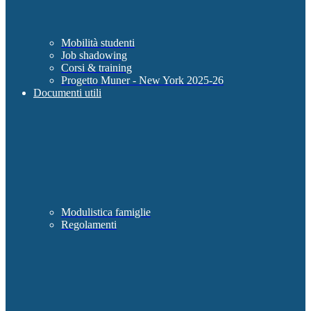
Mobilità studenti
Job shadowing
Corsi & training
Progetto Muner - New York 2025-26
Documenti utili
Modulistica famiglie
Regolamenti