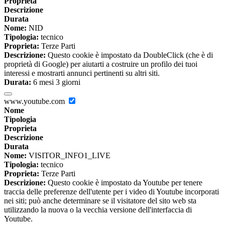
Proprieta
Descrizione
Durata
Nome:
NID
Tipologia:
tecnico
Proprieta:
Terze Parti
Descrizione:
Questo cookie è impostato da DoubleClick (che è di
proprietà di Google) per aiutarti a costruire un profilo dei tuoi
interessi e mostrarti annunci pertinenti su altri siti.
Durata:
6 mesi 3 giorni
www.youtube.com
Nome
Tipologia
Proprieta
Descrizione
Durata
Nome:
VISITOR_INFO1_LIVE
Tipologia:
tecnico
Proprieta:
Terze Parti
Descrizione:
Questo cookie è impostato da Youtube per tenere
traccia delle preferenze dell'utente per i video di Youtube incorporati
nei siti; può anche determinare se il visitatore del sito web sta
utilizzando la nuova o la vecchia versione dell'interfaccia di
Youtube.