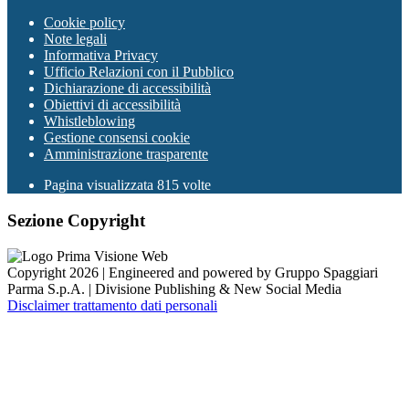
Cookie policy
Note legali
Informativa Privacy
Ufficio Relazioni con il Pubblico
Dichiarazione di accessibilità
Obiettivi di accessibilità
Whistleblowing
Gestione consensi cookie
Amministrazione trasparente
Pagina visualizzata
815
volte
Sezione Copyright
Copyright 2026 | Engineered and powered by Gruppo Spaggiari
Parma S.p.A. | Divisione Publishing & New Social Media
Disclaimer trattamento dati personali