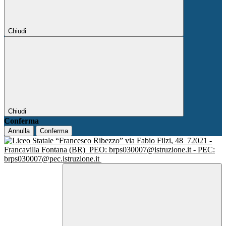
Chiudi
Chiudi
Conferma
Annulla
Conferma
via Fabio Filzi, 48
72021 -
Francavilla Fontana (BR)
PEO: brps030007@istruzione.it - PEC:
brps030007@pec.istruzione.it