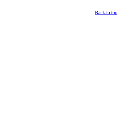
Back to top