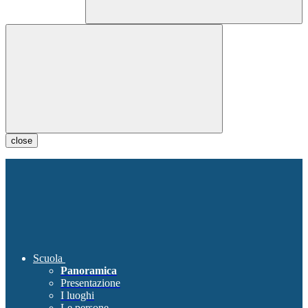
close
Scuola
Panoramica
Presentazione
I luoghi
Le persone