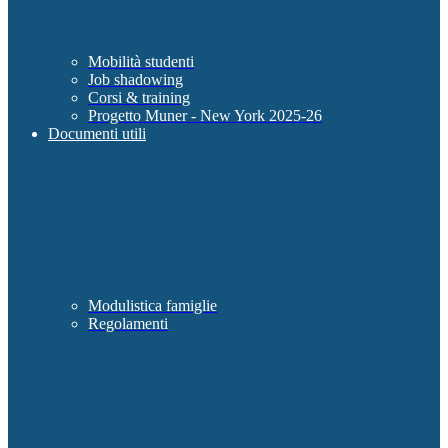
Mobilità studenti
Job shadowing
Corsi & training
Progetto Muner - New York 2025-26
Documenti utili
Modulistica famiglie
Regolamenti