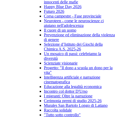
innocenti delle mafie
Happy Blue Day 2026
Futuro 2026
Corsa campestre - Fase provinciale
Neuroteen - come le neuroscienze ci
aiutano nell'adolescenza
Il cuore di un uomo
Prevenzione ed eliminazione della violenza
di genere
Selezione d’Istituto dei Giochi della
Chimica A.S. 2025-26
Un mosaico di passi: celebriamo la
diversità
Scienziate visionarie
Progetto: "Il dono a scuola un dono per la
vita"
Intelligenza artificiale e narrazione
cinematografica
Educazione alla legalità economica
Incontro col dottor D'Urso
I migranti: Oltre la narrazione
Cerimonia premi di studio 2025-26
Murales San Bartolo Longo di Latiano
Raccolta solidale
"Tutto sotto controllo"