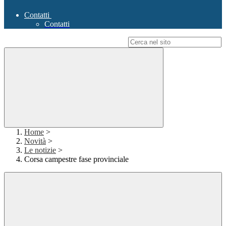
Contatti
Contatti
Campo di ricerca per le pagine del sito
Home
>
Novità
>
Le notizie
>
Corsa campestre fase provinciale