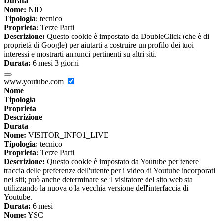
Durata
Nome:
NID
Tipologia:
tecnico
Proprieta:
Terze Parti
Descrizione:
Questo cookie è impostato da DoubleClick (che è di
proprietà di Google) per aiutarti a costruire un profilo dei tuoi
interessi e mostrarti annunci pertinenti su altri siti.
Durata:
6 mesi 3 giorni
www.youtube.com
Nome
Tipologia
Proprieta
Descrizione
Durata
Nome:
VISITOR_INFO1_LIVE
Tipologia:
tecnico
Proprieta:
Terze Parti
Descrizione:
Questo cookie è impostato da Youtube per tenere
traccia delle preferenze dell'utente per i video di Youtube incorporati
nei siti; può anche determinare se il visitatore del sito web sta
utilizzando la nuova o la vecchia versione dell'interfaccia di
Youtube.
Durata:
6 mesi
Nome:
YSC