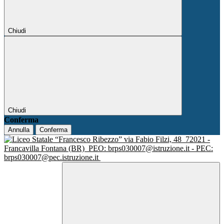
Chiudi
Chiudi
Conferma
Annulla
Conferma
via Fabio Filzi, 48
72021 -
Francavilla Fontana (BR)
PEO: brps030007@istruzione.it - PEC:
brps030007@pec.istruzione.it