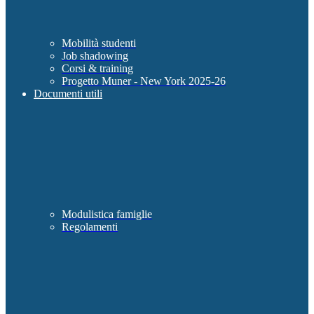
Mobilità studenti
Job shadowing
Corsi & training
Progetto Muner - New York 2025-26
Documenti utili
Modulistica famiglie
Regolamenti