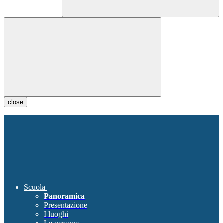
close
Scuola
Panoramica
Presentazione
I luoghi
Le persone