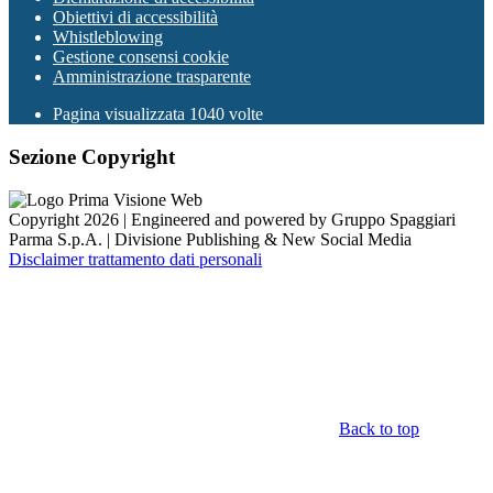
Obiettivi di accessibilità
Whistleblowing
Gestione consensi cookie
Amministrazione trasparente
Pagina visualizzata
1040
volte
Sezione Copyright
Copyright 2026 | Engineered and powered by Gruppo Spaggiari
Parma S.p.A. | Divisione Publishing & New Social Media
Disclaimer trattamento dati personali
Back to top