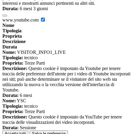
interessi e mostrarti annunci pertinenti su altri siti.
Durata:
6 mesi 3 giorni
www.youtube.com
Nome
Tipologia
Proprieta
Descrizione
Durata
Nome:
VISITOR_INFO1_LIVE
Tipologia:
tecnico
Proprieta:
Terze Parti
Descrizione:
Questo cookie è impostato da Youtube per tenere
traccia delle preferenze dell'utente per i video di Youtube incorporati
nei siti; può anche determinare se il visitatore del sito web sta
utilizzando la nuova o la vecchia versione dell'interfaccia di
Youtube.
Durata:
6 mesi
Nome:
YSC
Tipologia:
tecnico
Proprieta:
Terze Parti
Descrizione:
Questo cookie è impostato da YouTube per tenere
traccia delle visualizzazioni dei video incorporati.
Durata:
Sessione
Accetta tutti
Salva le preferenze