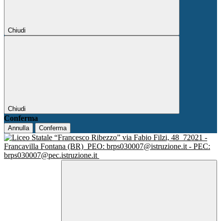
Chiudi
Chiudi
Conferma
Annulla
Conferma
via Fabio Filzi, 48
72021 -
Francavilla Fontana (BR)
PEO: brps030007@istruzione.it - PEC:
brps030007@pec.istruzione.it