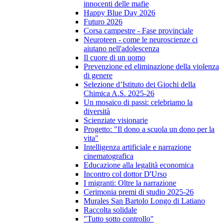
innocenti delle mafie
Happy Blue Day 2026
Futuro 2026
Corsa campestre - Fase provinciale
Neuroteen - come le neuroscienze ci
aiutano nell'adolescenza
Il cuore di un uomo
Prevenzione ed eliminazione della violenza
di genere
Selezione d’Istituto dei Giochi della
Chimica A.S. 2025-26
Un mosaico di passi: celebriamo la
diversità
Scienziate visionarie
Progetto: "Il dono a scuola un dono per la
vita"
Intelligenza artificiale e narrazione
cinematografica
Educazione alla legalità economica
Incontro col dottor D'Urso
I migranti: Oltre la narrazione
Cerimonia premi di studio 2025-26
Murales San Bartolo Longo di Latiano
Raccolta solidale
"Tutto sotto controllo"