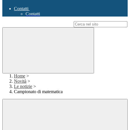
Contatti
Contatti
Campo di ricerca per le pagine del sito
Home
>
Novità
>
Le notizie
>
Campionato di matematica