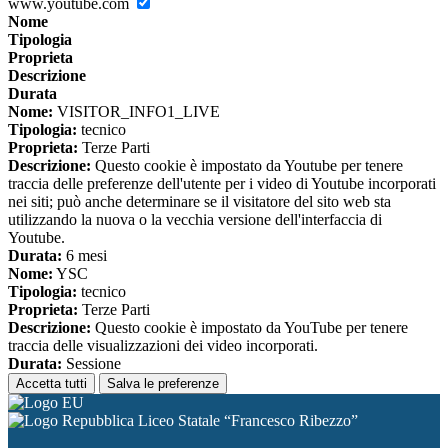
www.youtube.com
Nome
Tipologia
Proprieta
Descrizione
Durata
Nome:
VISITOR_INFO1_LIVE
Tipologia:
tecnico
Proprieta:
Terze Parti
Descrizione:
Questo cookie è impostato da Youtube per tenere
traccia delle preferenze dell'utente per i video di Youtube incorporati
nei siti; può anche determinare se il visitatore del sito web sta
utilizzando la nuova o la vecchia versione dell'interfaccia di
Youtube.
Durata:
6 mesi
Nome:
YSC
Tipologia:
tecnico
Proprieta:
Terze Parti
Descrizione:
Questo cookie è impostato da YouTube per tenere
traccia delle visualizzazioni dei video incorporati.
Durata:
Sessione
Accetta tutti
Salva le preferenze
Liceo Statale “Francesco Ribezzo”