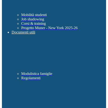
Mobilità studenti
Job shadowing
Corsi & training
Progetto Muner - New York 2025-26
Documenti utili
Modulistica famiglie
Regolamenti