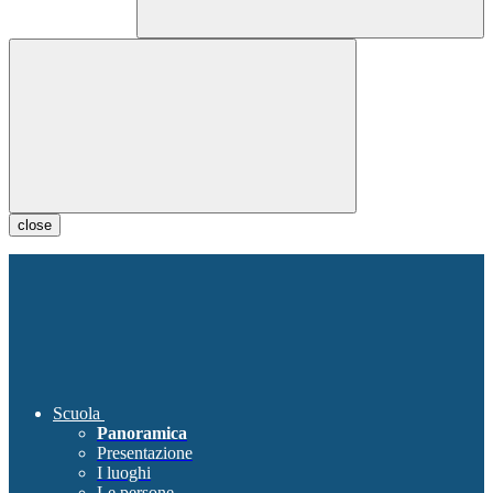
close
Scuola
Panoramica
Presentazione
I luoghi
Le persone