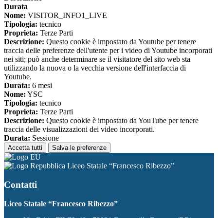
Durata
Nome:
VISITOR_INFO1_LIVE
Tipologia:
tecnico
Proprieta:
Terze Parti
Descrizione:
Questo cookie è impostato da Youtube per tenere
traccia delle preferenze dell'utente per i video di Youtube incorporati
nei siti; può anche determinare se il visitatore del sito web sta
utilizzando la nuova o la vecchia versione dell'interfaccia di
Youtube.
Durata:
6 mesi
Nome:
YSC
Tipologia:
tecnico
Proprieta:
Terze Parti
Descrizione:
Questo cookie è impostato da YouTube per tenere
traccia delle visualizzazioni dei video incorporati.
Durata:
Sessione
Accetta tutti
Salva le preferenze
Liceo Statale “Francesco Ribezzo”
Contatti
Liceo Statale “Francesco Ribezzo”