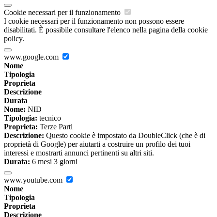
Cookie necessari per il funzionamento
I cookie necessari per il funzionamento non possono essere
disabilitati. È possibile consultare l'elenco nella pagina della cookie
policy.
www.google.com
Nome
Tipologia
Proprieta
Descrizione
Durata
Nome:
NID
Tipologia:
tecnico
Proprieta:
Terze Parti
Descrizione:
Questo cookie è impostato da DoubleClick (che è di
proprietà di Google) per aiutarti a costruire un profilo dei tuoi
interessi e mostrarti annunci pertinenti su altri siti.
Durata:
6 mesi 3 giorni
www.youtube.com
Nome
Tipologia
Proprieta
Descrizione