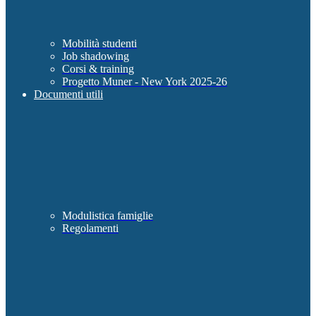
Mobilità studenti
Job shadowing
Corsi & training
Progetto Muner - New York 2025-26
Documenti utili
Modulistica famiglie
Regolamenti