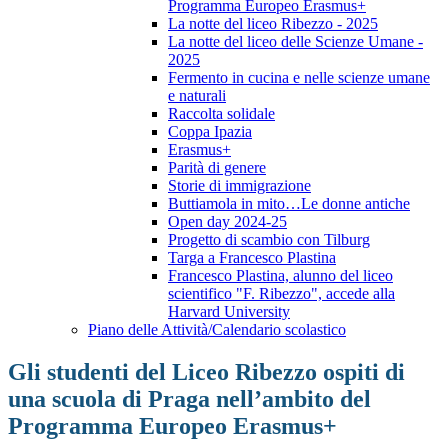
Programma Europeo Erasmus+
La notte del liceo Ribezzo - 2025
La notte del liceo delle Scienze Umane -
2025
Fermento in cucina e nelle scienze umane
e naturali
Raccolta solidale
Coppa Ipazia
Erasmus+
Parità di genere
Storie di immigrazione
Buttiamola in mito…Le donne antiche
Open day 2024-25
Progetto di scambio con Tilburg
Targa a Francesco Plastina
Francesco Plastina, alunno del liceo
scientifico "F. Ribezzo", accede alla
Harvard University
Piano delle Attività/Calendario scolastico
Gli studenti del Liceo Ribezzo ospiti di
una scuola di Praga nell’ambito del
Programma Europeo Erasmus+