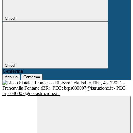
Chiudi
Chiudi
Conferma
Annulla
Conferma
via Fabio Filzi, 48
72021 -
Francavilla Fontana (BR)
PEO: brps030007@istruzione.it - PEC:
brps030007@pec.istruzione.it