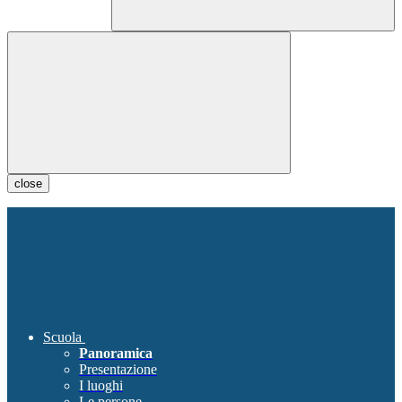
close
Scuola
Panoramica
Presentazione
I luoghi
Le persone