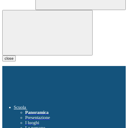
close
Scuola
Panoramica
Presentazione
I luoghi
Le persone