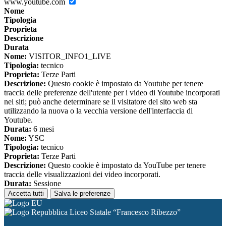
www.youtube.com
Nome
Tipologia
Proprieta
Descrizione
Durata
Nome:
VISITOR_INFO1_LIVE
Tipologia:
tecnico
Proprieta:
Terze Parti
Descrizione:
Questo cookie è impostato da Youtube per tenere
traccia delle preferenze dell'utente per i video di Youtube incorporati
nei siti; può anche determinare se il visitatore del sito web sta
utilizzando la nuova o la vecchia versione dell'interfaccia di
Youtube.
Durata:
6 mesi
Nome:
YSC
Tipologia:
tecnico
Proprieta:
Terze Parti
Descrizione:
Questo cookie è impostato da YouTube per tenere
traccia delle visualizzazioni dei video incorporati.
Durata:
Sessione
Accetta tutti
Salva le preferenze
Liceo Statale “Francesco Ribezzo”