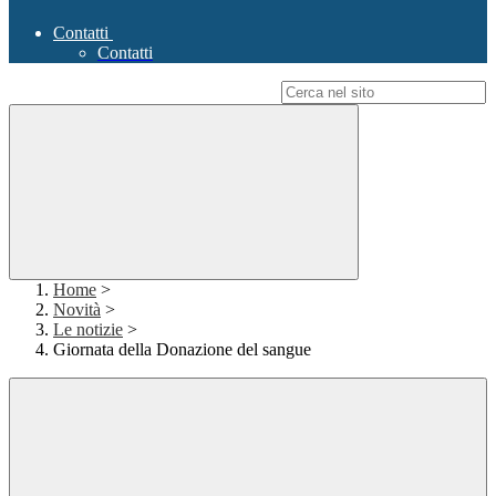
Contatti
Contatti
Campo di ricerca per le pagine del sito
Home
>
Novità
>
Le notizie
>
Giornata della Donazione del sangue