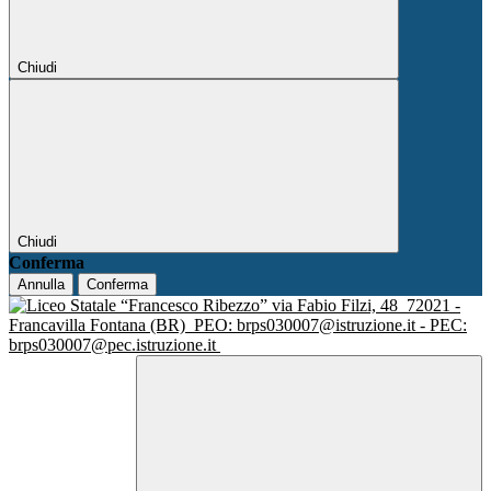
Chiudi
Chiudi
Conferma
Annulla
Conferma
via Fabio Filzi, 48
72021 -
Francavilla Fontana (BR)
PEO: brps030007@istruzione.it - PEC:
brps030007@pec.istruzione.it