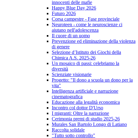
innocenti delle mafie
Happy Blue Day 2026
Futuro 2026
Corsa campestre - Fase provinciale
Neuroteen - come le neuroscienze ci
aiutano nell'adolescenza
Il cuore di un uomo
Prevenzione ed eliminazione della violenza
di genere
Selezione d’Istituto dei Giochi della
Chimica A.S. 2025-26
Un mosaico di passi: celebriamo la
diversità
Scienziate visionarie
Progetto: "Il dono a scuola un dono per la
vita"
Intelligenza artificiale e narrazione
cinematografica
Educazione alla legalità economica
Incontro col dottor D'Urso
I migranti: Oltre la narrazione
Cerimonia premi di studio 2025-26
Murales San Bartolo Longo di Latiano
Raccolta solidale
"Tutto sotto controllo"