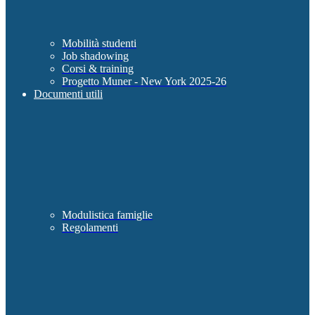
Mobilità studenti
Job shadowing
Corsi & training
Progetto Muner - New York 2025-26
Documenti utili
Modulistica famiglie
Regolamenti