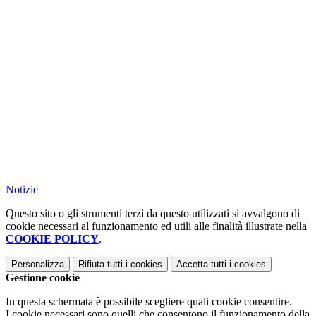
Notizie
Questo sito o gli strumenti terzi da questo utilizzati si avvalgono di
cookie necessari al funzionamento ed utili alle finalità illustrate nella
COOKIE POLICY
.
Personalizza
Rifiuta tutti
i cookies
Accetta tutti
i cookies
Gestione cookie
In questa schermata è possibile scegliere quali cookie consentire.
I cookie necessari sono quelli che consentono il funzionamento della