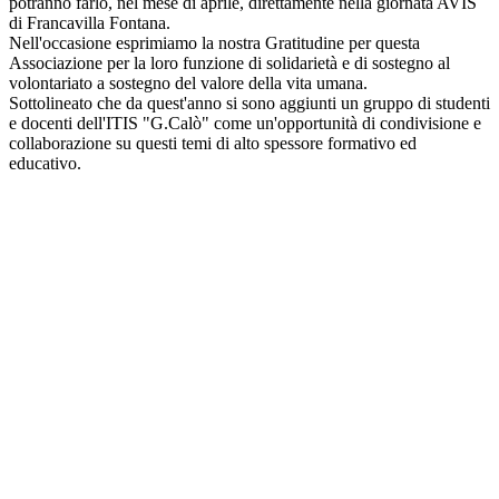
potranno farlo, nel mese di aprile, direttamente nella giornata AVIS
di Francavilla Fontana.
Nell'occasione esprimiamo la nostra Gratitudine per questa
Associazione per la loro funzione di solidarietà e di sostegno al
volontariato a sostegno del valore della vita umana.
Sottolineato che da quest'anno si sono aggiunti un gruppo di studenti
e docenti dell'ITIS "G.Calò" come un'opportunità di condivisione e
collaborazione su questi temi di alto spessore formativo ed
educativo.